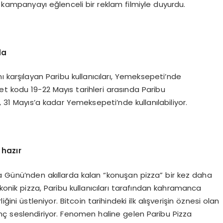
, kampanyayı eğlenceli bir reklam filmiyle duyurdu.
da
ı karşılayan Paribu kullanıcıları, Yemeksepeti’nde
et kodu 19-22 Mayıs tarihleri arasında Paribu
 31 Mayıs’a kadar Yemeksepeti’nde kullanılabiliyor.
 hazır
za Günü’nden akıllarda kalan “konuşan pizza” bir kez daha
nik pizza, Paribu kullanıcıları tarafından kahramanca
ğini üstleniyor. Bitcoin tarihindeki ilk alışverişin öznesi olan
lınç seslendiriyor. Fenomen haline gelen Paribu Pizza