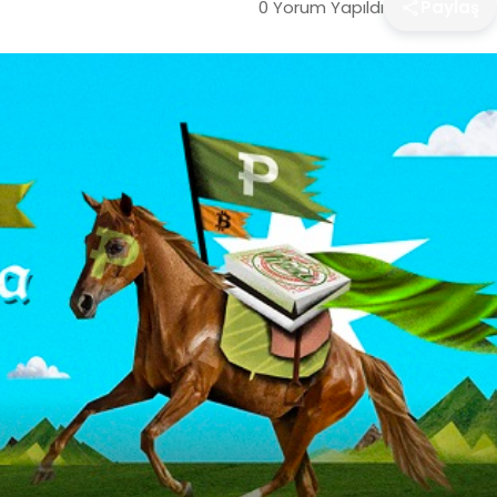
0 Yorum Yapıldı
Paylaş