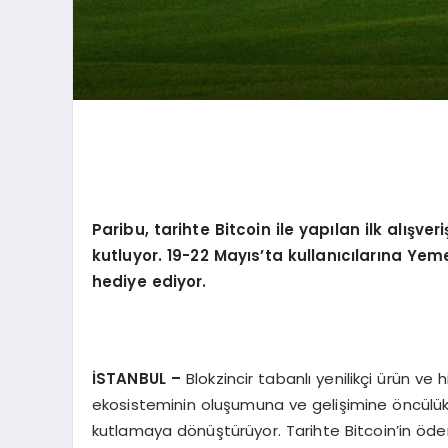
Paribu, tarihte Bitcoin ile yapılan ilk alışveriş
kutluyor. 19-22 Mayıs
’
ta kullanıcılarına Yem
hediye ediyor.
İSTANBUL –
Blokzincir tabanlı yenilikçi ürün ve 
ekosisteminin oluşumuna ve gelişimine öncülük 
kutlamaya dönüştürüyor. Tarihte Bitcoin’in ödeme