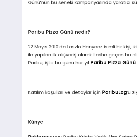
Günü’nün bu seneki kampanyasında yaratıcı sür
Paribu Pizza Günü nedir?
22 Mayıs 2010’da Laszlo Hanyecz isimli bir kişi, i
ile yapılan ilk alışveriş olarak tarihe geçen bu 
Paribu, işte bu günü her yıl
Paribu Pizza Günü
Katılım koşulları ve detaylar için
ParibuLog
’u zi
Künye
Reklamveren:
Paribu Kripto Varlık Alım Satım 