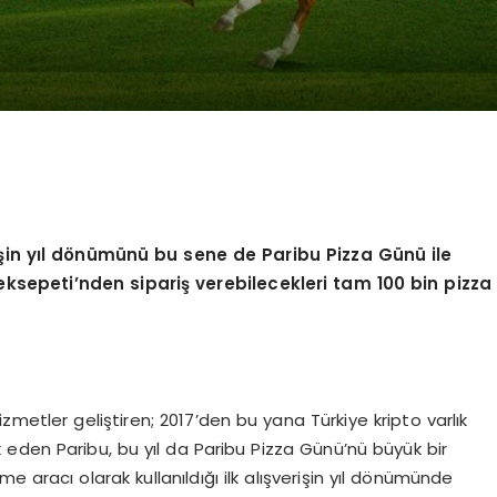
in yıl d
ö
nümünü bu sene de Paribu Pizza Günü ile
eksepeti
’
nden sipariş verebilecekleri tam 100 bin pizza
hizmetler geliştiren; 2017’den bu yana Türkiye kripto varlık
eden Paribu, bu yıl da Paribu Pizza Günü’nü büyük bir
 aracı olarak kullanıldığı ilk alışverişin yıl dönümünde