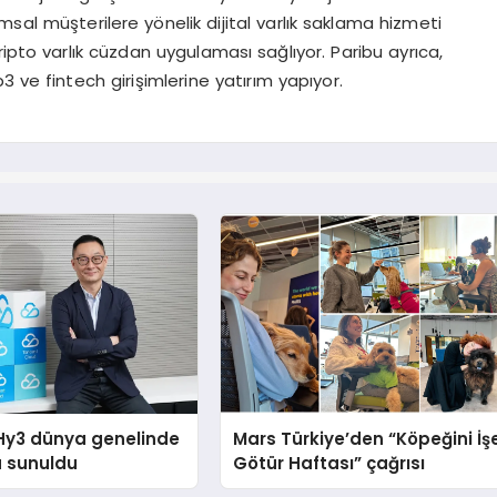
umsal müşterilere yönelik dijital varlık saklama hizmeti
 kripto varlık cüzdan uygulaması sağlıyor. Paribu ayrıca,
eb3 ve fintech girişimlerine yatırım yapıyor.
Hy3 dünya genelinde
Mars Türkiye’den “Köpeğini İş
a sunuldu
Götür Haftası” çağrısı