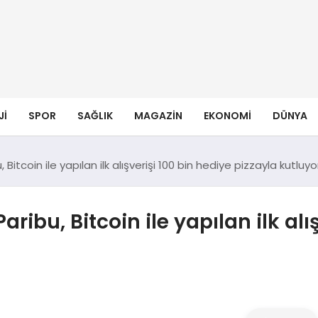
JI
SPOR
SAĞLIK
MAGAZIN
EKONOMI
DÜNYA
 Bitcoin ile yapılan ilk alışverişi 100 bin hediye pizzayla kutluyo
aribu, Bitcoin ile yapılan ilk alı