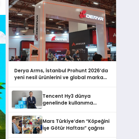
Derya Arms, İstanbul Prohunt 2026’da
yeni nesil ürünlerini ve global marka
vizyonunu sergiledi
Tencent Hy3 dünya
genelinde kullanıma
sunuldu
Mars Türkiye’den “Köpeğini
İşe Götür Haftası” çağrısı