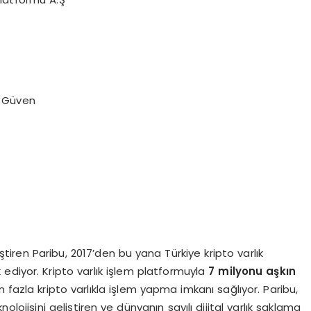
n Güven
iştiren Paribu, 2017’den bu yana Türkiye kripto varlık
ediyor. Kripto varlık işlem platformuyla
7 milyonu aşkın
n fazla kripto varlıkla işlem yapma imkanı sağlıyor. Paribu,
nolojisini geliştiren ve dünyanın sayılı dijital varlık saklama