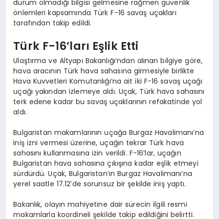
durum olmadığı bilgisi gelmesine rağmen güvenlik
önlemleri kapsamında Türk F-16 savaş uçakları
tarafından takip edildi.
Türk F-16’ları Eşlik Etti
Ulaştırma ve Altyapı Bakanlığı’ndan alınan bilgiye göre,
hava aracının Türk hava sahasına girmesiyle birlikte
Hava Kuvvetleri Komutanlığı’na ait iki F-16 savaş uçağı
uçağı yakından izlemeye aldı. Uçak, Türk hava sahasını
terk edene kadar bu savaş uçaklarının refakatinde yol
aldı.
Bulgaristan makamlarının uçağa Burgaz Havalimanı’na
iniş izni vermesi üzerine, uçağın tekrar Türk hava
sahasını kullanmasına izin verildi. F-16’lar, uçağın
Bulgaristan hava sahasına çıkışına kadar eşlik etmeyi
sürdürdü. Uçak, Bulgaristan’ın Burgaz Havalimanı’na
yerel saatle 17.12’de sorunsuz bir şekilde iniş yaptı.
Bakanlık, olayın mahiyetine dair sürecin ilgili resmi
makamlarla koordineli şekilde takip edildiğini belirtti.