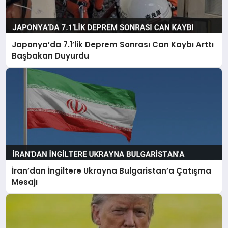
Japonya’da 7.1’lik Deprem Sonrası Can Kaybı Arttı
Başbakan Duyurdu
İran’dan İngiltere Ukrayna Bulgaristan’a Çatışma
Mesajı