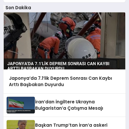
Son Dakika
Japonya’da 7.1’lik Deprem Sonrası Can Kaybı
Arttı Başbakan Duyurdu
İran’dan İngiltere Ukrayna
Bulgaristan’a Çatışma Mesajı
Başkan Trump’tan İran’a askeri