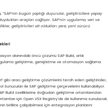
m
, “S
AP’nin bugün yaptığı duyurular, geliştiricilere yapay
duydukları araçları sağlıyor. SAP’nin uygulama, veri ve
er, geliştiricileri ait oldukları yere, yani sürücü
ekleri
asyon alanındaki öncü çözümü SAP Build, artık
rak uygulama geliştirme, genişletme ve otomasyon sağlama
gibi aracı geliştirme çözümlerini tercih eden geliştiriciler,
 Sunucuları ile SAP geliştirme çerçevelerini kullanabiliyor.
 SAP Build özelliklerine doğrudan geliştirme ortamlarından
e ortamları için Open VSX Registry’de de kullanıma sunulacak.
ın birlikte çalışabilmesi için entegrasyon planlarını