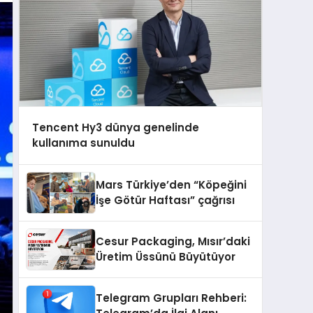
Tencent Hy3 dünya genelinde
kullanıma sunuldu
Mars Türkiye’den “Köpeğini
İşe Götür Haftası” çağrısı
Cesur Packaging, Mısır’daki
Üretim Üssünü Büyütüyor
Telegram Grupları Rehberi: