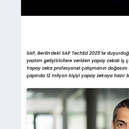
SAP, Berlin
’
deki SAP TechEd 2025
’
te duyurduğu
yazılım geliştiricilere veriden yapay zekalı iş
Yapay zeka profesyonel çalışmanın doğasını d
çapında 12 milyon kişiyi yapay zekaya hazır 