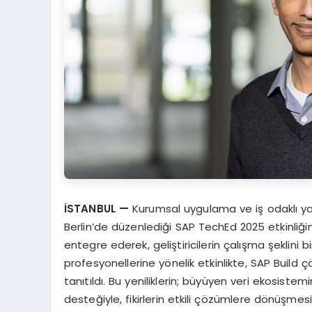
İSTANBUL —
Kurumsal uygulama ve iş odaklı ya
Berlin’de düzenlediği SAP TechEd 2025 etkinliğ
entegre ederek, geliştiricilerin çalışma şeklini bi
profesyonellerine yönelik etkinlikte, SAP Buil
tanıtıldı. Bu yeniliklerin; büyüyen veri ekosiste
desteğiyle, fikirlerin etkili çözümlere dönüşmes