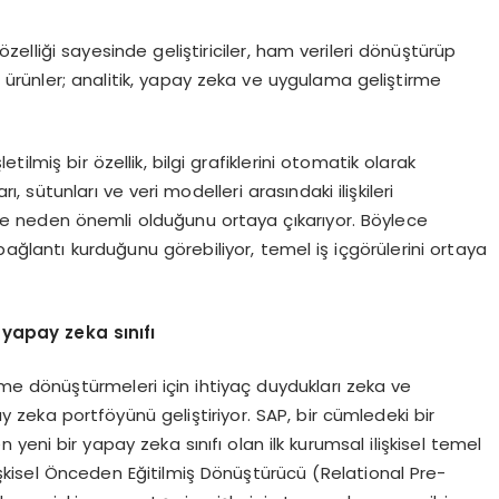
zelliği sayesinde geliştiriciler, ham verileri dönüştürüp
Bu ürünler; analitik, yapay zeka ve uygulama geliştirme
ilmiş bir özellik, bilgi grafiklerini otomatik olarak
rı, sütunları ve veri modelleri arasındaki ilişkileri
ni ve neden önemli olduğunu ortaya çıkarıyor. Böylece
ıl bağlantı kurduğunu görebiliyor, temel iş içgörülerini ortaya
 yapay zeka sınıfı
eme dönüştürmeleri için ihtiyaç duydukları zeka ve
eka portföyünü geliştiriyor. SAP, bir cümledeki bir
 yeni bir yapay zeka sınıfı olan ilk kurumsal ilişkisel temel
İlişkisel Önceden Eğitilmiş Dönüştürücü (Relational Pre-