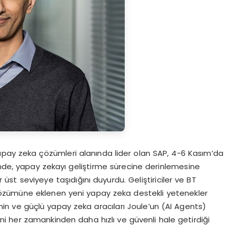
pay zeka çözümleri alanında lider olan SAP, 4-6 Kasım’da
inde, yapay zekayı geliştirme sürecine derinlemesine
r üst seviyeye taşıdığını duyurdu. Geliştiriciler ve BT
d çözümüne eklenen yeni yapay zeka destekli yetenekler
minin ve güçlü yapay zeka aracıları Joule’un (AI Agents)
ini her zamankinden daha hızlı ve güvenli hale getirdiği