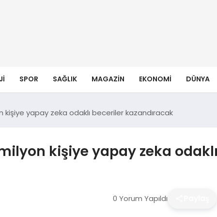
JI
SPOR
SAĞLIK
MAGAZIN
EKONOMI
DÜNYA
n kişiye yapay zeka odaklı beceriler kazandıracak
milyon kişiye yapay zeka odakl
0 Yorum Yapıldı
Paylaş