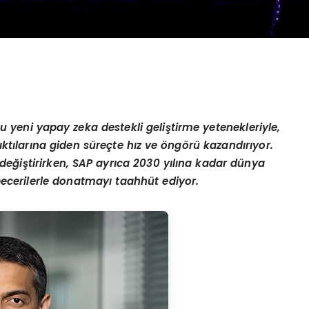
 yeni yapay zeka destekli geliştirme yetenekleriyle,
 çıktılarına giden süreçte hız ve öngörü kazandırıyor.
eğiştirirken, SAP ayrıca 2030 yılına kadar dünya
becerilerle donatmayı taahhüt ediyor.