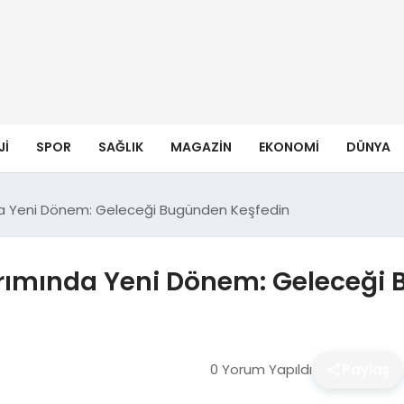
JI
SPOR
SAĞLIK
MAGAZIN
EKONOMI
DÜNYA
a Yeni Dönem: Geleceği Bugünden Keşfedin
ırımında Yeni Dönem: Geleceği
0 Yorum Yapıldı
Paylaş