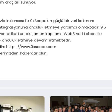
üm araçları sunuyor.
la kullanıcısı ile 0xScope’un güçlü bir veri katmanı
tegrasyonuna öncülük etmeye yardımcı olmaktadır. 9,5
yon etiketten oluşan en kapsamlı Web3 veri tabanı ile
öre öncülük etmeye devam etmektedir.
 edin: https://www.0xscope.com
lerimizden haberdar olun: