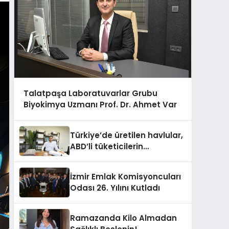
Talatpaşa Laboratuvarlar Grubu
Biyokimya Uzmanı Prof. Dr. Ahmet Var
Türkiye’de üretilen havlular,
ABD’li tüketicilerin
banyosunda baş kahraman
oluyor
İzmir Emlak Komisyoncuları
Odası 26. Yılını Kutladı
Ramazanda Kilo Almadan