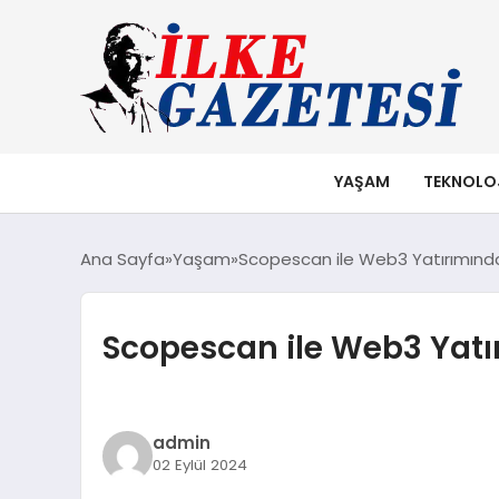
YAŞAM
TEKNOLO
Ana Sayfa
Yaşam
Scopescan ile Web3 Yatırımınd
Scopescan ile Web3 Yat
admin
02 Eylül 2024