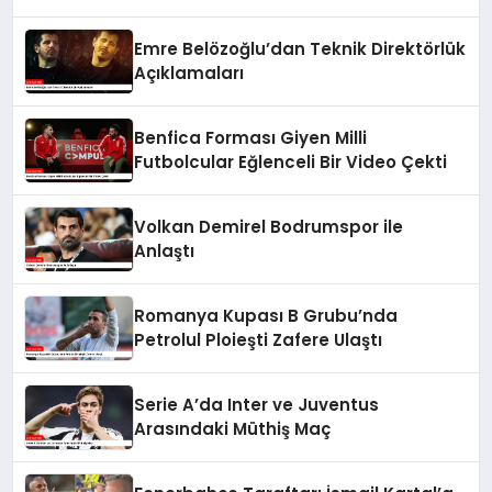
Pozisyonu Paylaştı
Emre Belözoğlu’dan Teknik Direktörlük
Açıklamaları
Benfica Forması Giyen Milli
Futbolcular Eğlenceli Bir Video Çekti
Volkan Demirel Bodrumspor ile
Anlaştı
Romanya Kupası B Grubu’nda
Petrolul Ploieşti Zafere Ulaştı
Serie A’da Inter ve Juventus
Arasındaki Müthiş Maç