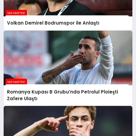
Volkan Demirel Bodrumspor ile Anlaştı
Romanya Kupası B Grubu’nda Petrolul Ploieşti
Zafere Ulaştı