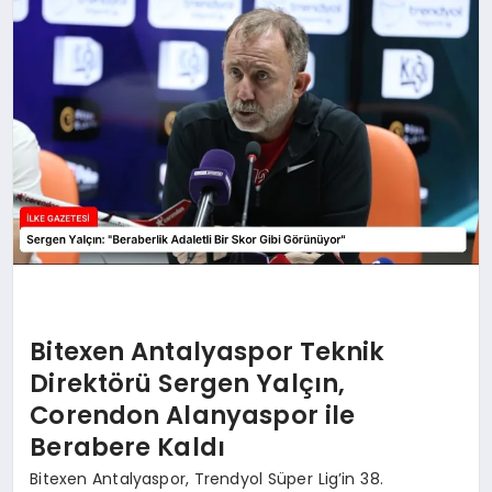
DÜNYA
SIYASET
EĞITIM
Bitexen Antalyaspor Teknik
Direktörü Sergen Yalçın,
Corendon Alanyaspor ile
Berabere Kaldı
Bitexen Antalyaspor, Trendyol Süper Lig’in 38.