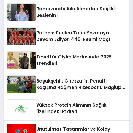
Ramazanda Kilo Almadan Sağlıklı
Beslenin!
Potanın Perileri Tarih Yazmaya
Devam Ediyor: 446. Resmi Maç!
Tesettür Giyim Modasında 2025
Trendleri
Başakşehir, Ghezzal’ın Penaltı
Kaçışına Rağmen Rizespor’u Mağlup
Etti!
Yüksek Protein Alımının Sağlık
Üzerindeki Etkileri
Unutulmaz Tasarımlar ve Kolay