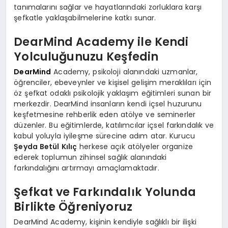
tanımalarını sağlar ve hayatlarındaki zorluklara karşı
şefkatle yaklaşabilmelerine katkı sunar.
DearMind Academy ile Kendi
Yolculuğunuzu Keşfedin
DearMind
Academy, psikoloji alanındaki uzmanlar,
öğrenciler, ebeveynler ve kişisel gelişim meraklıları için
öz şefkat odaklı psikolojik yaklaşım eğitimleri sunan bir
merkezdir. DearMind insanların kendi içsel huzurunu
keşfetmesine rehberlik eden atölye ve seminerler
düzenler. Bu eğitimlerde, katılımcılar içsel farkındalık ve
kabul yoluyla iyileşme sürecine adım atar. Kurucu
Şeyda Betül Kılıç
herkese açık atölyeler organize
ederek toplumun zihinsel sağlık alanındaki
farkındalığını artırmayı amaçlamaktadır.
Şefkat ve Farkındalık Yolunda
Birlikte Öğreniyoruz
DearMind Academy, kişinin kendiyle sağlıklı bir ilişki