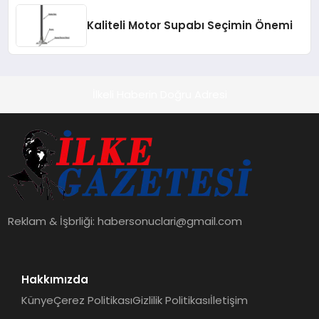
Kaliteli Motor Supabı Seçimin Önemi
İlkeli Haberin Doğru Adresi
Reklam & İşbrliği:
habersonuclari@gmail.com
Hakkımızda
Künye
Çerez Politikası
Gizlilik Politikası
İletişim