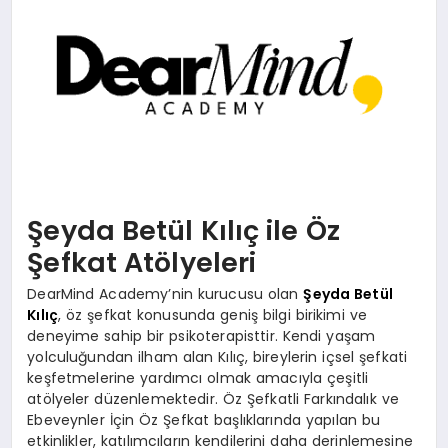
DÜNYA
SIYASET
EĞITIM
Şeyda Betül Kılıç ile Öz
Şefkat Atölyeleri
DearMind Academy’nin kurucusu olan
Şeyda Betül
Kılıç
, öz şefkat konusunda geniş bilgi birikimi ve
deneyime sahip bir psikoterapisttir. Kendi yaşam
yolculuğundan ilham alan Kılıç, bireylerin içsel şefkati
keşfetmelerine yardımcı olmak amacıyla çeşitli
atölyeler düzenlemektedir. Öz Şefkatli Farkındalık ve
Ebeveynler İçin Öz Şefkat başlıklarında yapılan bu
etkinlikler, katılımcıların kendilerini daha derinlemesine