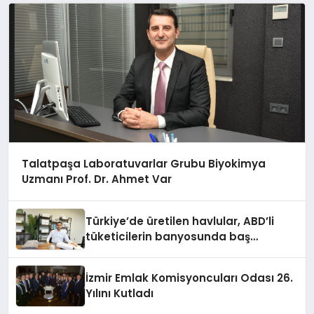
Talatpaşa Laboratuvarlar Grubu Biyokimya
Uzmanı Prof. Dr. Ahmet Var
Türkiye’de üretilen havlular, ABD’li
tüketicilerin banyosunda baş
kahraman oluyor
İzmir Emlak Komisyoncuları Odası 26.
Yılını Kutladı