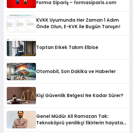
Forma Sipariş – formasiparis.com
KVKK Uyumunda Her Zaman 1 Adım
Önde Olun, E-KVK ile Bugün Tanışın!
Toptan Erkek Takım Elbise
Otomobil, Son Dakika ve Haberler
Kişi Güvenlik Belgesi Ne Kadar Sürer?
Genel Müdür Ali Ramazan Tak:
Teknoköprü yenilikçi fikirlerin hayata
geçmesini sağlıyor