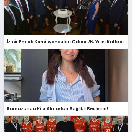
İzmir Emlak Komisyoncuları Odası 26. Yılını Kutladı
Ramazanda Kilo Almadan Sağlıklı Beslenin!