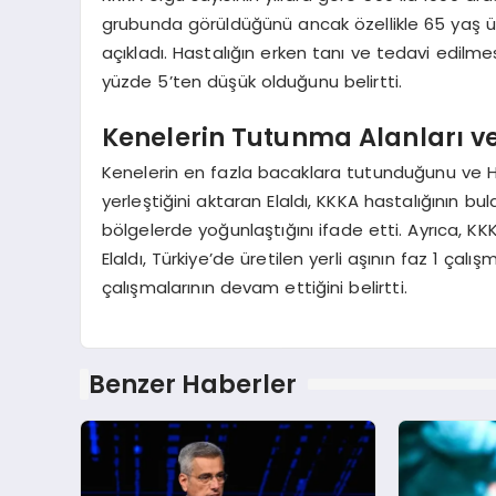
grubunda görüldüğünü ancak özellikle 65 yaş 
açıkladı. Hastalığın erken tanı ve tedavi edilm
yüzde 5’ten düşük olduğunu belirtti.
Kenelerin Tutunma Alanları v
Kenelerin en fazla bacaklara tutunduğunu ve
yerleştiğini aktaran Elaldı, KKKA hastalığının bu
bölgelerde yoğunlaştığını ifade etti. Ayrıca, KK
Elaldı, Türkiye’de üretilen yerli aşının faz 1 çal
çalışmalarının devam ettiğini belirtti.
Benzer Haberler