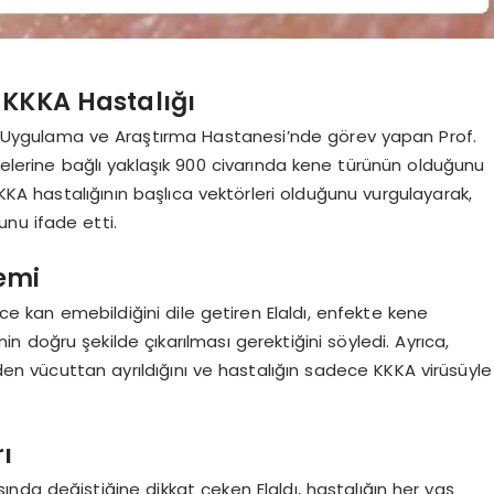
e KKKA Hastalığı
ri Uygulama ve Araştırma Hastanesi’nde görev yapan Prof.
ilelerine bağlı yaklaşık 900 civarında kene türünün olduğunu
KKKA hastalığının başlıca vektörleri olduğunu vurgulayarak,
nu ifade etti.
emi
e kan emebildiğini dile getiren Elaldı, enfekte kene
doğru şekilde çıkarılması gerektiğini söyledi. Ayrıca,
den vücuttan ayrıldığını ve hastalığın sadece KKKA virüsüyle
ı
sında değiştiğine dikkat çeken Elaldı, hastalığın her yaş