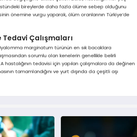
üstündeki bireylerde daha fazla ölüme sebep olduğunu
esinin önemine vurgu yaparak, ölüm oranlarının Türkiye’de
e Tedavi Çalışmaları
 Hyalomma marginatum türünün en sık bacaklara
laşmasından sorumlu olan kenelerin genellikle belirli
KA hastalığının tedavisi için yapılan çalışmalara da değinen
ışmasının tamamlandığını ve yurt dışında da çeşitli aşı