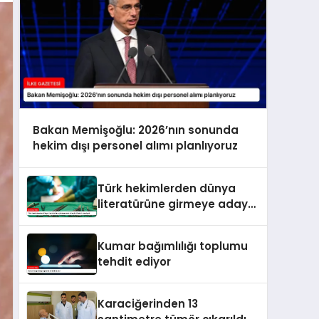
Bakan Memişoğlu: 2026’nın sonunda
hekim dışı personel alımı planlıyoruz
Türk hekimlerden dünya
literatürüne girmeye aday
beyin tümörü ameliyatı
Kumar bağımlılığı toplumu
tehdit ediyor
Karaciğerinden 13