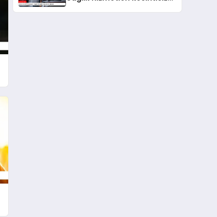
sürecek