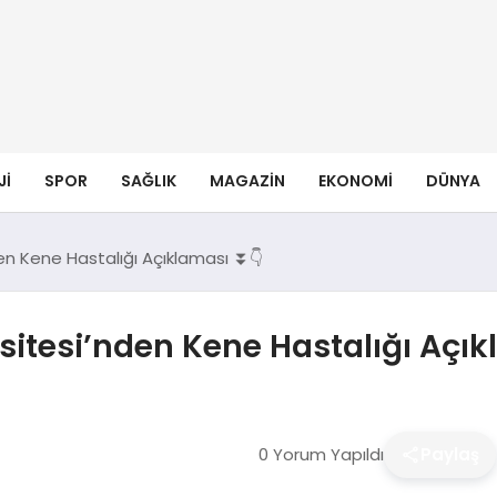
JI
SPOR
SAĞLIK
MAGAZIN
EKONOMI
DÜNYA
en Kene Hastalığı Açıklaması ⏬👇
sitesi’nden Kene Hastalığı Açık
0 Yorum Yapıldı
Paylaş