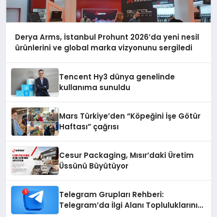
Derya Arms, İstanbul Prohunt 2026’da yeni nesil
ürünlerini ve global marka vizyonunu sergiledi
Tencent Hy3 dünya genelinde
kullanıma sunuldu
Mars Türkiye’den “Köpeğini İşe Götür
Haftası” çağrısı
Cesur Packaging, Mısır’daki Üretim
Üssünü Büyütüyor
Telegram Grupları Rehberi:
Telegram’da İlgi Alanı Topluluklarını
Bulmanın Kolaylığı