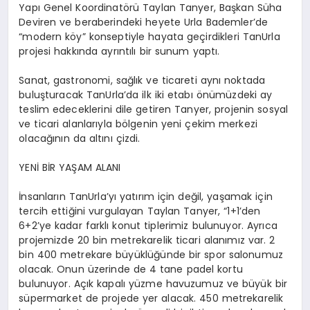
Yapı Genel Koordinatörü Taylan
Tanyer
, Başkan Süha
Deviren ve beraberindeki heyete Urla
Bademler’de
“modern köy” konseptiyle hayata geçirdikleri
TanUrla
projesi hakkında ayrıntılı bir sunum yaptı.
Sanat, gastronomi, sağlık ve ticareti aynı noktada
buluşturacak
TanUrla’da
ilk iki etabı önümüzdeki ay
teslim edeceklerini dile getiren
Tanyer
, projenin sosyal
ve ticari alanlarıyla bölgenin yeni çekim merkezi
olacağının da altını çizdi.
YENİ BİR YAŞAM ALANI
İnsanların
TanUrla’yı
yatırım için değil, yaşamak için
tercih ettiğini vurgulayan Taylan
Tanyer
, “1+1’den
6+2’ye kadar farklı konut tiplerimiz bulunuyor. Ayrıca
projemizde 20 bin metrekarelik ticari alanımız var. 2
bin 400 metrekare büyüklüğünde bir spor salonumuz
olacak. Onun üzerinde de 4 tane
padel
kortu
bulunuyor. Açık kapalı yüzme havuzumuz ve büyük bir
süpermarket de projede yer alacak. 450 metrekarelik