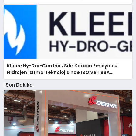
Kleen-Hy-Dro-Gen Inc., Sıfır Karbon Emisyonlu
Hidrojen Isıtma Teknolojisinde ISO ve TSSA
Düzenleyici Onaylarını Aldı
Son Dakika