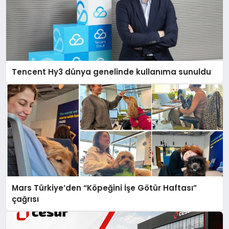
Tencent Hy3 dünya genelinde kullanıma sunuldu
Mars Türkiye’den “Köpeğini İşe Götür Haftası”
çağrısı