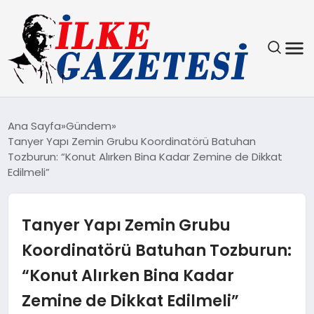
YAŞAM
Ana Sayfa
Gündem
Tanyer Yapı Zemin Grubu Koordinatörü Batuhan
TEKNOLOJI
Tozburun: “Konut Alırken Bina Kadar Zemine de Dikkat
Edilmeli”
SPOR
Tanyer Yapı Zemin Grubu
SAĞLIK
Koordinatörü Batuhan Tozburun:
MAGAZIN
“Konut Alırken Bina Kadar
EKONOMI
Zemine de Dikkat Edilmeli”