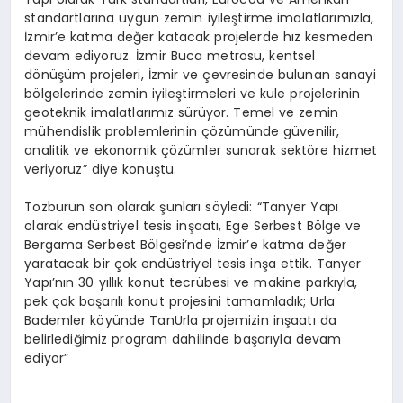
standartlarına uygun zemin iyileştirme imalatlarımızla,
İzmir’e katma değer katacak projelerde hız kesmeden
devam ediyoruz. İzmir Buca metrosu, kentsel
dönüşüm projeleri, İzmir ve çevresinde bulunan sanayi
bölgelerinde zemin iyileştirmeleri ve kule projelerinin
geoteknik imalatlarımız sürüyor. Temel ve zemin
mühendislik problemlerinin çözümünde güvenilir,
analitik ve ekonomik çözümler sunarak sektöre hizmet
veriyoruz” diye konuştu.
Tozburun son olarak şunları söyledi: “Tanyer Yapı
olarak endüstriyel tesis inşaatı, Ege Serbest Bölge ve
Bergama Serbest Bölgesi’nde İzmir’e katma değer
yaratacak bir çok endüstriyel tesis inşa ettik. Tanyer
Yapı’nın 30 yıllık konut tecrübesi ve makine parkıyla,
pek çok başarılı konut projesini tamamladık; Urla
Bademler köyünde TanUrla projemizin inşaatı da
belirlediğimiz program dahilinde başarıyla devam
ediyor”