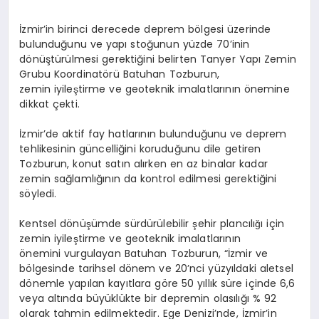
İzmir’in birinci derecede deprem bölgesi üzerinde
bulunduğunu ve yapı stoğunun yüzde 70’inin
dönüştürülmesi gerektiğini belirten Tanyer Yapı Zemin
Grubu Koordinatörü Batuhan Tozburun,
zemin iyileştirme ve geoteknik imalatlarının önemine
dikkat çekti.
İzmir’de aktif fay hatlarının bulunduğunu ve deprem
tehlikesinin güncelliğini koruduğunu dile getiren
Tozburun, konut satın alırken en az binalar kadar
zemin sağlamlığının da kontrol edilmesi gerektiğini
söyledi.
Kentsel dönüşümde sürdürülebilir şehir plancılığı için
zemin iyileştirme ve geoteknik imalatlarının
önemini vurgulayan Batuhan Tozburun, “İzmir ve
bölgesinde tarihsel dönem ve 20’nci yüzyıldaki aletsel
dönemle yapılan kayıtlara göre 50 yıllık süre içinde 6,6
veya altında büyüklükte bir depremin olasılığı % 92
olarak tahmin edilmektedir. Ege Denizi’nde, İzmir’in