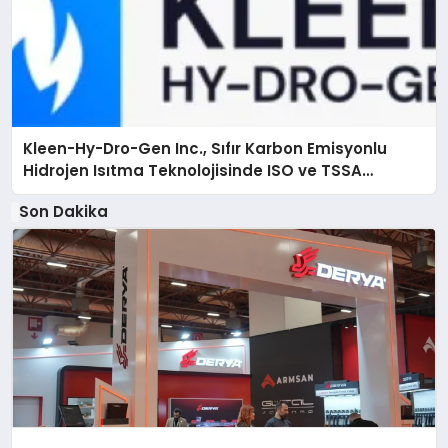
Kleen-Hy-Dro-Gen Inc., Sıfır Karbon Emisyonlu
Hidrojen Isıtma Teknolojisinde ISO ve TSSA
Düzenleyici Onaylarını Aldı
Son Dakika