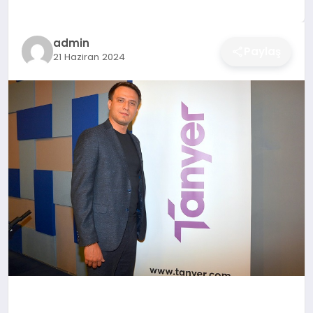
DÜNYA
admin
Paylaş
SIYASET
21 Haziran 2024
EĞITIM