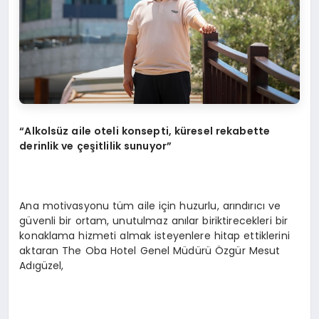
“Alkolsüz aile oteli konsepti, küresel rekabette
derinlik ve çeşitlilik sunuyor”
Ana motivasyonu tüm aile için huzurlu, arındırıcı ve
güvenli bir ortam, unutulmaz anılar biriktirecekleri bir
konaklama hizmeti almak isteyenlere hitap ettiklerini
aktaran The Oba Hotel Genel Müdürü Özgür Mesut
Adıgüzel,