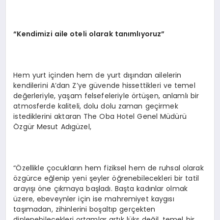
“Kendimizi aile oteli olarak tanımlıyoruz”
Hem yurt içinden hem de yurt dışından ailelerin
kendilerini A’dan Z’ye güvende hissettikleri ve temel
değerleriyle, yaşam felsefeleriyle örtüşen, anlamlı bir
atmosferde kaliteli, dolu dolu zaman geçirmek
istediklerini aktaran The Oba Hotel Genel Müdürü
Özgür Mesut Adıgüzel,
“Özellikle çocukların hem fiziksel hem de ruhsal olarak
özgürce eğlenip yeni şeyler öğrenebilecekleri bir tatil
arayışı öne çıkmaya başladı. Başta kadınlar olmak
üzere, ebeveynler için ise mahremiyet kaygısı
taşımadan, zihinlerini boşaltıp gerçekten
dinlenebilecekleri ortamlar artık lüks değil, temel bir