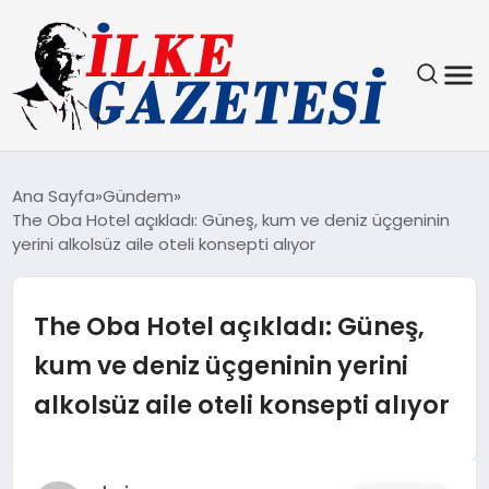
YAŞAM
Ana Sayfa
Gündem
The Oba Hotel açıkladı: Güneş, kum ve deniz üçgeninin
TEKNOLOJI
yerini alkolsüz aile oteli konsepti alıyor
SPOR
The Oba Hotel açıkladı: Güneş,
SAĞLIK
kum ve deniz üçgeninin yerini
alkolsüz aile oteli konsepti alıyor
MAGAZIN
EKONOMI