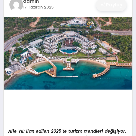
admin
Paylaş
17 Haziran 2025
DÜNYA
SIYASET
EĞITIM
Aile
Yılı ilan edilen 2025’te turizm trendleri değişiyor.