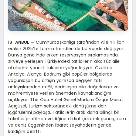
İSTANBUL
—
Cumhurbaşkanlığı tarafından Aile Yılı ilan
edilen 2025’te turizm trendleri de bu yönde değişiyor.
Dünya genelinde erken rezervasyon sıralamasında
zirveye yerleşen Türkiye’deki tatilcilerin alkolsüz aile
otellerine yönelik talepleri yoğunlaşıyor. Özellikle
Antalya, Alanya, Bodrum gibi popüler bölgelerde
yoğunlaşan bu artışın yalnızca değişen tatil
anlayışlarından değil, derinleşen aile değerlerine ve
mahremiyete verilen önemden kaynaklandığını
açıklayan The Oba Hotel Genel Müdürü Özgür Mesut
Adıgüzel, turizm sektöründeki dönüşüme dair
içgörülerini paylaştı. Tatilcilerin artık daha bilinçli bir
tüketici profiline evrildiğine dikkat çekerek güneş, kum
ve deniz üçgeninden ibaret seyahatlerin geride
kaldığını belirtti.