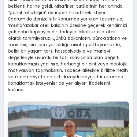
beklenti haline geldi. Misafirler, tatillerinin her anında
“gönül rahatlığını” derinden hissetmek istiyor.
Bodrum’da denize sıfır konumda yer alan tesisimizle,
‘muhafazakar otel’ kalıbının ötesine geçerek kendimizi
çok daha kapsayıcı bir ifadeyle ‘alkolsüz aile oteli’
olarak tanımlıyoruz. Çünkü bakanların, bürokratların ve
tanınmış isimlerin yer aldığı misafir portföyümüzde,
belirli bir yaşam tarzı hassasiyetiyle ve manevi
değerleriyle uyumlu bir tatil arayışında olan değerli
konuklarımızın yanı sıra, herhangi bir dini veya ideolojik
motivasyon taşımaksızın, sadece ailesiyle birlikte nezih
ve mahremiyete en üst düzeyde saygılı bir ortamda
konaklamak isteyenler de yer alıyor” ifadelerini
kullandı.