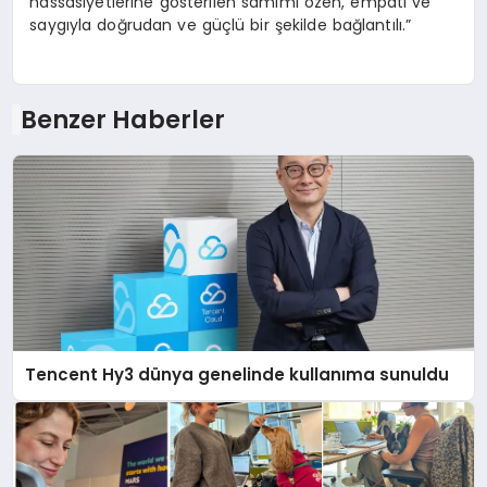
hassasiyetlerine gösterilen samimi özen, empati ve
saygıyla doğrudan ve güçlü bir şekilde bağlantılı.”
Benzer Haberler
Tencent Hy3 dünya genelinde kullanıma sunuldu