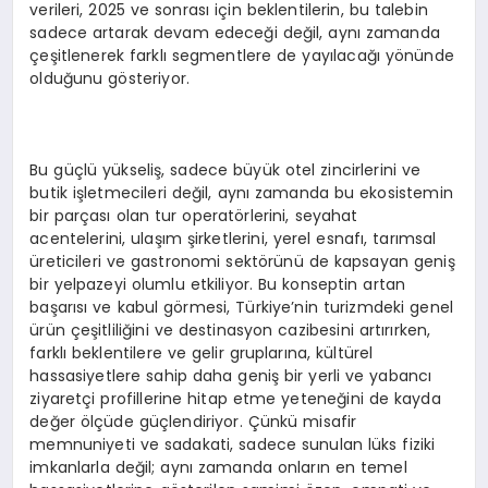
verileri, 2025 ve sonrası için beklentilerin, bu talebin
sadece artarak devam edeceği değil, aynı zamanda
çeşitlenerek farklı segmentlere de yayılacağı yönünde
olduğunu gösteriyor.
Bu güçlü yükseliş, sadece büyük otel zincirlerini ve
butik işletmecileri değil, aynı zamanda bu ekosistemin
bir parçası olan tur operatörlerini, seyahat
acentelerini, ulaşım şirketlerini, yerel esnafı, tarımsal
üreticileri ve gastronomi sektörünü de kapsayan geniş
bir yelpazeyi olumlu etkiliyor. Bu konseptin artan
başarısı ve kabul görmesi, Türkiye’nin turizmdeki genel
ürün çeşitliliğini ve destinasyon cazibesini artırırken,
farklı beklentilere ve gelir gruplarına, kültürel
hassasiyetlere sahip daha geniş bir yerli ve yabancı
ziyaretçi profillerine hitap etme yeteneğini de kayda
değer ölçüde güçlendiriyor. Çünkü misafir
memnuniyeti ve sadakati, sadece sunulan lüks fiziki
imkanlarla değil; aynı zamanda onların en temel