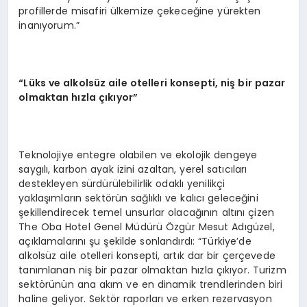
profillerde misafiri ülkemize çekeceğine yürekten
inanıyorum.”
“Lüks ve alkolsüz aile otelleri konsepti, niş bir pazar
olmaktan hızla çıkıyor”
Teknolojiye entegre olabilen ve ekolojik dengeye
saygılı, karbon ayak izini azaltan, yerel satıcıları
destekleyen sürdürülebilirlik odaklı yenilikçi
yaklaşımların sektörün sağlıklı ve kalıcı geleceğini
şekillendirecek temel unsurlar olacağının altını çizen
The Oba Hotel Genel Müdürü Özgür Mesut Adıgüzel,
açıklamalarını şu şekilde sonlandırdı: “Türkiye’de
alkolsüz aile otelleri konsepti, artık dar bir çerçevede
tanımlanan niş bir pazar olmaktan hızla çıkıyor. Turizm
sektörünün ana akım ve en dinamik trendlerinden biri
haline geliyor. Sektör raporları ve erken rezervasyon