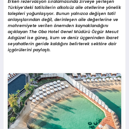
Erken
rezervasyon
sıralamasında zirveye yerleşen
Türkiye’deki tatilcilerin alkolsüz aile otellerine yönelik
talepleri yoğunlaşıyor. Bunun yalnızca değişen tatil
anlayışlarından değil, derinleşen aile değerlerine ve
mahremiyete verilen önemden kaynaklandığını
açıklayan The Oba Hotel Genel Müdürü Özgür Mesut
Adıgüzel ise güneş, kum ve deniz üçgeninden ibaret
seyahatlerin geride kaldığını belirterek sektöre dair
içgörülerini paylaştı.