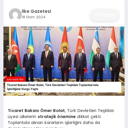
DÜNYA
İlke Gazetesi
Paylaş
18 Ekim 2024
SIYASET
EĞITIM
Ticaret Bakanı Ömer Bolat
, Türk Devletleri Teşkilatı
üyesi ülkelerin
stratejik önemine
dikkat çekti.
Toplantıda alınan kararların işbirliğini daha da