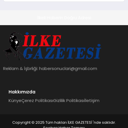
İlkeli Haberin Doğru Adresi
Reklam & İşbrliği:
habersonuclari@gmail.com
Hakkımızda
Künye
Çerez Politikası
Gizlilik Politikası
İletişim
Copyright © 2025 Tüm hakları İLKE GAZETESİ 'nde saklıdır.
Seobaz Haber Teması