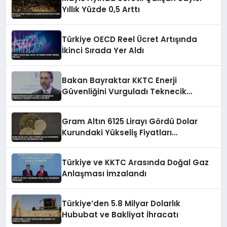
Yıllık Yüzde 0,5 Arttı
Türkiye OECD Reel Ücret Artışında
İkinci Sırada Yer Aldı
Bakan Bayraktar KKTC Enerji
Güvenliğini Vurguladı Teknecik
Santrali Ziyareti
Gram Altın 6125 Lirayı Gördü Dolar
Kurundaki Yükseliş Fiyatları
Destekliyor
Türkiye ve KKTC Arasında Doğal Gaz
Anlaşması İmzalandı
Türkiye’den 5.8 Milyar Dolarlık
Hububat ve Bakliyat İhracatı