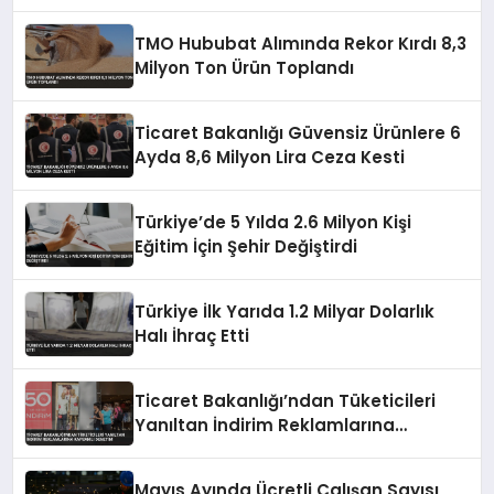
TMO Hububat Alımında Rekor Kırdı 8,3
Milyon Ton Ürün Toplandı
Ticaret Bakanlığı Güvensiz Ürünlere 6
Ayda 8,6 Milyon Lira Ceza Kesti
Türkiye’de 5 Yılda 2.6 Milyon Kişi
Eğitim İçin Şehir Değiştirdi
Türkiye İlk Yarıda 1.2 Milyar Dolarlık
Halı İhraç Etti
Ticaret Bakanlığı’ndan Tüketicileri
Yanıltan İndirim Reklamlarına
Kapsamlı Denetim
Mayıs Ayında Ücretli Çalışan Sayısı