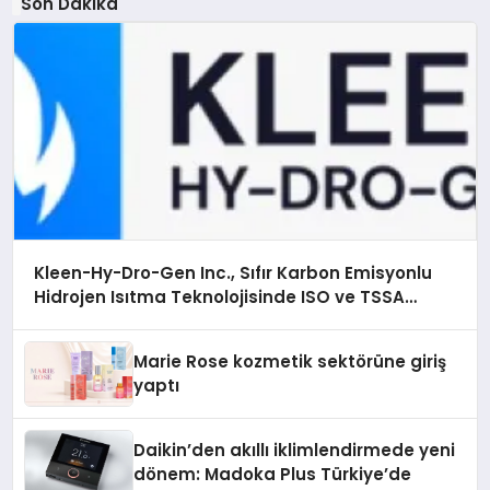
Son Dakika
Kleen-Hy-Dro-Gen Inc., Sıfır Karbon Emisyonlu
Hidrojen Isıtma Teknolojisinde ISO ve TSSA
Düzenleyici Onaylarını Aldı
Marie Rose kozmetik sektörüne giriş
yaptı
Daikin’den akıllı iklimlendirmede yeni
dönem: Madoka Plus Türkiye’de