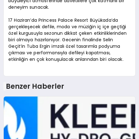
büyüleyici atmosferinde davetlilere çok katmanlı bir
deneyim sunacak.
17 Haziran’da Princess Palace Resort Büyükada’da
gerçekleşecek defile, moda ve müziğin iç içe geçtiği
özel kurgusuyla sezonun dikkat çeken etkinliklerinden
biri olmaya hazırlanıyor. Gecenin finalinde Selin
Geçit’in Tuba Ergin imzalı özel tasarımla podyuma
çıkması ve performansıyla defileyi kapatması,
etkinliğin en çok konuşulacak anlarından biri olacak.
Benzer Haberler