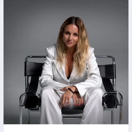
DÜNYA
SIYASET
EĞITIM