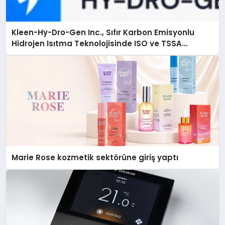
Kleen-Hy-Dro-Gen Inc., Sıfır Karbon Emisyonlu
Hidrojen Isıtma Teknolojisinde ISO ve TSSA
Düzenleyici Onaylarını Aldı
Marie Rose kozmetik sektörüne giriş yaptı