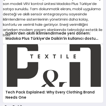
Daikin’den akıllı iklimlendirmede yeni dönem:
Madoka Plus Türkiye’de Daikin’in kullanıcı dostu
tasarımıyla öne çıkan Madoka ailesinin yeni nesil
teknolojilerle donatılmış son modeli VRV kontrol
ünitesi Madoka Plus Türkiye’de satışa sunuldu.
Tam dokunmatik ekranı, mobil uygulama desteği
ve akıllı sensör entegrasyonu sayesinde
iklimlendirme sistemlerinin yönetimini daha kolay,
konforlu ve verimli hale getiriyor. Enerji verimliliğini
artırırken modern yaşam alanlarında teknolojiyi
estetik ile bulu
Tech Pack Explained: Why Every Clothing Brand
Needs One