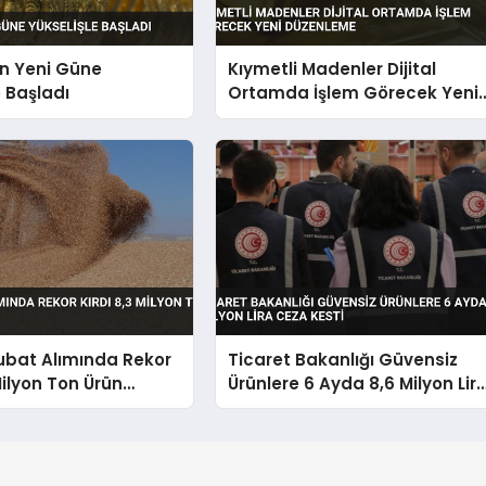
ın Yeni Güne
Kıymetli Madenler Dijital
e Başladı
Ortamda İşlem Görecek Yeni
Düzenleme
bat Alımında Rekor
Ticaret Bakanlığı Güvensiz
Milyon Ton Ürün
Ürünlere 6 Ayda 8,6 Milyon Lir
Ceza Kesti