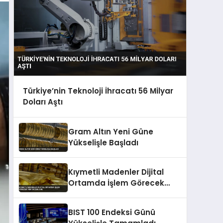
Türkiye’nin Teknoloji İhracatı 56 Milyar
Doları Aştı
Gram Altın Yeni Güne
Yükselişle Başladı
Kıymetli Madenler Dijital
Ortamda İşlem Görecek
Yeni Düzenleme
BIST 100 Endeksi Günü