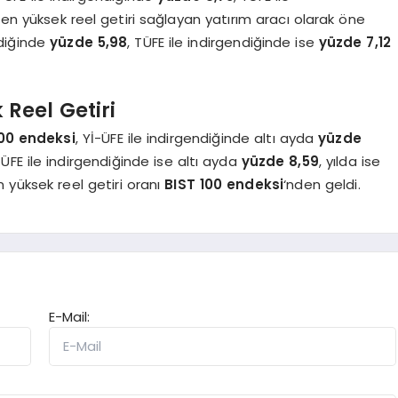
 en yüksek reel getiri sağlayan yatırım aracı olarak öne
ndiğinde
yüzde 5,98
, TÜFE ile indirgendiğinde ise
yüzde 7,12
 Reel Getiri
100 endeksi
, Yİ-ÜFE ile indirgendiğinde altı ayda
yüzde
TÜFE ile indirgendiğinde ise altı ayda
yüzde 8,59
, yılda ise
en yüksek reel getiri oranı
BIST 100 endeksi
‘nden geldi.
E-Mail: