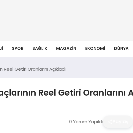
JI
SPOR
SAĞLIK
MAGAZIN
EKONOMI
DÜNYA
n Reel Getiri Oranlarını Açıkladı
çlarının Reel Getiri Oranlarını 
0 Yorum Yapıldı
Paylaş