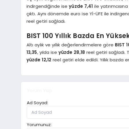
indirgendiğinde ise
yüzde 7,41
ile yatırımcısına
çıktı. Aynı dönemde euro ise Yİ-ÜFE ile indirge
reel getiri sağladı.
BIST 100 Yıllık Bazda En Yüksek
Altı aylık ve yıllık değerlendirmelere göre
BIST 
13,35
, yılda ise
yüzde 28,18
reel getiri sağladı. 
yüzde 12,12
reel getiri elde edildi. Yıllık bazda 
Yorum Yap
Ad Soyad:
Yorumunuz: