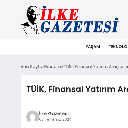
YAŞAM
TEKNOLO
Ana Sayfa
Ekonomi
TÜİK, Finansal Yatırım Araçlarını
TÜİK, Finansal Yatırım Ara
İlke Gazetesi
08 Temmuz 2024