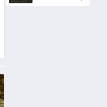
İhracatı