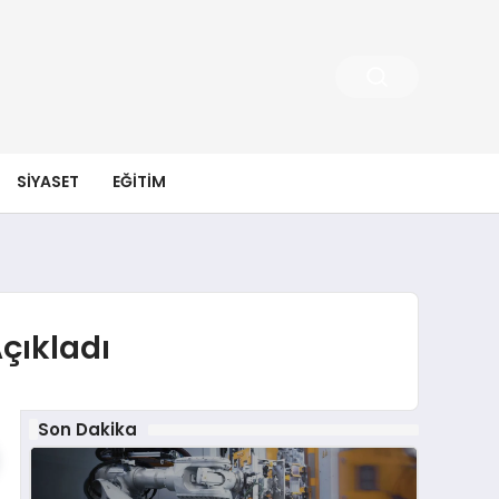
SIYASET
EĞITIM
Açıkladı
Son Dakika