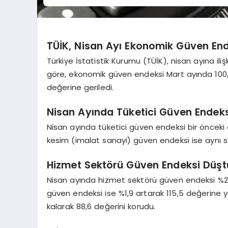
TÜİK, Nisan Ayı Ekonomik Güven Ende
Türkiye İstatistik Kurumu (TÜİK), nisan ayına iliş
göre, ekonomik güven endeksi Mart ayında 100,
değerine geriledi.
Nisan Ayında Tüketici Güven Endeksi
Nisan ayında tüketici güven endeksi bir önceki 
kesim (imalat sanayi) güven endeksi ise aynı s
Hizmet Sektörü Güven Endeksi Düşt
Nisan ayında hizmet sektörü güven endeksi %2,8
güven endeksi ise %1,9 artarak 115,5 değerine 
kalarak 88,6 değerini korudu.