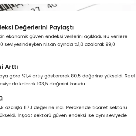
ksi Değerlerini Paylaştı
kin ekonomik güven endeksi verilerini açıkladı. Bu verilere
0 seviyesindeyken Nisan ayında %1,0 azalarak 99,0
 Arttı
aya göre %1,4 artış göstererek 80,5 değerine yükseldi. Reel
eviyede kalarak 103,5 değerini korudu.
ü
 azalışla 117,1 değerine indi. Perakende ticaret sektörü
yükseldi. İnşaat sektörü güven endeksi ise aynı seviyede