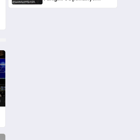
İhracat Yüzde 12 Arttı