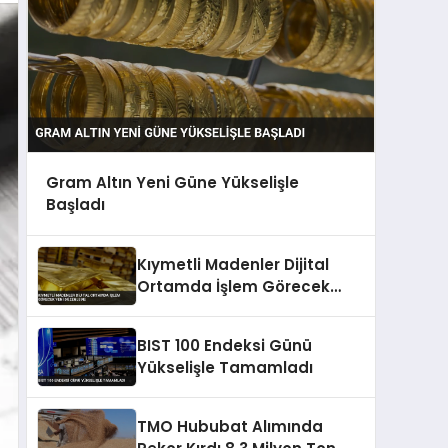
Gram Altın Yeni Güne Yükselişle
Başladı
Kıymetli Madenler Dijital
Ortamda İşlem Görecek
Yeni Düzenleme
BIST 100 Endeksi Günü
Yükselişle Tamamladı
TMO Hububat Alımında