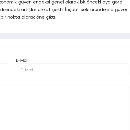
 ekonomik güven endeksi genel olarak bir önceki aya göre
lerindeki artışlar dikkat çekti. İnşaat sektöründe ise güven
ir nokta olarak öne çıktı.
E-Mail: