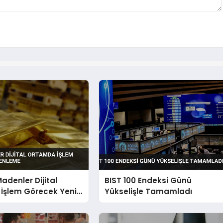
Madenler Dijital
BIST 100 Endeksi Günü
İşlem Görecek Yeni
Yükselişle Tamamladı
me