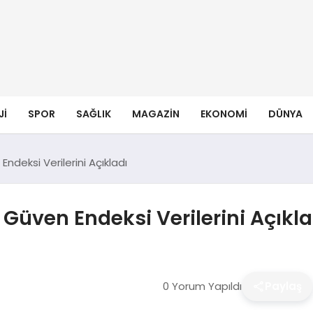
JI
SPOR
SAĞLIK
MAGAZIN
EKONOMI
DÜNYA
ndeksi Verilerini Açıkladı
Güven Endeksi Verilerini Açıkla
0 Yorum Yapıldı
Paylaş