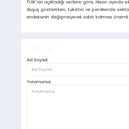
TÜİK’nin açıkladığı verilere göre, Nisan ayında
düşüş gösterirken, tüketici ve perakende sektör
endeksinin değişmeyerek sabit kalması önemli b
Yorum Yap
Ad Soyad:
Yorumunuz: