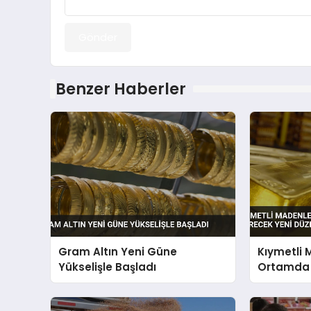
Gönder
Benzer Haberler
Gram Altın Yeni Güne
Kıymetli 
Yükselişle Başladı
Ortamda 
Düzenle