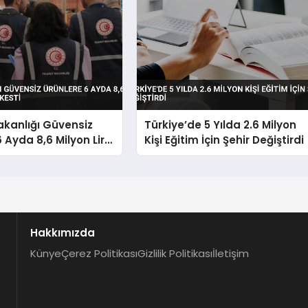
akanlığı Güvensiz
Türkiye’de 5 Yılda 2.6 Milyon
6 Ayda 8,6 Milyon Lira
Kişi Eğitim İçin Şehir Değiştirdi
i
Hakkımızda
Künye
Çerez Politikası
Gizlilik Politikası
İletişim