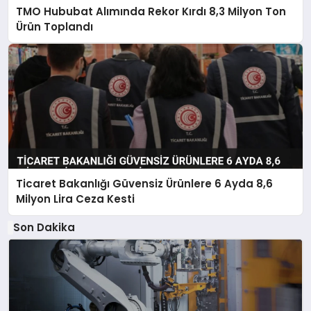
TMO Hububat Alımında Rekor Kırdı 8,3 Milyon Ton
Ürün Toplandı
Ticaret Bakanlığı Güvensiz Ürünlere 6 Ayda 8,6
Milyon Lira Ceza Kesti
Son Dakika