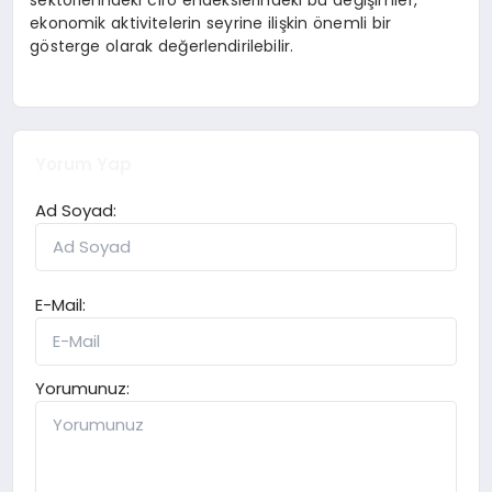
sektörlerindeki ciro endekslerindeki bu değişimler,
ekonomik aktivitelerin seyrine ilişkin önemli bir
gösterge olarak değerlendirilebilir.
Yorum Yap
Ad Soyad:
E-Mail:
Yorumunuz: