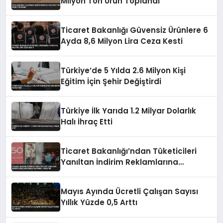
Milyon Ton Ürün Toplandı
Ticaret Bakanlığı Güvensiz Ürünlere 6
Ayda 8,6 Milyon Lira Ceza Kesti
Türkiye’de 5 Yılda 2.6 Milyon Kişi
Eğitim İçin Şehir Değiştirdi
Türkiye İlk Yarıda 1.2 Milyar Dolarlık
Halı İhraç Etti
Ticaret Bakanlığı’ndan Tüketicileri
Yanıltan İndirim Reklamlarına
Kapsamlı Denetim
Mayıs Ayında Ücretli Çalışan Sayısı
Yıllık Yüzde 0,5 Arttı