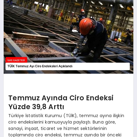
DÜNYA
SIYASET
EĞITIM
Temmuz Ayında Ciro Endeksi
Yüzde 39,8 Arttı
Türkiye İstatistik Kurumu (TÜİK), temmuz ayına ilişkin
ciro endekslerini kamuoyuyla paylaştı. Buna göre,
sanayi, inşaat, ticaret ve hizmet sektörlerinin
toplamında ciro endeksi, temmuz ayında bir önceki