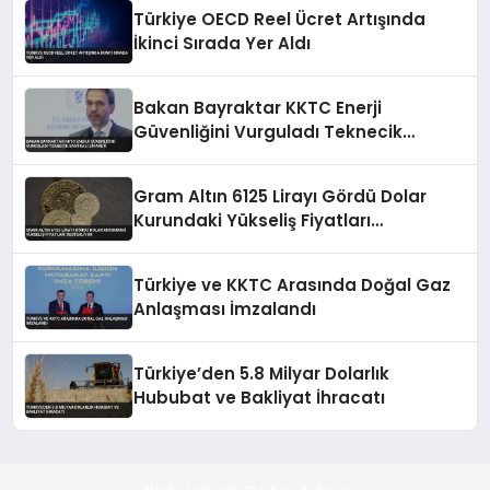
Türkiye OECD Reel Ücret Artışında
İkinci Sırada Yer Aldı
Bakan Bayraktar KKTC Enerji
Güvenliğini Vurguladı Teknecik
Santrali Ziyareti
Gram Altın 6125 Lirayı Gördü Dolar
Kurundaki Yükseliş Fiyatları
Destekliyor
Türkiye ve KKTC Arasında Doğal Gaz
Anlaşması İmzalandı
Türkiye’den 5.8 Milyar Dolarlık
Hububat ve Bakliyat İhracatı