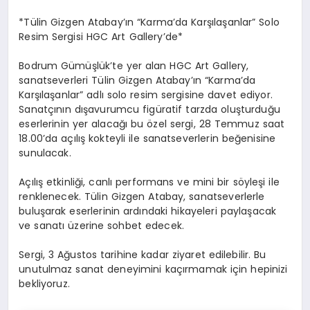
*Tülin Gizgen Atabay’ın “Karma’da Karşılaşanlar” Solo
Resim Sergisi HGC Art Gallery’de*
Bodrum Gümüşlük’te yer alan HGC Art Gallery,
sanatseverleri Tülin Gizgen Atabay’ın “Karma’da
Karşılaşanlar” adlı solo resim sergisine davet ediyor.
Sanatçının dışavurumcu figüratif tarzda oluşturduğu
eserlerinin yer alacağı bu özel sergi, 28 Temmuz saat
18.00’da açılış kokteyli ile sanatseverlerin beğenisine
sunulacak.
Açılış etkinliği, canlı performans ve mini bir söyleşi ile
renklenecek. Tülin Gizgen Atabay, sanatseverlerle
buluşarak eserlerinin ardındaki hikayeleri paylaşacak
ve sanatı üzerine sohbet edecek.
Sergi, 3 Ağustos tarihine kadar ziyaret edilebilir. Bu
unutulmaz sanat deneyimini kaçırmamak için hepinizi
bekliyoruz.