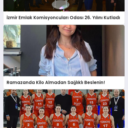
İzmir Emlak Komisyoncuları Odası 26. Yılını Kutladı
Ramazanda Kilo Almadan Sağlıklı Beslenin!