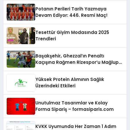
Potanın Perileri Tarih Yazmaya
Devam Ediyor: 446. Resmi Maç!
Tesettür Giyim Modasında 2025
Trendleri
Başakşehir, Ghezzal’ın Penaltı
Kaçışına Rağmen Rizespor’u Mağlup
Etti!
Yüksek Protein Alımının Sağlık
Üzerindeki Etkileri
Unutulmaz Tasarımlar ve Kolay
Forma Sipariş – formasiparis.com
KVKK Uyumunda Her Zaman 1 Adım