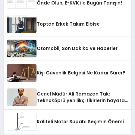
Önde Olun, E-KVK ile Bugün Tanışın!
Toptan Erkek Takım Elbise
Otomobil, Son Dakika ve Haberler
Kişi Güvenlik Belgesi Ne Kadar Sürer?
Genel Müdür Ali Ramazan Tak:
Teknoköprü yenilikçi fikirlerin hayata
geçmesini sağlıyor
Kaliteli Motor Supabı Seçimin Önemi