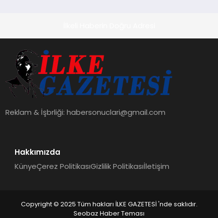
İlkeli Haberin Doğru Adresi
Reklam & İşbrliği:
habersonuclari@gmail.com
Hakkımızda
Künye
Çerez Politikası
Gizlilik Politikası
İletişim
Copyright © 2025 Tüm hakları İLKE GAZETESİ 'nde saklıdır.
Seobaz Haber Teması