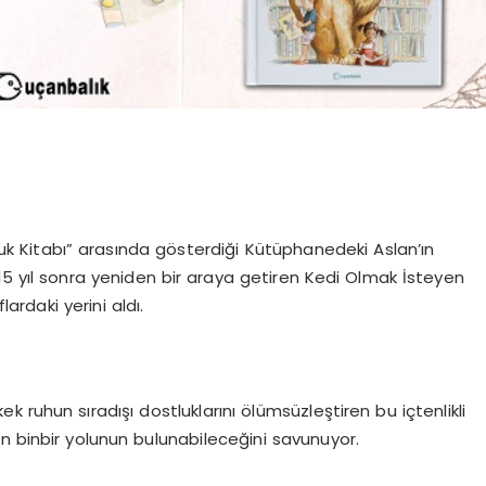
uk Kitabı” arasında gösterdiği Kütüphanedeki Aslan’ın
 15 yıl sonra yeniden bir araya getiren Kedi Olmak İsteyen
ardaki yerini aldı.
ek ruhun sıradışı dostluklarını ölümsüzleştiren bu içtenlikli
n binbir yolunun bulunabileceğini savunuyor.