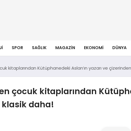
JI
SPOR
SAĞLIK
MAGAZIN
EKONOMI
DÜNYA
uk kitaplarından Kütüphanedeki Aslan’ın yazarı ve çizerinden 
en çocuk kitaplarından Kütüpha
 klasik daha!