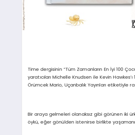
Time dergisinin “Tüm Zamanların En İyi 100 Çoc
yaratıcıları Michelle Knudsen ile Kevin Hawkes’ı
Örümcek Mario, Uçanbalık Yayınları etiketiyle rafl
Bir araya gelmeleri olanaksız gibi görünen iki ürk
öykü, eğer gönülden istenirse birlikte yaşamanı