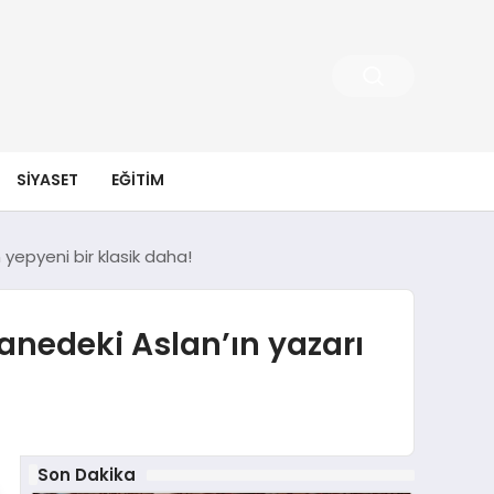
SIYASET
EĞITIM
yepyeni bir klasik daha!
nedeki Aslan’ın yazarı
Son Dakika