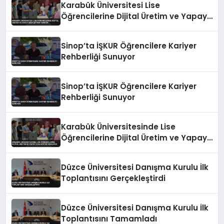
Karabük Üniversitesi Lise
Öğrencilerine Dijital Üretim ve Yapay
Zeka Eğitimi Veriyor
Sinop’ta İŞKUR Öğrencilere Kariyer
Rehberliği Sunuyor
Sinop’ta İŞKUR Öğrencilere Kariyer
Rehberliği Sunuyor
Karabük Üniversitesinde Lise
Öğrencilerine Dijital Üretim ve Yapay
Zeka Eğitimi Veriliyor
Düzce Üniversitesi Danışma Kurulu İlk
Toplantısını Gerçekleştirdi
Düzce Üniversitesi Danışma Kurulu İlk
Toplantısını Tamamladı