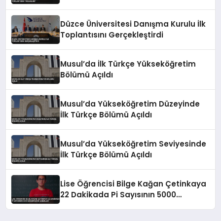
Düzce Üniversitesi Danışma Kurulu İlk
Toplantısını Gerçekleştirdi
Musul’da İlk Türkçe Yükseköğretim
Bölümü Açıldı
Musul’da Yükseköğretim Düzeyinde
İlk Türkçe Bölümü Açıldı
Musul’da Yükseköğretim Seviyesinde
İlk Türkçe Bölümü Açıldı
Lise Öğrencisi Bilge Kağan Çetinkaya
22 Dakikada Pi Sayısının 5000
Basamağını Ezberledi