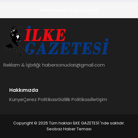
İlkeli Haberin Doğru Adresi
Reklam & İşbrliği:
habersonuclari@gmail.com
Hakkımızda
Künye
Çerez Politikası
Gizlilik Politikası
İletişim
Copyright © 2025 Tüm hakları İLKE GAZETESİ 'nde saklıdır.
Seobaz Haber Teması