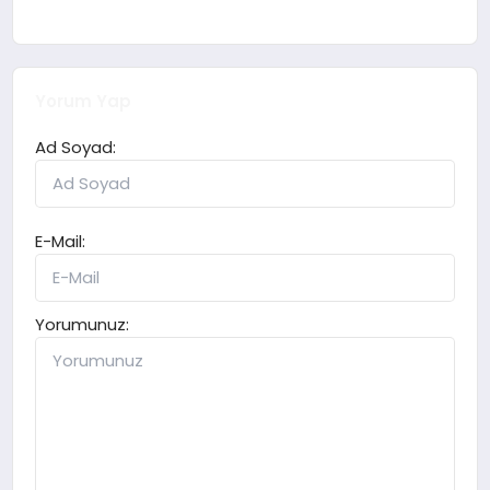
Yorum Yap
Ad Soyad:
E-Mail:
Yorumunuz: