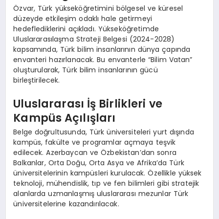
Özvar, Türk yükseköğretimini bölgesel ve küresel
düzeyde etkileşim odaklı hale getirmeyi
hedeflediklerini açıkladı. Yükseköğretimde
Uluslararasılaşma Strateji Belgesi (2024-2028)
kapsamında, Türk bilim insanlarının dünya çapında
envanteri hazırlanacak. Bu envanterle “Bilim Vatan”
oluşturularak, Türk bilim insanlarının gücü
birleştirilecek.
Uluslararası İş Birlikleri ve
Kampüs Açılışları
Belge doğrultusunda, Türk üniversiteleri yurt dışında
kampüs, fakülte ve programlar açmaya teşvik
edilecek. Azerbaycan ve Özbekistan’dan sonra
Balkanlar, Orta Doğu, Orta Asya ve Afrika’da Türk
üniversitelerinin kampüsleri kurulacak. Özellikle yüksek
teknoloji, mühendislik, tıp ve fen bilimleri gibi stratejik
alanlarda uzmanlaşmış uluslararası mezunlar Türk
üniversitelerine kazandırılacak.