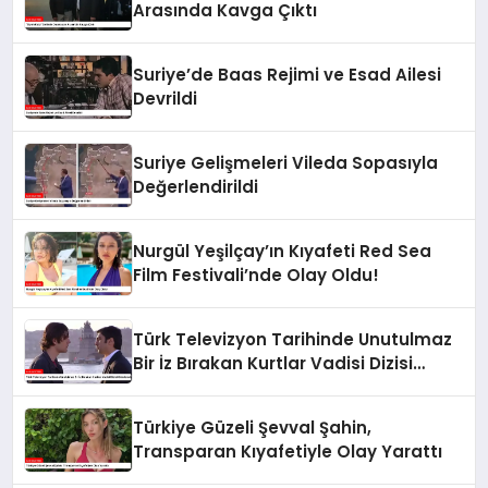
Arasında Kavga Çıktı
Suriye’de Baas Rejimi ve Esad Ailesi
Devrildi
Suriye Gelişmeleri Vileda Sopasıyla
Değerlendirildi
Nurgül Yeşilçay’ın Kıyafeti Red Sea
Film Festivali’nde Olay Oldu!
Türk Televizyon Tarihinde Unutulmaz
Bir İz Bırakan Kurtlar Vadisi Dizisi
Gündemde
Türkiye Güzeli Şevval Şahin,
Transparan Kıyafetiyle Olay Yarattı