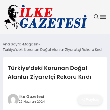
YAŞAM
Ana Sayfa
Magazin
Türkiye’deki Korunan Doğal Alanlar Ziyaretçi Rekoru Kırdı
TEKNOLOJI
SPOR
Türkiye’deki Korunan Doğal
Alanlar Ziyaretçi Rekoru Kırdı
SAĞLIK
MAGAZIN
İlke Gazetesi
Paylaş
26 Haziran 2024
EKONOMI