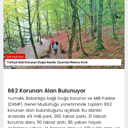
DÜNYA
SIYASET
EĞITIM
662 Korunan Alan Bulunuyor
Yumaklı, Bakanlığa bağlı Doğa Koruma ve Milli Parklar
(DKMP) Genel Müdürlüğü yönetiminde toplam 662
korunan alan bulunduğunu açıkladı. Bu alanlar
arasında 49 milli park, 265 tabiat parkı, 31 tabiatı
koruma alanı, 110 tabiat anıtı, 85 yaban hayatı