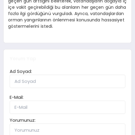
geçen gün arttığını belirterek, vatandaşların doğayla iç
içe vakit geçirebildiği bu alanların her geçen gün daha
fazla ilgi gördüğünü vurguladı. Ayrıca, vatandaşlardan
orman yangınlarının önlenmesi konusunda hassasiyet
göstermelerini istedi.
Yorum Yap
Ad Soyad:
E-Mail:
Yorumunuz: