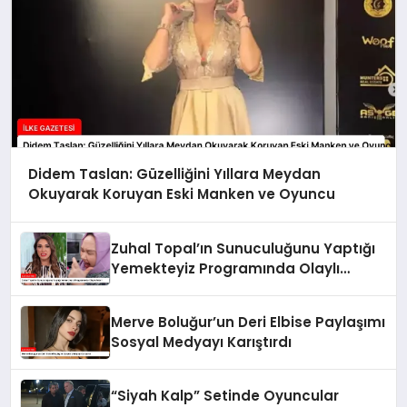
Didem Taslan: Güzelliğini Yıllara Meydan
Okuyarak Koruyan Eski Manken ve Oyuncu
Zuhal Topal’ın Sunuculuğunu Yaptığı
Yemekteyiz Programında Olaylı
Anlar!
Merve Boluğur’un Deri Elbise Paylaşımı
Sosyal Medyayı Karıştırdı
“Siyah Kalp” Setinde Oyuncular