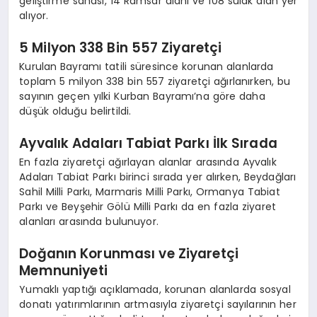
geliştirme sahası, 14 Ramsar alanı ve 108 sulak alan yer
alıyor.
5 Milyon 338 Bin 557 Ziyaretçi
Kurulan Bayramı tatili süresince korunan alanlarda
toplam 5 milyon 338 bin 557 ziyaretçi ağırlanırken, bu
sayının geçen yılki Kurban Bayramı’na göre daha
düşük olduğu belirtildi.
Ayvalık Adaları Tabiat Parkı İlk Sırada
En fazla ziyaretçi ağırlayan alanlar arasında Ayvalık
Adaları Tabiat Parkı birinci sırada yer alırken, Beydağları
Sahil Milli Parkı, Marmaris Milli Parkı, Ormanya Tabiat
Parkı ve Beyşehir Gölü Milli Parkı da en fazla ziyaret
alanları arasında bulunuyor.
Doğanın Korunması ve Ziyaretçi
Memnuniyeti
Yumaklı yaptığı açıklamada, korunan alanlarda sosyal
donatı yatırımlarının artmasıyla ziyaretçi sayılarının her