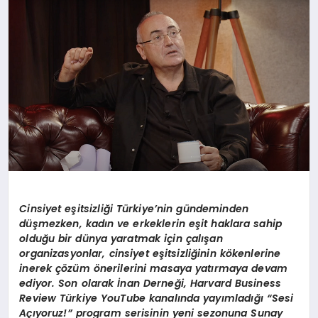
DÜNYA
SIYASET
EĞITIM
Cinsiyet eşitsizliği Türkiye’nin gündeminden
düşmezken, kadın ve erkeklerin eşit haklara sahip
olduğu bir dünya yaratmak için çalışan
organizasyonlar, cinsiyet eşitsizliğinin kökenlerine
inerek çözüm önerilerini masaya yatırmaya devam
ediyor. Son olarak İnan Derneği, Harvard Business
Review Türkiye YouTube kanalında yayımladığı “Sesi
Açıyoruz!” program serisinin yeni sezonuna Sunay