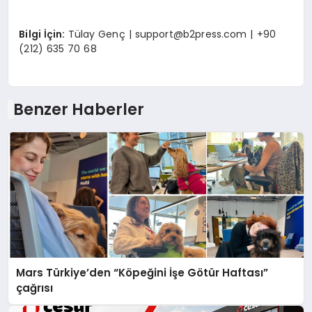
Bilgi İçin:
Tülay Genç |
support@b2press.com
| +90
(212) 635 70 68
Benzer Haberler
Mars Türkiye’den “Köpeğini İşe Götür Haftası”
çağrısı