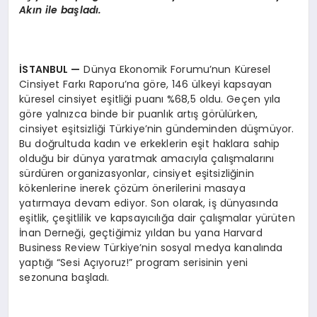
Akın ile başladı.
İSTANBUL —
Dünya Ekonomik Forumu’nun Küresel
Cinsiyet Farkı Raporu’na göre, 146 ülkeyi kapsayan
küresel cinsiyet eşitliği puanı %68,5 oldu. Geçen yıla
göre yalnızca binde bir puanlık artış görülürken,
cinsiyet eşitsizliği Türkiye’nin gündeminden düşmüyor.
Bu doğrultuda kadın ve erkeklerin eşit haklara sahip
olduğu bir dünya yaratmak amacıyla çalışmalarını
sürdüren organizasyonlar, cinsiyet eşitsizliğinin
kökenlerine inerek çözüm önerilerini masaya
yatırmaya devam ediyor. Son olarak, iş dünyasında
eşitlik, çeşitlilik ve kapsayıcılığa dair çalışmalar yürüten
İnan Derneği, geçtiğimiz yıldan bu yana Harvard
Business Review Türkiye’nin sosyal medya kanalında
yaptığı “Sesi Açıyoruz!” program serisinin yeni
sezonuna başladı.