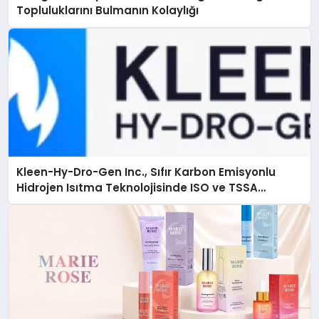
Topluluklarını Bulmanın Kolaylığı
Kleen-Hy-Dro-Gen Inc., Sıfır Karbon Emisyonlu
Hidrojen Isıtma Teknolojisinde ISO ve TSSA
Düzenleyici Onaylarını Aldı