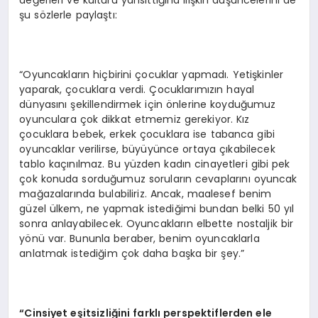
şu sözlerle paylaştı:
“Oyuncakların hiçbirini çocuklar yapmadı. Yetişkinler
yaparak, çocuklara verdi. Çocuklarımızın hayal
dünyasını şekillendirmek için önlerine koyduğumuz
oyunculara çok dikkat etmemiz gerekiyor. Kız
çocuklara bebek, erkek çocuklara ise tabanca gibi
oyuncaklar verilirse, büyüyünce ortaya çıkabilecek
tablo kaçınılmaz. Bu yüzden kadın cinayetleri gibi pek
çok konuda sorduğumuz soruların cevaplarını oyuncak
mağazalarında bulabiliriz. Ancak, maalesef benim
güzel ülkem, ne yapmak istediğimi bundan belki 50 yıl
sonra anlayabilecek. Oyuncakların elbette nostaljik bir
yönü var. Bununla beraber, benim oyuncaklarla
anlatmak istediğim çok daha başka bir şey.”
“Cinsiyet eşitsizliğini farklı perspektiflerden ele