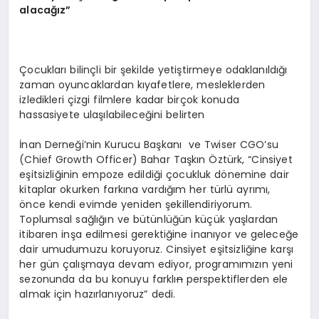
alacağız”
Çocukları bilinçli bir şekilde yetiştirmeye odaklanıldığı
zaman oyuncaklardan kıyafetlere, mesleklerden
izledikleri çizgi filmlere kadar birçok konuda
hassasiyete ulaşılabileceğini belirten
İnan Derneği’nin Kurucu Başkanı ve Twiser CGO’su
(Chief Growth Officer) Bahar Taşkın Öztürk, “Cinsiyet
eşitsizliğinin empoze edildiği çocukluk dönemine dair
kitaplar okurken farkına vardığım her türlü ayrımı,
önce kendi evimde yeniden şekillendiriyorum.
Toplumsal sağlığın ve bütünlüğün küçük yaşlardan
itibaren inşa edilmesi gerektiğine inanıyor ve geleceğe
dair umudumuzu koruyoruz. Cinsiyet eşitsizliğine karşı
her gün çalışmaya devam ediyor, programımızın yeni
sezonunda da bu konuyu farklı
n
perspektiflerden ele
almak için hazırlanıyoruz” dedi.