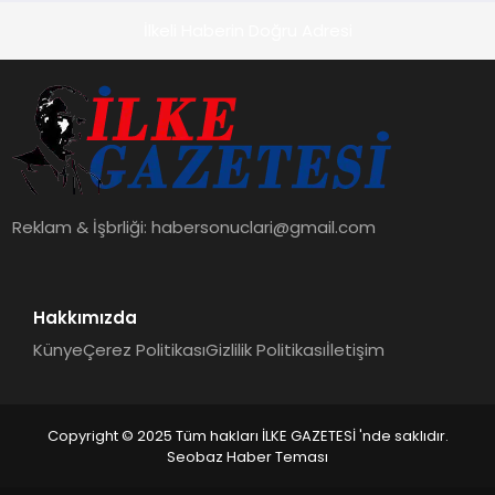
İlkeli Haberin Doğru Adresi
Reklam & İşbrliği:
habersonuclari@gmail.com
Hakkımızda
Künye
Çerez Politikası
Gizlilik Politikası
İletişim
Copyright © 2025 Tüm hakları İLKE GAZETESİ 'nde saklıdır.
Seobaz Haber Teması