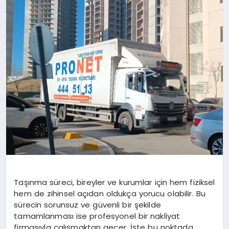
DÜNYA
SIYASET
EĞITIM
Taşınma süreci, bireyler ve kurumlar için hem fiziksel
hem de zihinsel açıdan oldukça yorucu olabilir. Bu
sürecin sorunsuz ve güvenli bir şekilde
tamamlanması ise profesyonel bir nakliyat
firmasıyla çalışmaktan geçer. İşte bu noktada,