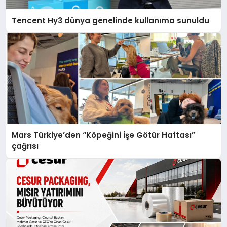
Tencent Hy3 dünya genelinde kullanıma sunuldu
Mars Türkiye’den “Köpeğini İşe Götür Haftası”
çağrısı