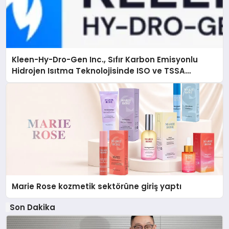
Kleen-Hy-Dro-Gen Inc., Sıfır Karbon Emisyonlu
Hidrojen Isıtma Teknolojisinde ISO ve TSSA
Düzenleyici Onaylarını Aldı
Marie Rose kozmetik sektörüne giriş yaptı
Son Dakika