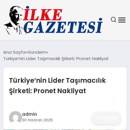
YAŞAM
Ana Sayfa
Gündem
Türkiye’nin Lider Taşımacılık Şirketi: Pronet Nakliyat
TEKNOLOJI
SPOR
Türkiye’nin Lider Taşımacılık
Şirketi: Pronet Nakliyat
SAĞLIK
MAGAZIN
admin
Paylaş
30 Haziran 2025
EKONOMI