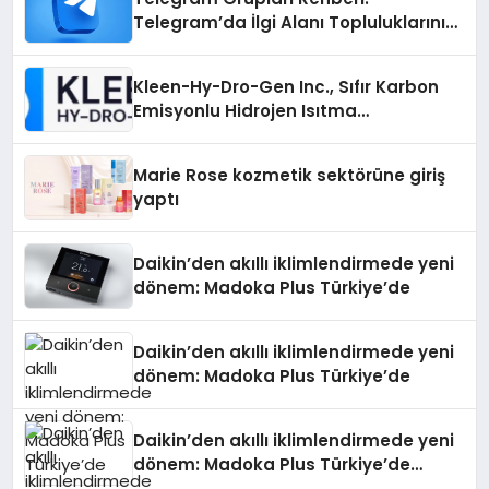
Telegram’da İlgi Alanı Topluluklarını
Bulmanın Kolaylığı
Kleen-Hy-Dro-Gen Inc., Sıfır Karbon
Emisyonlu Hidrojen Isıtma
Teknolojisinde ISO ve TSSA
Düzenleyici Onaylarını Aldı
Marie Rose kozmetik sektörüne giriş
yaptı
Daikin’den akıllı iklimlendirmede yeni
dönem: Madoka Plus Türkiye’de
Daikin’den akıllı iklimlendirmede yeni
dönem: Madoka Plus Türkiye’de
Daikin’den akıllı iklimlendirmede yeni
dönem: Madoka Plus Türkiye’de
Daikin’in kullanıcı dostu tasarımıyla