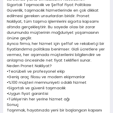
Sigortalı Taşımacılık ve Şeffaf Fiyat Politikası
Güvenlik, taşımacılık hizmetlerinde en çok dikkat
edilmesi gereken unsurlardan biridir. Pronet
Nakliyat, tüm taşıma işlemlerini sigorta kapsamı
altında gerçekleştirir. Bu sayede olası bir zarar
durumunda müşterinin mağduriyet yaşamasının
önüne geçilir.
Ayrıca firma, her hizmet için şeffaf ve rekabetçi bir
fiyatlandırma politikası benimser. Gizli ücretlere yer
vermez, her aşamada müşterilerini bilgilendirir ve
anlaşma öncesinde net fiyat teklifleri sunar.
Neden Pronet Nakliyat?
•Tecrübeli ve profesyonel ekip
•Geniş araç filosu ve modern ekipmanlar
•%100 müşteri memnuniyeti odaklı hizmet
•Sigortalı ve güvenli taşımacılık
•Uygun fiyat garantisi
•Türkiye’nin her yerine hizmet ağı
Sonuç
Taşınmak, hayatınızda yeni bir başlangıcın kapısını