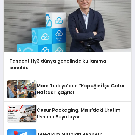
Tencent Hy3 dünya genelinde kullanıma
sunuldu
Mars Türkiye’den “Köpeğini İşe Götür
Haftası” çağrısı
Cesur Packaging, Mısır’daki Üretim
Üssünü Büyütüyor
Telegram Grupları Rehberi: