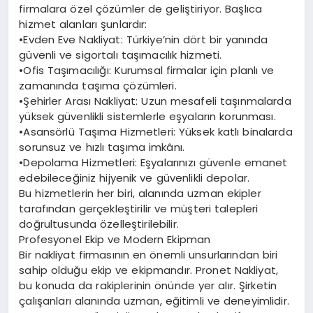
firmalara özel çözümler de geliştiriyor. Başlıca
hizmet alanları şunlardır:
•Evden Eve Nakliyat: Türkiye’nin dört bir yanında
güvenli ve sigortalı taşımacılık hizmeti.
•Ofis Taşımacılığı: Kurumsal firmalar için planlı ve
zamanında taşıma çözümleri.
•Şehirler Arası Nakliyat: Uzun mesafeli taşınmalarda
yüksek güvenlikli sistemlerle eşyaların korunması.
•Asansörlü Taşıma Hizmetleri: Yüksek katlı binalarda
sorunsuz ve hızlı taşıma imkânı.
•Depolama Hizmetleri: Eşyalarınızı güvenle emanet
edebileceğiniz hijyenik ve güvenlikli depolar.
Bu hizmetlerin her biri, alanında uzman ekipler
tarafından gerçekleştirilir ve müşteri talepleri
doğrultusunda özelleştirilebilir.
Profesyonel Ekip ve Modern Ekipman
Bir nakliyat firmasının en önemli unsurlarından biri
sahip olduğu ekip ve ekipmandır. Pronet Nakliyat,
bu konuda da rakiplerinin önünde yer alır. Şirketin
çalışanları alanında uzman, eğitimli ve deneyimlidir.