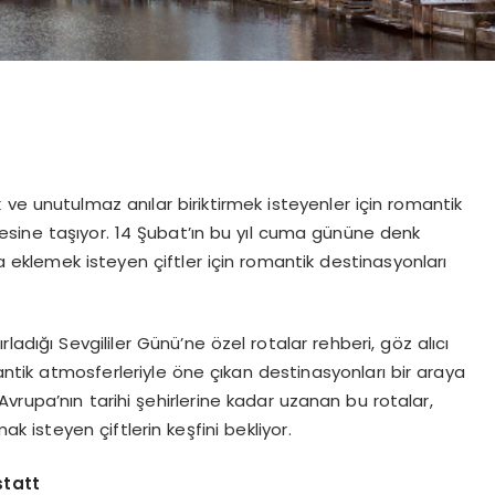
ve unutulmaz anılar biriktirmek isteyenler için romantik
ötesine taşıyor. 14 Şubat’ın bu yıl cuma gününe denk
eklemek isteyen çiftler için romantik destinasyonları
dığı Sevgililer Günü’ne özel rotalar rehberi, göz alıcı
mantik atmosferleriyle öne çıkan destinasyonları bir araya
 Avrupa’nın tarihi şehirlerine kadar uzanan bu rotalar,
k isteyen çiftlerin keşfini bekliyor.
statt