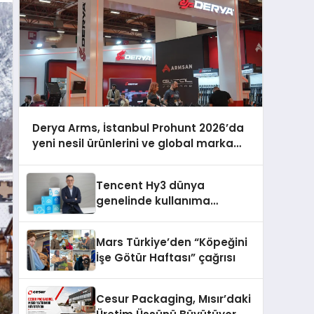
Derya Arms, İstanbul Prohunt 2026’da
yeni nesil ürünlerini ve global marka
vizyonunu sergiledi
Tencent Hy3 dünya
genelinde kullanıma
sunuldu
Mars Türkiye’den “Köpeğini
İşe Götür Haftası” çağrısı
Cesur Packaging, Mısır’daki