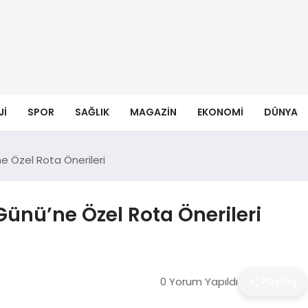
JI
SPOR
SAĞLIK
MAGAZIN
EKONOMI
DÜNYA
e Özel Rota Önerileri
Günü’ne Özel Rota Önerileri
0 Yorum Yapıldı
Paylaş