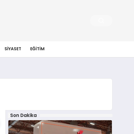
SIYASET
EĞITIM
Son Dakika