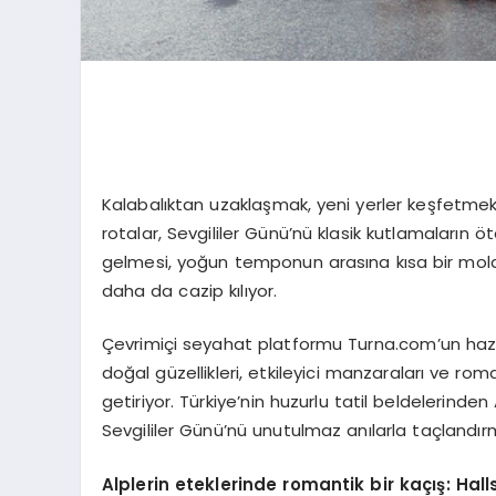
Kalabalıktan uzaklaşmak, yeni yerler keşfetmek 
rotalar, Sevgililer Günü’nü klasik kutlamaların 
gelmesi, yoğun temponun arasına kısa bir mola 
daha da cazip kılıyor.
Çevrimiçi seyahat platformu Turna.com’un hazırla
doğal güzellikleri, etkileyici manzaraları ve ro
getiriyor. Türkiye’nin huzurlu tatil beldelerinden
Sevgililer Günü’nü unutulmaz anılarla taçlandırma
Alplerin eteklerinde romantik bir kaçış
: Hall