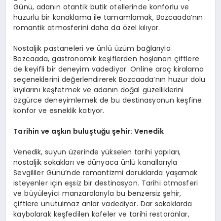
Günü, adanın otantik butik otellerinde konforlu ve
huzurlu bir konaklama ile tamamlamak, Bozcaada’nın
romantik atmosferini daha da özel kılıyor.
Nostaljik pastaneleri ve ünlü üzüm bağlarıyla
Bozcaada, gastronomik keşiflerden hoşlanan çiftlere
de keyifli bir deneyim vadediyor. Online araç kiralama
seçeneklerini değerlendirerek Bozcaada’nın huzur dolu
kıyılarını keşfetmek ve adanın doğal güzelliklerini
özgürce deneyimlemek de bu destinasyonun keşfine
konfor ve esneklik katıyor.
Tarihin ve aşkın buluştuğu şehir: Venedik
Venedik, suyun üzerinde yükselen tarihi yapıları,
nostaljik sokakları ve dünyaca ünlü kanallarıyla
Sevgililer Günü’nde romantizmi doruklarda yaşamak
isteyenler için eşsiz bir destinasyon. Tarihi atmosferi
ve büyüleyici manzaralarıyla bu benzersiz şehir,
çiftlere unutulmaz anlar vadediyor. Dar sokaklarda
kaybolarak keşfedilen kafeler ve tarihi restoranlar,