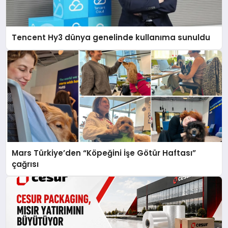
Tencent Hy3 dünya genelinde kullanıma sunuldu
Mars Türkiye’den “Köpeğini İşe Götür Haftası”
çağrısı