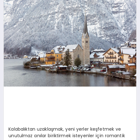
DÜNYA
SIYASET
EĞITIM
Kalabalıktan uzaklaşmak, yeni yerler keşfetmek ve
unutulmaz anılar biriktirmek isteyenler için romantik