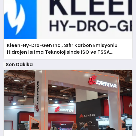
Kleen-Hy-Dro-Gen Inc., Sıfır Karbon Emisyonlu
Hidrojen Isıtma Teknolojisinde ISO ve TSSA
Düzenleyici Onaylarını Aldı
Son Dakika