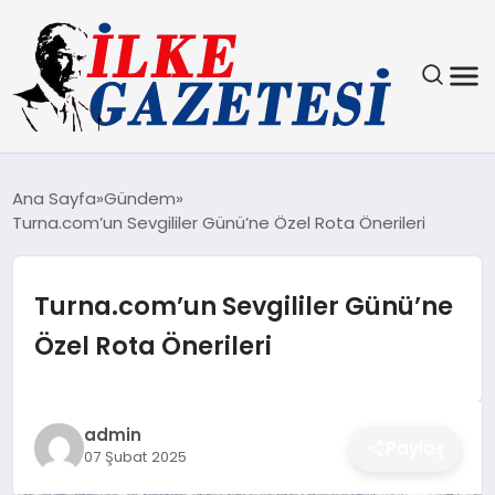
YAŞAM
Ana Sayfa
Gündem
Turna.com’un Sevgililer Günü’ne Özel Rota Önerileri
TEKNOLOJI
SPOR
Turna.com’un Sevgililer Günü’ne
Özel Rota Önerileri
SAĞLIK
MAGAZIN
admin
Paylaş
07 Şubat 2025
EKONOMI