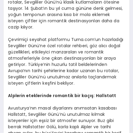
rotalar, Sevgililer Günü’nü klasik kutlamaların ötesine
taşıyor. 14 Şubat’ın bu yıl cuma gününe denk gelmesi,
yoğun temponun arasına kısa bir mola eklemek
isteyen çiftler için romantik destinasyonları daha da
cazip kılıyor.
Çevrimiçi seyahat platformu Turna.com’un hazırladığı
Sevgililer Günü’ne özel rotalar rehberi, göz alıcı doğal
güzellikleri, etkileyici manzaraları ve romantik
atmosferleriyle öne çıkan destinasyonları bir araya
getiriyor. Türkiye’nin huzurlu tatil beldelerinden
Avrupa’nın tarihi şehirlerine kadar uzanan bu rotalar,
Sevgililer Günü’nü unutulmaz anılarla taçlandırmak
isteyen çiftlerin keşfini bekliyor.
Alplerin eteklerinde romantik bir kaçış
: Hallstatt
Avusturya’nın masal diyarlarını anımsatan kasabası
Hallstatt, Sevgililer Günü’nü unutulmaz kılmak
isteyenler için eşsiz bir atmosfer sunuyor. Buz gibi
berrak Hallstatter Gölü, karla kaplı Alpler ve tarihi