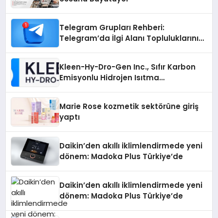
Telegram Grupları Rehberi:
Telegram’da İlgi Alanı Topluluklarını
Bulmanın Kolaylığı
Kleen-Hy-Dro-Gen Inc., Sıfır Karbon
Emisyonlu Hidrojen Isıtma
Teknolojisinde ISO ve TSSA
Düzenleyici Onaylarını Aldı
Marie Rose kozmetik sektörüne giriş
yaptı
Daikin’den akıllı iklimlendirmede yeni
dönem: Madoka Plus Türkiye’de
Daikin’den akıllı iklimlendirmede yeni
dönem: Madoka Plus Türkiye’de