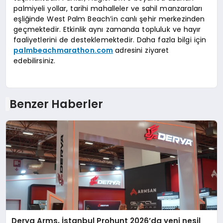
palmiyeli yollar, tarihi mahalleler ve sahil manzaraları
eşliğinde West Palm Beach’in canlı şehir merkezinden
geçmektedir. Etkinlik aynı zamanda topluluk ve hayır
faaliyetlerini de desteklemektedir. Daha fazla bilgi için
palmbeachmarathon.com
adresini ziyaret
edebilirsiniz.
Benzer Haberler
Derya Arms, İstanbul Prohunt 2026’da yeni nesil