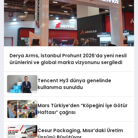
Derya Arms, İstanbul Prohunt 2026’da yeni nesil
ürünlerini ve global marka vizyonunu sergiledi
Tencent Hy3 dünya genelinde
kullanıma sunuldu
Mars Türkiye’den “Köpeğini İşe Götür
Haftası” çağrısı
Cesur Packaging, Mısır’daki Üretim
Üssünü Büyütüyor