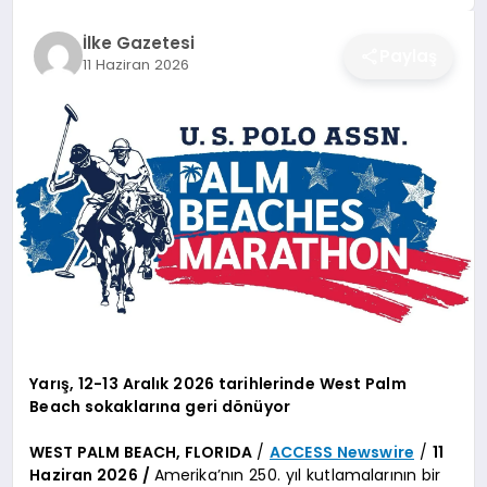
DÜNYA
İlke Gazetesi
Paylaş
11 Haziran 2026
SIYASET
EĞITIM
Yarış, 12-13 Aralık 2026 tarihlerinde West Palm
Beach sokaklarına geri dönüyor
WEST PALM BEACH, FLORIDA
/
ACCESS Newswire
/
11
Haziran 2026 /
Amerika’nın 250. yıl kutlamalarının bir