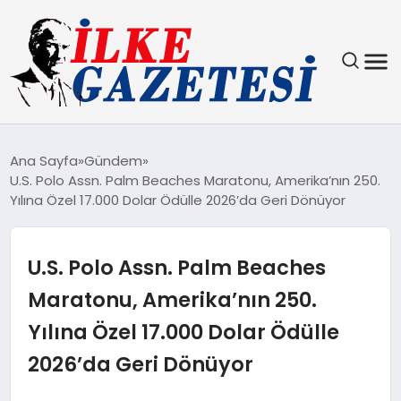
YAŞAM
Ana Sayfa
Gündem
U.S. Polo Assn. Palm Beaches Maratonu, Amerika’nın 250.
TEKNOLOJI
Yılına Özel 17.000 Dolar Ödülle 2026’da Geri Dönüyor
SPOR
U.S. Polo Assn. Palm Beaches
SAĞLIK
Maratonu, Amerika’nın 250.
Yılına Özel 17.000 Dolar Ödülle
MAGAZIN
2026’da Geri Dönüyor
EKONOMI