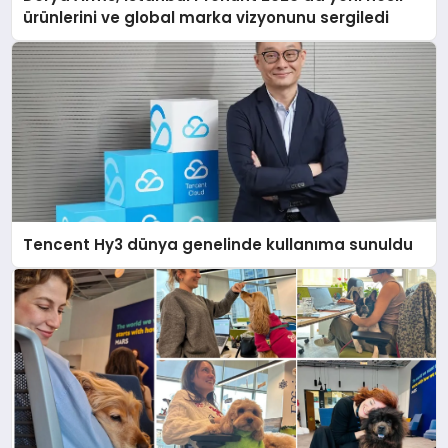
ürünlerini ve global marka vizyonunu sergiledi
Tencent Hy3 dünya genelinde kullanıma sunuldu