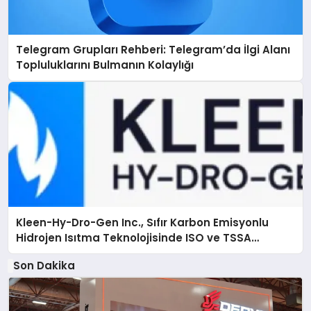
Telegram Grupları Rehberi: Telegram’da İlgi Alanı
Topluluklarını Bulmanın Kolaylığı
Kleen-Hy-Dro-Gen Inc., Sıfır Karbon Emisyonlu
Hidrojen Isıtma Teknolojisinde ISO ve TSSA
Düzenleyici Onaylarını Aldı
Son Dakika