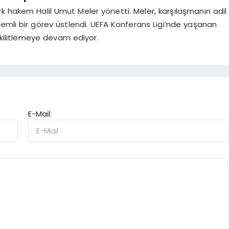
k hakem Halil Umut Meler yönetti. Meler, karşılaşmanın adil
önemli bir görev üstlendi. UEFA Konferans Ligi’nde yaşanan
 kilitlemeye devam ediyor.
E-Mail: