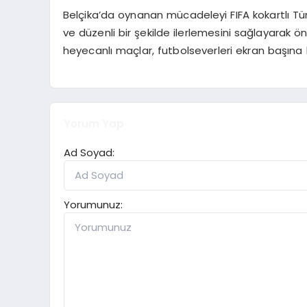
Belçika’da oynanan mücadeleyi FIFA kokartlı Tür
ve düzenli bir şekilde ilerlemesini sağlayarak 
heyecanlı maçlar, futbolseverleri ekran başına
Yorum Yap
Ad Soyad:
Yorumunuz: