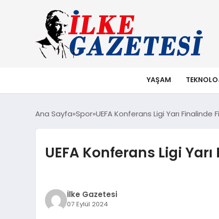
YAŞAM
TEKNOLO
Ana Sayfa
Spor
UEFA Konferans Ligi Yarı Finalinde F
UEFA Konferans Ligi Yarı 
İlke Gazetesi
07 Eylül 2024