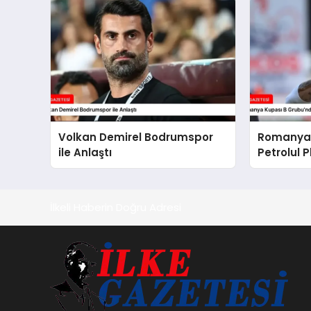
Volkan Demirel Bodrumspor
Romanya 
ile Anlaştı
Petrolul P
İlkeli Haberin Doğru Adresi