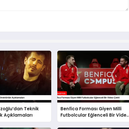
zoğlu’dan Teknik
Benfica Forması Giyen Milli
ük Açıklamaları
Futbolcular Eğlenceli Bir Vide
Çekti