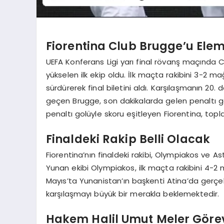
Fiorentina Club Brugge’u Ele
UEFA Konferans Ligi yarı final rövanş maçında Cl
yükselen ilk ekip oldu. İlk maçta rakibini 3-2 m
sürdürerek final biletini aldı. Karşılaşmanın 20
geçen Brugge, son dakikalarda gelen penaltı go
penaltı golüyle skoru eşitleyen Fiorentina, topl
Finaldeki Rakip Belli Olacak
Fiorentina’nın finaldeki rakibi, Olympiakos ve A
Yunan ekibi Olympiakos, ilk maçta rakibini 4-2
Mayıs’ta Yunanistan’ın başkenti Atina’da gerçekl
karşılaşmayı büyük bir merakla beklemektedir.
Hakem Halil Umut Meler Göre