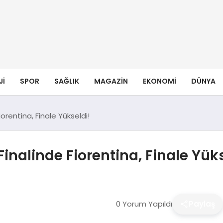
JI
SPOR
SAĞLIK
MAGAZIN
EKONOMI
DÜNYA
iorentina, Finale Yükseldi!
Finalinde Fiorentina, Finale Yük
0 Yorum Yapıldı
Paylaş