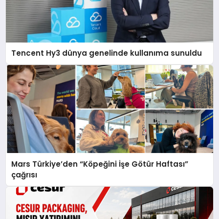
Tencent Hy3 dünya genelinde kullanıma sunuldu
Mars Türkiye’den “Köpeğini İşe Götür Haftası”
çağrısı