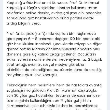
Kaşkaloğlu Göz Hastanesi Kurucusu Prof. Dr. Mahmut
Kaşkaloğlu, küçük yaşlardan itibaren kullanımı artan
telefonlar, online dersler, evden çalışma gibi nedenler
sonucunda göz hastalıklarının buna paralel olarak
arttığı bilgisini verdi.
Prof. Dr. Kaşkaloğlu, “Çin’de yapılan bir araştırmaya
göre yaşları 6 – 8 arasında değişen 120 bin çocuktaki
göz bozuklukları incelendi. Çocuklarda miyopi ve diğer
görme bozukluklarının görülme sıklığının önceki 5 yıllık
döneme göre üç katına çıktığı gözlendi. Çocukların
ekran süresinin online dersler nedeniyle en az 2 buçuk
saat arttığı, oyunlar, sosyal medya gibi ekran
etkinlikleri de eklendiğinde bu sürenin daha da uzadığı
meydana çıktı” diye konuştu.
Teknolojinin hem hekimlere hem de hastalara avantaj
sağladığını vurgulayan Prof. Dr. Mahmut Kaşkaloğlu,
son 30 yıldır göz hastalıkları tedavisinde excimer lazer
teknolojisinin kullanıldığını; son 15 yıldır geliştirilen
Femtosaniye lazer cihazıyla birlikte bu cerrahilerdeki