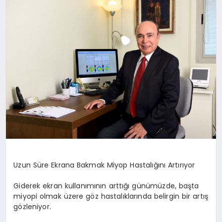
DÜNYA
SIYASET
EĞITIM
Uzun Süre Ekrana Bakmak Miyop Hastalığını Artırıyor
Giderek ekran kullanımının arttığı günümüzde, başta
miyopi olmak üzere göz hastalıklarında belirgin bir artış
gözleniyor.