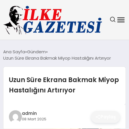
YAŞAM
Ana Sayfa
Gündem
Uzun Süre Ekrana Bakmak Miyop Hastalığını Artırıyor
TEKNOLOJI
SPOR
Uzun Süre Ekrana Bakmak Miyop
Hastalığını Artırıyor
SAĞLIK
MAGAZIN
admin
Paylaş
08 Mart 2025
EKONOMI