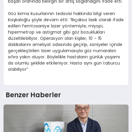
başarı oranında belirgin bir artış sağlandığını ifade etti.
Göz kırma kusurlarının tedavisi hakkında bilgi veren
Kaşkaloğlu şöyle devam etti: “Bıçaksız lasik olarak ifade
edilen Femtosaniye lazer yöntemiyle, miyopi,
hipermetrop ve astigmat gibi göz bozuklukları
düzeltilebiliyor. Operasyon olan kişiler, 10 – 15
dakikalarını ameliyat odasında geçirip, saniyeler içinde
gerçekleştirilen lazer uygulamasıyla göz numaraları
sıfıra yakın oluyor. Böylelikle hastaların günlük yaşamı
da olumlu şekilde etkileniyor. Hasta aynı gün taburcu
olabiliyor”
Benzer Haberler