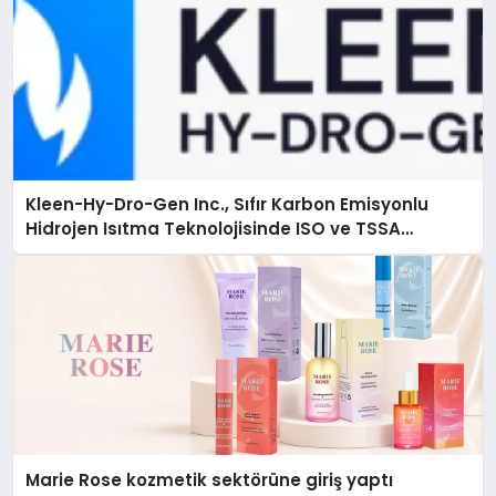
Kleen-Hy-Dro-Gen Inc., Sıfır Karbon Emisyonlu
Hidrojen Isıtma Teknolojisinde ISO ve TSSA
Düzenleyici Onaylarını Aldı
Marie Rose kozmetik sektörüne giriş yaptı