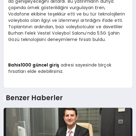
da genişleyeceğini aktardı. Bu yatırımların dünya
çapında örnek gösterildiğini vurgulayan Eren,
Vodafone ekibine teşekkür etti ve bu tür teknolojilerin
voleybola olan ilgiyi ve izlenmeyi artırdığını ifade etti.
Toplantının ardından, bazı voleybolcular ve davetliler
Burhan Felek Vestel Voleybol Salonu’nda 5.5G Şahin
Gözü teknolojisini deneyimleme fırsatı buldu.
Bahis1000 güncel giriş
adresi sayesinde birçok
fırsatları elde edebilirsiniz.
Benzer Haberler