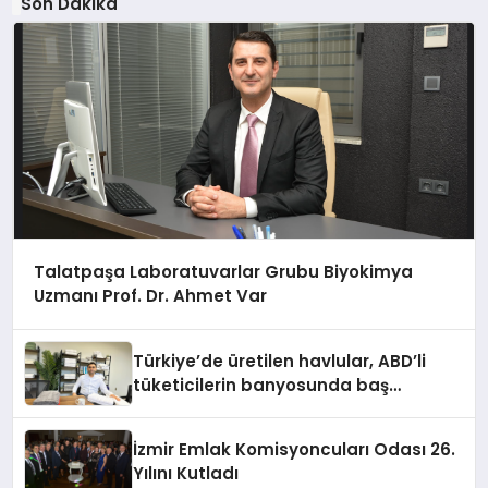
Son Dakika
Talatpaşa Laboratuvarlar Grubu Biyokimya
Uzmanı Prof. Dr. Ahmet Var
Türkiye’de üretilen havlular, ABD’li
tüketicilerin banyosunda baş
kahraman oluyor
İzmir Emlak Komisyoncuları Odası 26.
Yılını Kutladı