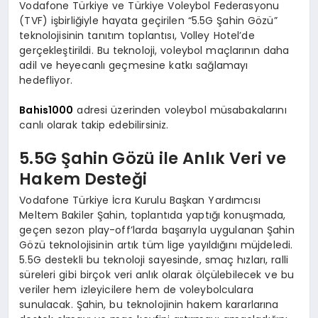
Vodafone Türkiye ve Türkiye Voleybol Federasyonu
(TVF) işbirliğiyle hayata geçirilen “5.5G Şahin Gözü”
teknolojisinin tanıtım toplantısı, Volley Hotel’de
gerçekleştirildi. Bu teknoloji, voleybol maçlarının daha
adil ve heyecanlı geçmesine katkı sağlamayı
hedefliyor.
Bahis1000
adresi üzerinden voleybol müsabakalarını
canlı olarak takip edebilirsiniz.
5.5G Şahin Gözü ile Anlık Veri ve
Hakem Desteği
Vodafone Türkiye İcra Kurulu Başkan Yardımcısı
Meltem Bakiler Şahin, toplantıda yaptığı konuşmada,
geçen sezon play-off’larda başarıyla uygulanan Şahin
Gözü teknolojisinin artık tüm lige yayıldığını müjdeledi.
5.5G destekli bu teknoloji sayesinde, smaç hızları, ralli
süreleri gibi birçok veri anlık olarak ölçülebilecek ve bu
veriler hem izleyicilere hem de voleybolculara
sunulacak. Şahin, bu teknolojinin hakem kararlarına