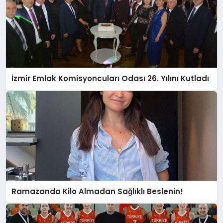
İzmir Emlak Komisyoncuları Odası 26. Yılını Kutladı
Ramazanda Kilo Almadan Sağlıklı Beslenin!