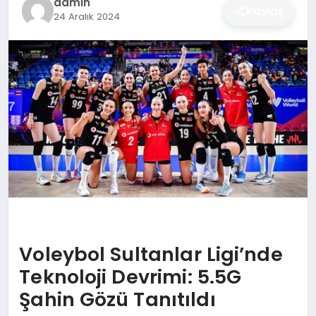
admin
Paylaş
24 Aralık 2024
DÜNYA
SIYASET
EĞITIM
Voleybol Sultanlar Ligi’nde
Teknoloji Devrimi: 5.5G
Şahin Gözü Tanıtıldı