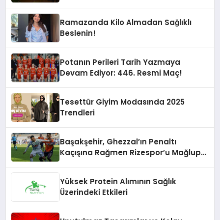
Ramazanda Kilo Almadan Sağlıklı
Beslenin!
Potanın Perileri Tarih Yazmaya
Devam Ediyor: 446. Resmi Maç!
Tesettür Giyim Modasında 2025
Trendleri
Başakşehir, Ghezzal’ın Penaltı
Kaçışına Rağmen Rizespor’u Mağlup
Etti!
Yüksek Protein Alımının Sağlık
Üzerindeki Etkileri