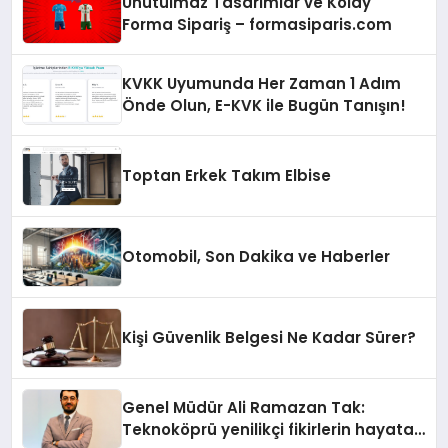
Unutulmaz Tasarımlar ve Kolay
Forma Sipariş – formasiparis.com
KVKK Uyumunda Her Zaman 1 Adım
Önde Olun, E-KVK ile Bugün Tanışın!
Toptan Erkek Takım Elbise
Otomobil, Son Dakika ve Haberler
Kişi Güvenlik Belgesi Ne Kadar Sürer?
Genel Müdür Ali Ramazan Tak:
Teknoköprü yenilikçi fikirlerin hayata