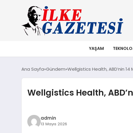
YAŞAM
TEKNOLO
Ana Sayfa
Gündem
Wellgistics Health, ABD’nin 14 M
Wellgistics Health, ABD’ni
admin
13 Mayıs 2026