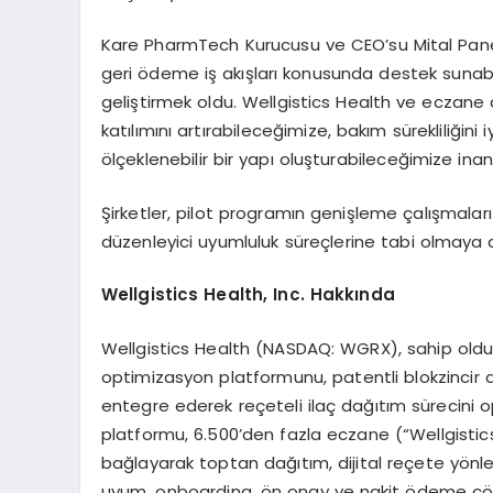
Kare PharmTech Kurucusu ve CEO’su Mital Pane
geri ödeme iş akışları konusunda destek sunab
geliştirmek oldu. Wellgistics Health ve eczane a
katılımını artırabileceğimize, bakım sürekliliğin
ölçeklenebilir bir yapı oluşturabileceğimize ina
Şirketler, pilot programın genişleme çalışmalar
düzenleyici uyumluluk süreçlerine tabi olmaya d
Wellgistics Health, Inc. Hakkında
Wellgistics Health (NASDAQ: WGRX), sahip old
optimizasyon platformunu, patentli blokzincir 
entegre ederek reçeteli ilaç dağıtım sürecini opti
platformu, 6.500’den fazla eczane (“Wellgistics
bağlayarak toptan dağıtım, dijital reçete yön
uyum, onboarding, ön onay ve nakit ödeme çöz