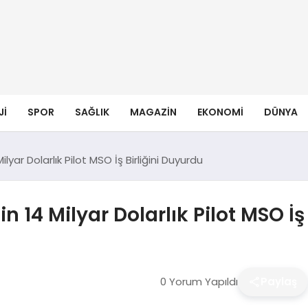
JI
SPOR
SAĞLIK
MAGAZIN
EKONOMI
DÜNYA
ilyar Dolarlık Pilot MSO İş Birliğini Duyurdu
n 14 Milyar Dolarlık Pilot MSO İş
0 Yorum Yapıldı
Paylaş