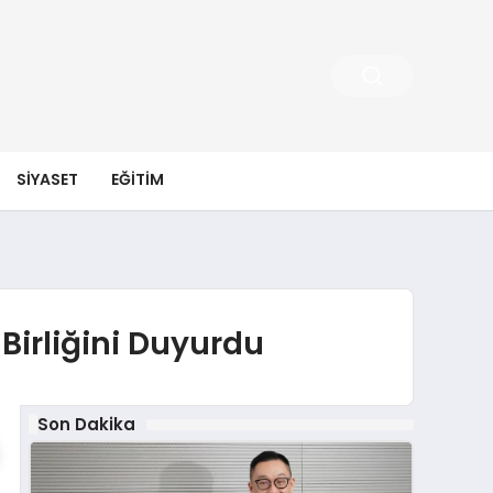
SIYASET
EĞITIM
 Birliğini Duyurdu
Son Dakika