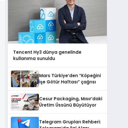
Tencent Hy3 dünya genelinde
kullanıma sunuldu
Mars Türkiye’den “Köpeğini
İşe Götür Haftası” çağrısı
Cesur Packaging, Mısır’daki
Üretim Üssünü Büyütüyor
Telegram Grupları Rehberi: