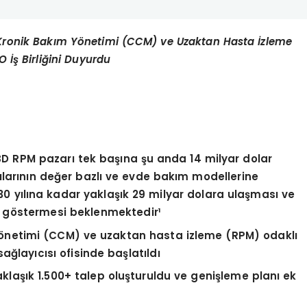
ık Kronik Bakım Yönetimi (CCM) ve Uzaktan Hasta İzleme
 İş Birliğini Duyurdu
BD RPM pazarı tek başına şu anda 14 milyar dolar
larını
n de
ğer bazlı ve evde bakım modellerine
0 yılına kadar yaklaşık 29 milyar dolara ulaş
mas
ı ve
 g
ö
stermesi beklenmektedir¹
ö
netimi (CCM) ve uzaktan hasta izleme (RPM) odaklı
sağlayıcısı ofisinde başlatıldı
klaşık 1.500+ talep oluşturuldu ve genişleme planı ek