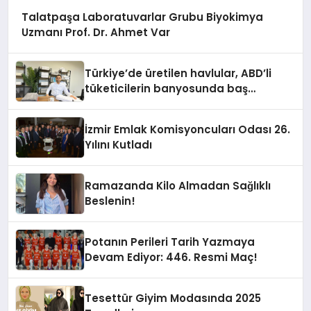
Talatpaşa Laboratuvarlar Grubu Biyokimya
Uzmanı Prof. Dr. Ahmet Var
Türkiye’de üretilen havlular, ABD’li
tüketicilerin banyosunda baş
kahraman oluyor
İzmir Emlak Komisyoncuları Odası 26.
Yılını Kutladı
Ramazanda Kilo Almadan Sağlıklı
Beslenin!
Potanın Perileri Tarih Yazmaya
Devam Ediyor: 446. Resmi Maç!
Tesettür Giyim Modasında 2025