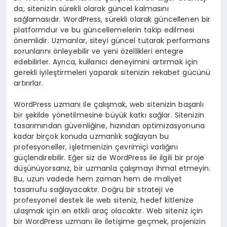
da, sitenizin sürekli olarak güncel kalmasını
sağlamasıdır. WordPress, sürekli olarak güncellenen bir
platformdur ve bu güncellemelerin takip edilmesi
önemlidir. Uzmanlar, siteyi güncel tutarak performans
sorunlarını önleyebilir ve yeni özellikleri entegre
edebilirler. Ayrıca, kullanıcı deneyimini artırmak için
gerekli iyileştirmeleri yaparak sitenizin rekabet gücünü
artırırlar.
WordPress uzmanı ile çalışmak, web sitenizin başarılı
bir şekilde yönetilmesine büyük katkı sağlar. Sitenizin
tasarımından güvenliğine, hızından optimizasyonuna
kadar birçok konuda uzmanlık sağlayan bu
profesyoneller, işletmenizin çevrimiçi varlığını
güçlendirebilir. Eğer siz de WordPress ile ilgili bir proje
düşünüyorsanız, bir uzmanla çalışmayı ihmal etmeyin.
Bu, uzun vadede hem zaman hem de maliyet
tasarrufu sağlayacaktır. Doğru bir strateji ve
profesyonel destek ile web siteniz, hedef kitlenize
ulaşmak için en etkili araç olacaktır. Web siteniz için
bir WordPress uzmanı ile iletişime geçmek, projenizin