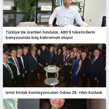
Türkiye’de üretilen havlular, ABD’li tüketicilerin
banyosunda baş kahraman oluyor
İzmir Emlak Komisyoncuları Odası 26. Yılını Kutladı