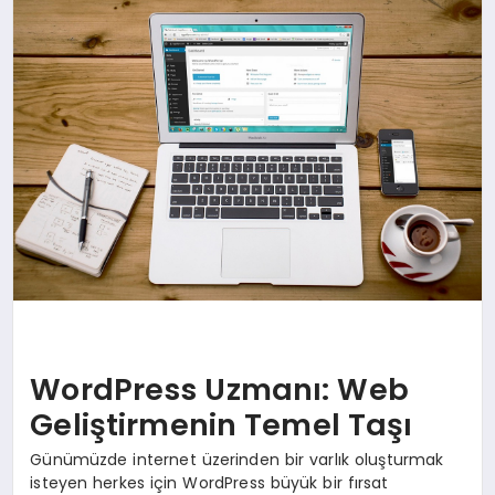
DÜNYA
SIYASET
EĞITIM
WordPress Uzmanı: Web
Geliştirmenin Temel Taşı
Günümüzde internet üzerinden bir varlık oluşturmak
isteyen herkes için WordPress büyük bir fırsat