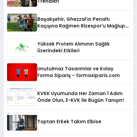
Trendleri
Başakşehir, Ghezzal’ın Penaltı
Kaçışına Rağmen Rizespor’u Mağlup
Etti!
Yüksek Protein Alımının Sağlık
Üzerindeki Etkileri
Unutulmaz Tasarımlar ve Kolay
Forma Sipariş – formasiparis.com
KVKK Uyumunda Her Zaman 1 Adım
Önde Olun, E-KVK ile Bugün Tanışın!
Toptan Erkek Takım Elbise