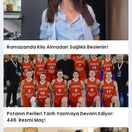
Ramazanda Kilo Almadan Sağlıklı Beslenin!
Potanın Perileri Tarih Yazmaya Devam Ediyor:
446. Resmi Maç!