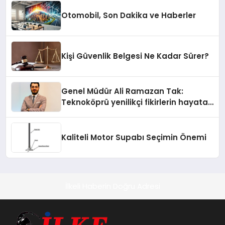
Otomobil, Son Dakika ve Haberler
Kişi Güvenlik Belgesi Ne Kadar Sürer?
Genel Müdür Ali Ramazan Tak:
Teknoköprü yenilikçi fikirlerin hayata
geçmesini sağlıyor
Kaliteli Motor Supabı Seçimin Önemi
İlkeli Haberin Doğru Adresi