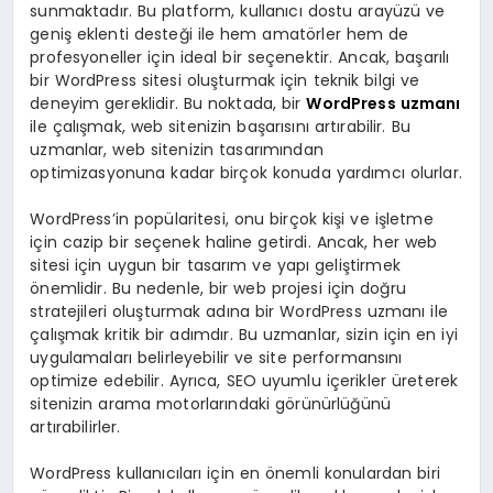
sunmaktadır. Bu platform, kullanıcı dostu arayüzü ve
geniş eklenti desteği ile hem amatörler hem de
profesyoneller için ideal bir seçenektir. Ancak, başarılı
bir WordPress sitesi oluşturmak için teknik bilgi ve
deneyim gereklidir. Bu noktada, bir
WordPress uzmanı
ile çalışmak, web sitenizin başarısını artırabilir. Bu
uzmanlar, web sitenizin tasarımından
optimizasyonuna kadar birçok konuda yardımcı olurlar.
WordPress’in popülaritesi, onu birçok kişi ve işletme
için cazip bir seçenek haline getirdi. Ancak, her web
sitesi için uygun bir tasarım ve yapı geliştirmek
önemlidir. Bu nedenle, bir web projesi için doğru
stratejileri oluşturmak adına bir WordPress uzmanı ile
çalışmak kritik bir adımdır. Bu uzmanlar, sizin için en iyi
uygulamaları belirleyebilir ve site performansını
optimize edebilir. Ayrıca, SEO uyumlu içerikler üreterek
sitenizin arama motorlarındaki görünürlüğünü
artırabilirler.
WordPress kullanıcıları için en önemli konulardan biri