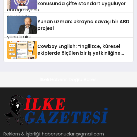
konusunda çifte standart uyguluyor
Yunan uzman: Ukrayna savaşı bir ABD
projesi
Cowboy English: “İngilizce, küresel
ekiplerde ölçülen bir iş yetkinliğine
dönüşüyor”
İlkeli Haberin Doğru Adresi
Reklam & İşbrliği:
habersonuclari@gmail.com