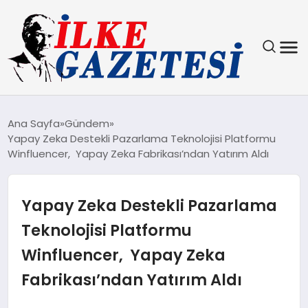
YAŞAM
Ana Sayfa
Gündem
Yapay Zeka Destekli Pazarlama Teknolojisi Platformu
TEKNOLOJI
Winfluencer, Yapay Zeka Fabrikası’ndan Yatırım Aldı
SPOR
Yapay Zeka Destekli Pazarlama
SAĞLIK
Teknolojisi Platformu
Winfluencer, Yapay Zeka
MAGAZIN
Fabrikası’ndan Yatırım Aldı
EKONOMI