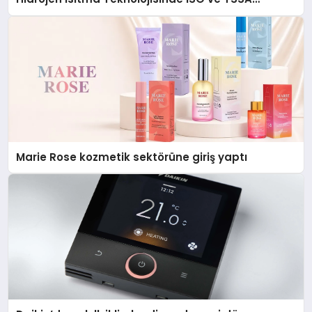
Düzenleyici Onaylarını Aldı
Marie Rose kozmetik sektörüne giriş yaptı