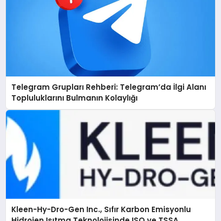
Telegram Grupları Rehberi: Telegram’da İlgi Alanı
Topluluklarını Bulmanın Kolaylığı
Kleen-Hy-Dro-Gen Inc., Sıfır Karbon Emisyonlu
Hidrojen Isıtma Teknolojisinde ISO ve TSSA