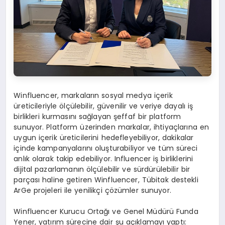
Winfluencer, markaların sosyal medya içerik
üreticileriyle ölçülebilir, güvenilir ve veriye dayalı iş
birlikleri kurmasını sağlayan şeffaf bir platform
sunuyor. Platform üzerinden markalar, ihtiyaçlarına en
uygun içerik üreticilerini hedefleyebiliyor, dakikalar
içinde kampanyalarını oluşturabiliyor ve tüm süreci
anlık olarak takip edebiliyor. Influencer iş birliklerini
dijital pazarlamanın ölçülebilir ve sürdürülebilir bir
parçası haline getiren Winfluencer, Tübitak destekli
ArGe projeleri ile yenilikçi çözümler sunuyor.
Winfluencer Kurucu Ortağı ve Genel Müdürü Funda
Yener, yatırım sürecine dair şu açıklamayı yaptı: