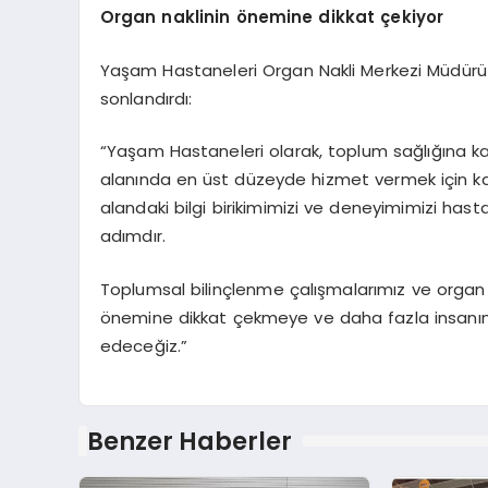
Organ naklinin
ö
nemine dikkat çekiyor
Yaşam Hastaneleri Organ Nakli Merkezi Müdürü ve
sonlandırdı:
“Yaşam Hastaneleri olarak, toplum sağlığına 
alanında en üst düzeyde hizmet vermek için kararl
alandaki bilgi birikimimizi ve deneyimimizi has
adımdır.
Toplumsal bilinçlenme çalışmalarımız ve organ 
önemine dikkat çekmeye ve daha fazla insanı
edeceğiz.”
Benzer Haberler