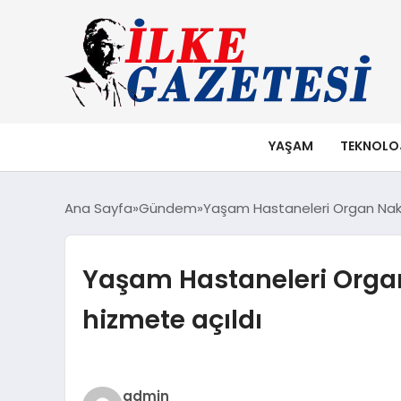
YAŞAM
TEKNOLO
Ana Sayfa
Gündem
Yaşam Hastaneleri Organ Nakli 
Yaşam Hastaneleri Organ 
hizmete açıldı
admin