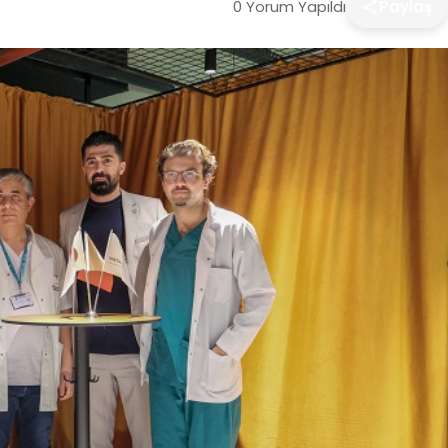
0 Yorum Yapıldı
Paylaş