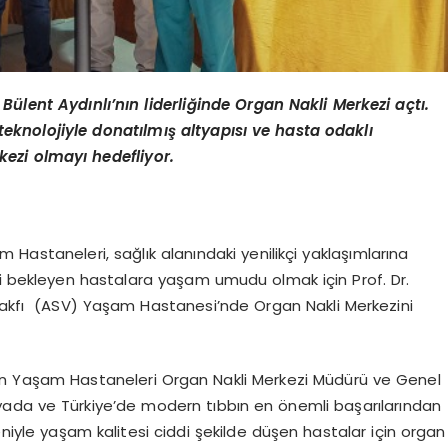
Bülent Aydınlı’nın liderliğinde Organ Nakli Merkezi açtı.
knolojiyle donatılmış altyapısı ve hasta odaklı
kezi olmayı hedefliyor.
Hastaneleri, sağlık alanındaki yenilikçi yaklaşımlarına
li bekleyen hastalara yaşam umudu olmak için Prof. Dr.
 Vakfı (ASV) Yaşam Hastanesi’nde Organ Nakli Merkezini
ren Yaşam Hastaneleri Organ Nakli Merkezi Müdürü ve Genel
ünyada ve Türkiye’de modern tıbbın en önemli başarılarından
eniyle yaşam kalitesi ciddi şekilde düşen hastalar için organ