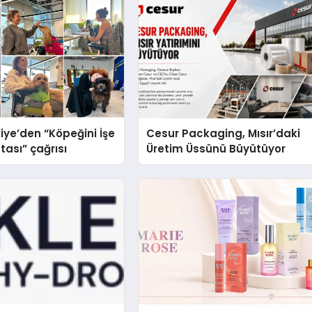
iye’den “Köpeğini İşe
Cesur Packaging, Mısır’daki
tası” çağrısı
Üretim Üssünü Büyütüyor