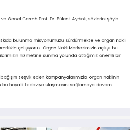
 Genel Cerrah Prof. Dr. Bülent Aydınlı, sözlerini şöyle
katkıda bulunma misyonumuzu sürdürmekte ve organ nakli
ılıkla çalışıyoruz. Organ Nakli Merkezimizin açılışı, bu
talarımızın hizmetine sunma yolunda attığımız önemli bir
bağışını teşvik eden kampanyalarımızla, organ naklinin
n bu hayati tedaviye ulaşmasını sağlamaya devam