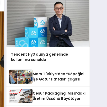
Tencent Hy3 dünya genelinde
kullanıma sunuldu
Mars Türkiye’den “Köpeğini
İşe Götür Haftası” çağrısı
Cesur Packaging, Mısır’daki
Üretim Üssünü Büyütüyor