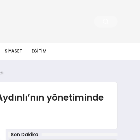
SIYASET
EĞITIM
dı
 Aydınlı’nın yönetiminde
Son Dakika