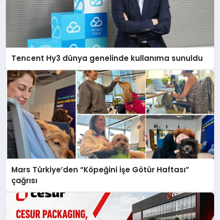
Tencent Hy3 dünya genelinde kullanıma sunuldu
Mars Türkiye’den “Köpeğini İşe Götür Haftası”
çağrısı