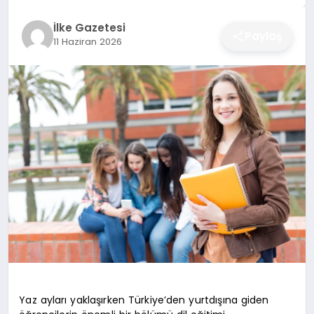
DÜNYA
İlke Gazetesi
Paylaş
11 Haziran 2026
SIYASET
EĞITIM
Yaz ayları yaklaşırken Türkiye’den yurtdışına giden