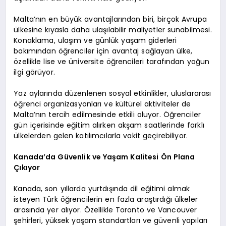
Malta’nın en büyük avantajlarından biri, birçok Avrupa
ülkesine kıyasla daha ulaşılabilir maliyetler sunabilmesi.
Konaklama, ulaşım ve günlük yaşam giderleri
bakımından öğrenciler için avantaj sağlayan ülke,
özellikle lise ve üniversite öğrencileri tarafından yoğun
ilgi görüyor.
Yaz aylarında düzenlenen sosyal etkinlikler, uluslararası
öğrenci organizasyonları ve kültürel aktiviteler de
Malta’nın tercih edilmesinde etkili oluyor. Öğrenciler
gün içerisinde eğitim alırken akşam saatlerinde farklı
ülkelerden gelen katılımcılarla vakit geçirebiliyor.
Kanada’da Güvenlik ve Yaşam Kalitesi Ön Plana
Çıkıyor
Kanada, son yıllarda yurtdışında dil eğitimi almak
isteyen Türk öğrencilerin en fazla araştırdığı ülkeler
arasında yer alıyor. Özellikle Toronto ve Vancouver
şehirleri, yüksek yaşam standartları ve güvenli yapıları