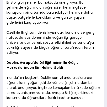
Bristol gibi şehirler bu noktada öne çıkıyor. Bu
şehirlerde eğitim alan öğrenciler hem İngilizce
konuşulan bir ortamda bulunabiliyor hem de daha
düşük bütçelerle konaklama ve günlük yaşam
giderlerini karşılayabiliyor.
Özellikle Brighton, deniz kıyısındaki konumu ve genç
nüfusuyla yaz döneminde yoğun ilgi görüyor.
Üniversite atmosferi, sosyal etkinlikleri ve Londra’ya
yakınlığı sayesinde birçok öğrenci tarafından tercih
ediliyor.
Dublin, Avrupa’da Dil Eğitiminin En Güçlü
Merkezlerinden Biri Haline Geldi
İrlanda’nın başkenti Dublin son yıllarda uluslararası
öğrencilerin yoğun şekilde yöneldiği şehirlerden biri
olarak öne çıkıyor. İngilizce konuşulan bir ülkede eğitim
alma avantajının yanında, Avrupa Birliği içerisindeki
konumu da öğrencilere farklı fırsatlar sunuyor.