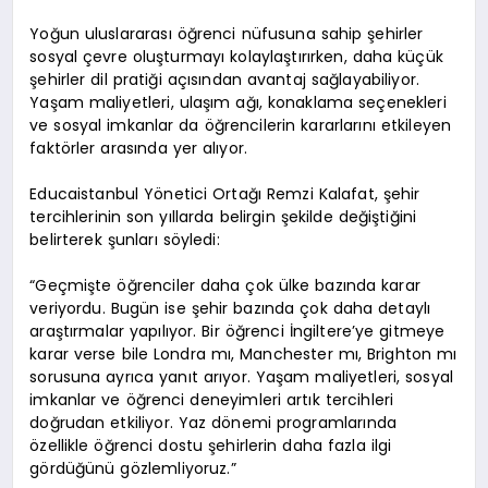
Yoğun uluslararası öğrenci nüfusuna sahip şehirler
sosyal çevre oluşturmayı kolaylaştırırken, daha küçük
şehirler dil pratiği açısından avantaj sağlayabiliyor.
Yaşam maliyetleri, ulaşım ağı, konaklama seçenekleri
ve sosyal imkanlar da öğrencilerin kararlarını etkileyen
faktörler arasında yer alıyor.
Educaistanbul Yönetici Ortağı Remzi Kalafat, şehir
tercihlerinin son yıllarda belirgin şekilde değiştiğini
belirterek şunları söyledi:
“Geçmişte öğrenciler daha çok ülke bazında karar
veriyordu. Bugün ise şehir bazında çok daha detaylı
araştırmalar yapılıyor. Bir öğrenci İngiltere’ye gitmeye
karar verse bile Londra mı, Manchester mı, Brighton mı
sorusuna ayrıca yanıt arıyor. Yaşam maliyetleri, sosyal
imkanlar ve öğrenci deneyimleri artık tercihleri
doğrudan etkiliyor. Yaz dönemi programlarında
özellikle öğrenci dostu şehirlerin daha fazla ilgi
gördüğünü gözlemliyoruz.”