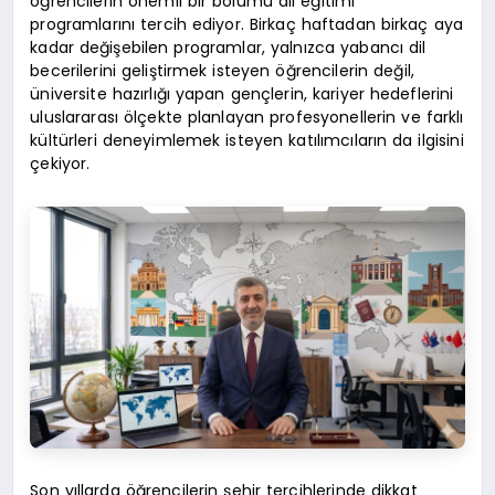
öğrencilerin önemli bir bölümü dil eğitimi
programlarını tercih ediyor. Birkaç haftadan birkaç aya
kadar değişebilen programlar, yalnızca yabancı dil
becerilerini geliştirmek isteyen öğrencilerin değil,
üniversite hazırlığı yapan gençlerin, kariyer hedeflerini
uluslararası ölçekte planlayan profesyonellerin ve farklı
kültürleri deneyimlemek isteyen katılımcıların da ilgisini
çekiyor.
Son yıllarda öğrencilerin şehir tercihlerinde dikkat