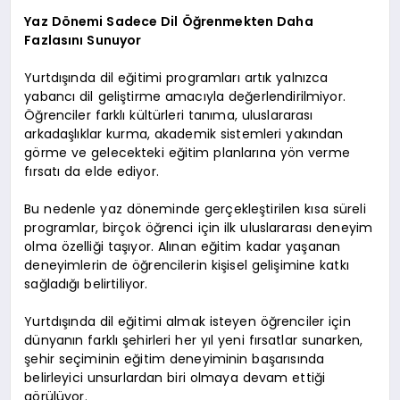
Yaz Dönemi Sadece Dil Öğrenmekten Daha
Fazlasını Sunuyor
Yurtdışında dil eğitimi programları artık yalnızca
yabancı dil geliştirme amacıyla değerlendirilmiyor.
Öğrenciler farklı kültürleri tanıma, uluslararası
arkadaşlıklar kurma, akademik sistemleri yakından
görme ve gelecekteki eğitim planlarına yön verme
fırsatı da elde ediyor.
Bu nedenle yaz döneminde gerçekleştirilen kısa süreli
programlar, birçok öğrenci için ilk uluslararası deneyim
olma özelliği taşıyor. Alınan eğitim kadar yaşanan
deneyimlerin de öğrencilerin kişisel gelişimine katkı
sağladığı belirtiliyor.
Yurtdışında dil eğitimi almak isteyen öğrenciler için
dünyanın farklı şehirleri her yıl yeni fırsatlar sunarken,
şehir seçiminin eğitim deneyiminin başarısında
belirleyici unsurlardan biri olmaya devam ettiği
görülüyor.