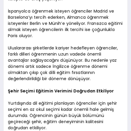
İspanyolca öğrenmek isteyen öğrenciler Madrid ve
Barselona’yı tercih ederken, Almanca öğrenmek
isteyenler Berlin ve Münih’e yöneliyor. Fransızca eğitimi
almak isteyen öğrencilerin ilk tercihi ise çoğunlukla
Paris oluyor.
Uluslararası şirketlerde kariyer hedefleyen öğrenciler,
farklı dilleri öğrenmenin uzun vadede önemli
avantajlar sağlayacağını düşünüyor. Bu nedenle yaz
dönemi artık sadece İngilizce öğrenme dönemi
olmaktan çıkıp çok dilli eğitim fırsatlarının
değerlendirildiği bir döneme dönüşüyor.
Şehir Seçimi Eğitimin Verimini Doğrudan Etkiliyor
Yurtdışında dil eğitimi planlayan öğrenciler için şehir
seçimi en az okul seçimi kadar önemli hale gelmiş
durumda. Öğrencinin günün büyük bölümünü
geçireceği şehir, eğitim deneyiminin kalitesini
doğrudan etkiliyor.