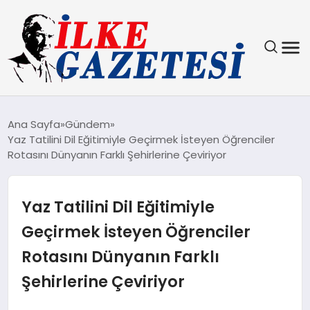
YAŞAM
Ana Sayfa
Gündem
Yaz Tatilini Dil Eğitimiyle Geçirmek İsteyen Öğrenciler
TEKNOLOJI
Rotasını Dünyanın Farklı Şehirlerine Çeviriyor
SPOR
Yaz Tatilini Dil Eğitimiyle
SAĞLIK
Geçirmek İsteyen Öğrenciler
Rotasını Dünyanın Farklı
MAGAZIN
Şehirlerine Çeviriyor
EKONOMI