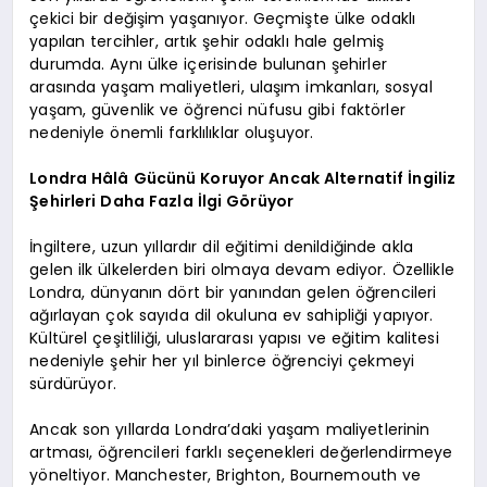
çekici bir değişim yaşanıyor. Geçmişte ülke odaklı
yapılan tercihler, artık şehir odaklı hale gelmiş
durumda. Aynı ülke içerisinde bulunan şehirler
arasında yaşam maliyetleri, ulaşım imkanları, sosyal
yaşam, güvenlik ve öğrenci nüfusu gibi faktörler
nedeniyle önemli farklılıklar oluşuyor.
Londra Hâlâ Gücünü Koruyor Ancak Alternatif İngiliz
Şehirleri Daha Fazla İlgi Görüyor
İngiltere, uzun yıllardır dil eğitimi denildiğinde akla
gelen ilk ülkelerden biri olmaya devam ediyor. Özellikle
Londra, dünyanın dört bir yanından gelen öğrencileri
ağırlayan çok sayıda dil okuluna ev sahipliği yapıyor.
Kültürel çeşitliliği, uluslararası yapısı ve eğitim kalitesi
nedeniyle şehir her yıl binlerce öğrenciyi çekmeyi
sürdürüyor.
Ancak son yıllarda Londra’daki yaşam maliyetlerinin
artması, öğrencileri farklı seçenekleri değerlendirmeye
yöneltiyor. Manchester, Brighton, Bournemouth ve