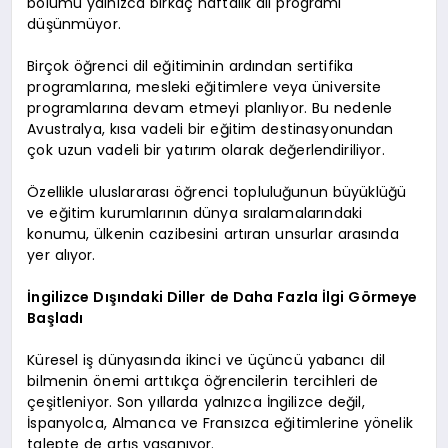
bölümü yalnızca birkaç haftalık dil programı
düşünmüyor.
Birçok öğrenci dil eğitiminin ardından sertifika
programlarına, mesleki eğitimlere veya üniversite
programlarına devam etmeyi planlıyor. Bu nedenle
Avustralya, kısa vadeli bir eğitim destinasyonundan
çok uzun vadeli bir yatırım olarak değerlendiriliyor.
Özellikle uluslararası öğrenci topluluğunun büyüklüğü
ve eğitim kurumlarının dünya sıralamalarındaki
konumu, ülkenin cazibesini artıran unsurlar arasında
yer alıyor.
İngilizce Dışındaki Diller de Daha Fazla İlgi Görmeye
Başladı
Küresel iş dünyasında ikinci ve üçüncü yabancı dil
bilmenin önemi arttıkça öğrencilerin tercihleri de
çeşitleniyor. Son yıllarda yalnızca İngilizce değil,
İspanyolca, Almanca ve Fransızca eğitimlerine yönelik
talepte de artış yaşanıyor.