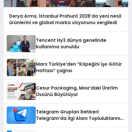
Derya Arms, İstanbul Prohunt 2026’da yeni nesil
ürünlerini ve global marka vizyonunu sergiledi
Tencent Hy3 dünya genelinde
kullanıma sunuldu
Mars Türkiye’den “Köpeğini İşe Götür
Haftası” çağrısı
Cesur Packaging, Mısır’daki Üretim
Üssünü Büyütüyor
Telegram Grupları Rehberi:
Telegram’da İlgi Alanı Topluluklarını
Bulmanın Kolaylığı