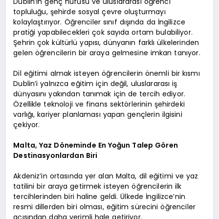
Dublin’in genç nüfusu ve uluslararası öğrenci
topluluğu, şehirde sosyal çevre oluşturmayı
kolaylaştırıyor. Öğrenciler sınıf dışında da İngilizce
pratiği yapabilecekleri çok sayıda ortam bulabiliyor.
Şehrin çok kültürlü yapısı, dünyanın farklı ülkelerinden
gelen öğrencilerin bir araya gelmesine imkan tanıyor.
Dil eğitimi almak isteyen öğrencilerin önemli bir kısmı
Dublin’i yalnızca eğitim için değil, uluslararası iş
dünyasını yakından tanımak için de tercih ediyor.
Özellikle teknoloji ve finans sektörlerinin şehirdeki
varlığı, kariyer planlaması yapan gençlerin ilgisini
çekiyor.
Malta, Yaz Döneminde En Yoğun Talep Gören
Destinasyonlardan Biri
Akdeniz’in ortasında yer alan Malta, dil eğitimi ve yaz
tatilini bir araya getirmek isteyen öğrencilerin ilk
tercihlerinden biri haline geldi. Ülkede İngilizce’nin
resmi dillerden biri olması, eğitim sürecini öğrenciler
açısından daha verimli hale getiriyor.