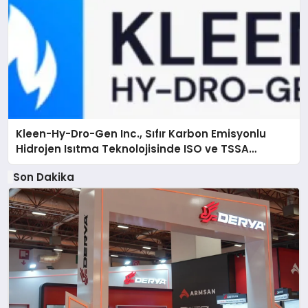
Kleen-Hy-Dro-Gen Inc., Sıfır Karbon Emisyonlu
Hidrojen Isıtma Teknolojisinde ISO ve TSSA
Düzenleyici Onaylarını Aldı
Son Dakika