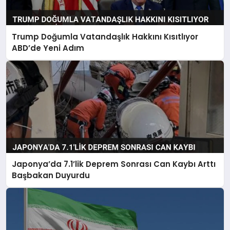
Trump Doğumla Vatandaşlık Hakkını Kısıtlıyor
ABD’de Yeni Adım
Japonya’da 7.1’lik Deprem Sonrası Can Kaybı Arttı
Başbakan Duyurdu