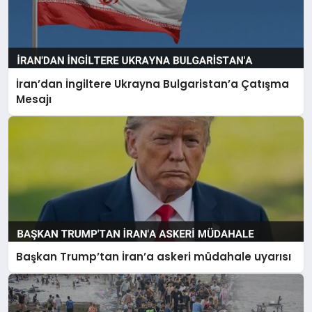
İran’dan İngiltere Ukrayna Bulgaristan’a Çatışma
Mesajı
Başkan Trump’tan İran’a askeri müdahale uyarısı