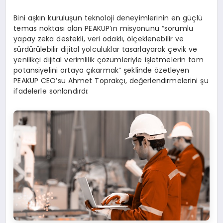
Bini aşkın kuruluşun teknoloji deneyimlerinin en güçlü
temas noktası olan PEAKUP’ın misyonunu “sorumlu
yapay zeka destekli, veri odaklı, ölçeklenebilir ve
sürdürülebilir dijital yolculuklar tasarlayarak çevik ve
yenilikçi dijital verimlilik çözümleriyle işletmelerin tam
potansiyelini ortaya çıkarmak” şeklinde özetleyen
PEAKUP CEO’su Ahmet Toprakçı, değerlendirmelerini şu
ifadelerle sonlandırdı: