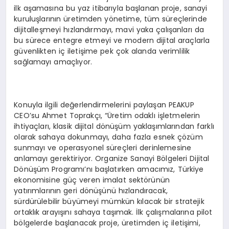
ilk aşamasına bu yaz itibarıyla başlanan proje, sanayi
kuruluşlarının üretimden yönetime, tüm süreçlerinde
dijitalleşmeyi hızlandırmayı, mavi yaka çalışanları da
bu sürece entegre etmeyi ve modern dijital araçlarla
güvenlikten iç iletişime pek çok alanda verimlilik
sağlamayı amaçlıyor.
Konuyla ilgili değerlendirmelerini paylaşan PEAKUP
CEO’su Ahmet Toprakçı, “Üretim odaklı işletmelerin
ihtiyaçları, klasik dijital dönüşüm yaklaşımlarından farklı
olarak sahaya dokunmayı, daha fazla esnek çözüm
sunmayı ve operasyonel süreçleri derinlemesine
anlamayı gerektiriyor. Organize Sanayi Bölgeleri Dijital
Dönüşüm Programı’nı başlatırken amacımız, Türkiye
ekonomisine güç veren imalat sektörünün
yatırımlarının geri dönüşünü hızlandıracak,
sürdürülebilir büyümeyi mümkün kılacak bir stratejik
ortaklık arayışını sahaya taşımak. İlk çalışmalarına pilot
bölgelerde başlanacak proje, üretimden iç iletişimi,