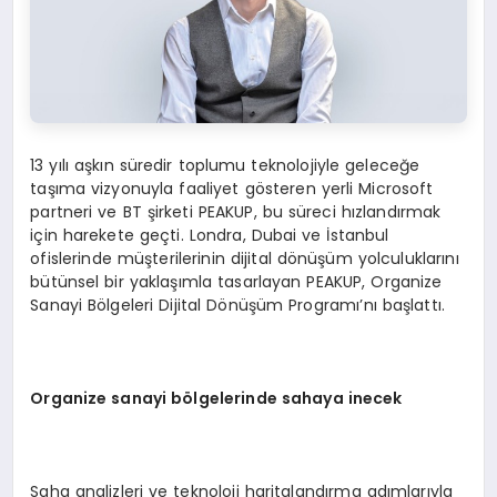
13 yılı aşkın süredir toplumu teknolojiyle geleceğe
taşıma vizyonuyla faaliyet gösteren yerli Microsoft
partneri ve BT şirketi PEAKUP, bu süreci hızlandırmak
için harekete geçti. Londra, Dubai ve İstanbul
ofislerinde müşterilerinin dijital dönüşüm yolculuklarını
bütünsel bir yaklaşımla tasarlayan PEAKUP, Organize
Sanayi Bölgeleri Dijital Dönüşüm Programı’nı başlattı.
Organize sanayi b
ö
lgelerinde sahaya inecek
Saha analizleri ve teknoloji haritalandırma adımlarıyla