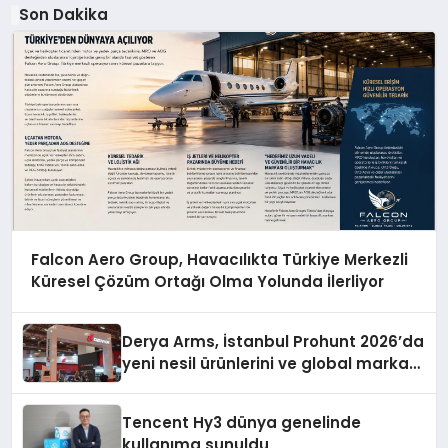
Son Dakika
Falcon Aero Group, Havacılıkta Türkiye Merkezli
Küresel Çözüm Ortağı Olma Yolunda İlerliyor
Derya Arms, İstanbul Prohunt 2026’da
yeni nesil ürünlerini ve global marka
vizyonunu sergiledi
Tencent Hy3 dünya genelinde
kullanıma sunuldu