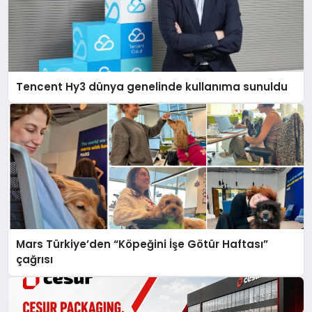
Tencent Hy3 dünya genelinde kullanıma sunuldu
Mars Türkiye’den “Köpeğini İşe Götür Haftası”
çağrısı