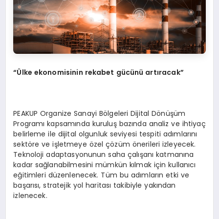
“Ü
lke ekonomisinin rekabet gücünü artıracak”
PEAKUP Organize Sanayi Bölgeleri Dijital Dönüşüm
Programı kapsamında kuruluş bazında analiz ve ihtiyaç
belirleme ile dijital olgunluk seviyesi tespiti adımlarını
sektöre ve işletmeye özel çözüm önerileri izleyecek.
Teknoloji adaptasyonunun saha çalışanı katmanına
kadar sağlanabilmesini mümkün kılmak için kullanıcı
eğitimleri düzenlenecek. Tüm bu adımların etki ve
başarısı, stratejik yol haritası takibiyle yakından
izlenecek.