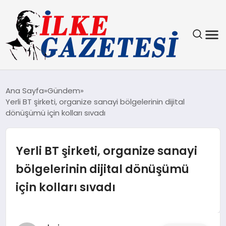
YAŞAM
Ana Sayfa
Gündem
Yerli BT şirketi, organize sanayi bölgelerinin dijital
TEKNOLOJI
dönüşümü için kolları sıvadı
SPOR
Yerli BT şirketi, organize sanayi
SAĞLIK
bölgelerinin dijital dönüşümü
için kolları sıvadı
MAGAZIN
EKONOMI