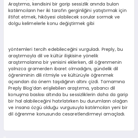
Araştırma, kendisini bir garip sessizlik anında bulan
katılımcıların her iki tarafın gerginliğini yatıştırmak için
iltifat etmek, hikâyesi olabilecek sorular sormak ve
dolgu kelimelerle konu değiştirmek gibi
yöntemleri tercih edebileceğini vurguladı. Preply, bu
araştırmayla dil ve kültür ilişkisine yönelik
araştırmalarına bir yenisini eklerken, dil öğrenmenin
yalnızca gramerden ibaret olmadığını, gündelik dil
öğreniminin dili ritmiyle ve kültürüyle öğrenmek
açısından da önem taşıdığının altını çizdi. Tamamına
Preply Blog’dan erişilebilen araştırma, yabancı dil
konuşma baskısı altında bu sessizliklerin daha da garip
bir hal alabileceğini hatırlatırken bu durumların olağan
ve insana özgü olduğu vurgusuyla katılımcıları yeni bir
dil öğrenme konusunda cesaretlendirmeyi amaçladı.