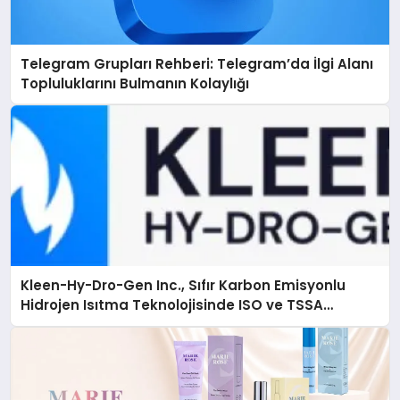
Telegram Grupları Rehberi: Telegram’da İlgi Alanı
Topluluklarını Bulmanın Kolaylığı
Kleen-Hy-Dro-Gen Inc., Sıfır Karbon Emisyonlu
Hidrojen Isıtma Teknolojisinde ISO ve TSSA
Düzenleyici Onaylarını Aldı