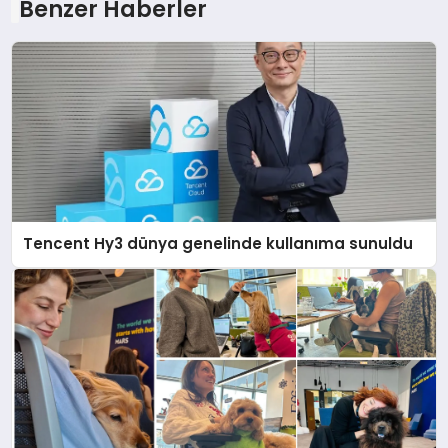
Benzer Haberler
Tencent Hy3 dünya genelinde kullanıma sunuldu