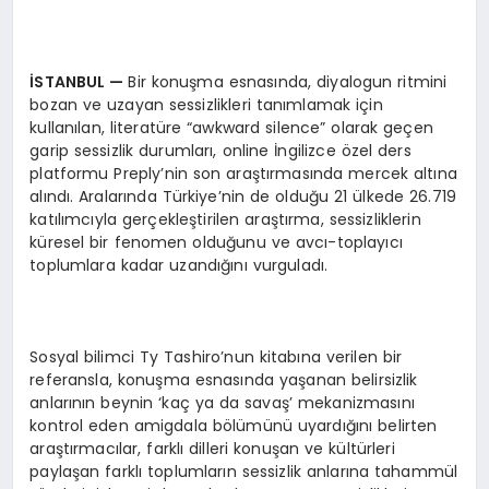
İ
STANBUL
—
Bir konuşma esnasında, diyalogun ritmini
bozan ve uzayan sessizlikleri tanımlamak için
kullanılan, literatüre “awkward silence” olarak geçen
garip sessizlik durumları, online İngilizce özel ders
platformu Preply’nin son araştırmasında mercek altına
alındı. Aralarında Türkiye’nin de olduğu 21 ülkede 26.719
katılımcıyla gerçekleştirilen araştırma, sessizliklerin
küresel bir fenomen olduğunu ve avcı-toplayıcı
toplumlara kadar uzandığını vurguladı.
Sosyal bilimci Ty Tashiro’nun kitabına verilen bir
referansla, konuşma esnasında yaşanan belirsizlik
anlarının beynin ‘kaç ya da savaş’ mekanizmasını
kontrol eden amigdala bölümünü uyardığını belirten
araştırmacılar, farklı dilleri konuşan ve kültürleri
paylaşan farklı toplumların sessizlik anlarına tahammül