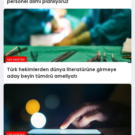
personel alımı planlıyoruz
Türk hekimlerden dünya literatürüne girmeye
aday beyin tümörü ameliyatı