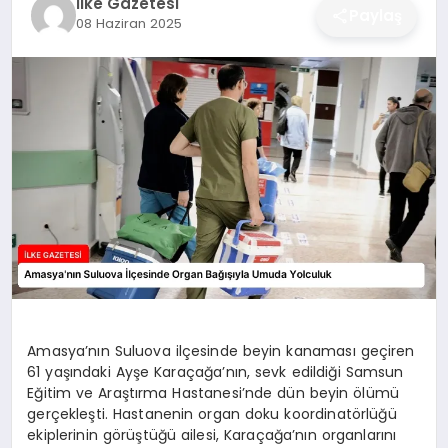
İlke Gazetesi
Paylaş
08 Haziran 2025
DÜNYA
SIYASET
EĞITIM
Amasya’nın Suluova ilçesinde beyin kanaması geçiren
61 yaşındaki Ayşe Karaçağa’nın, sevk edildiği Samsun
Eğitim ve Araştırma Hastanesi’nde dün beyin ölümü
gerçekleşti. Hastanenin organ doku koordinatörlüğü
ekiplerinin görüştüğü ailesi, Karaçağa’nın organlarını