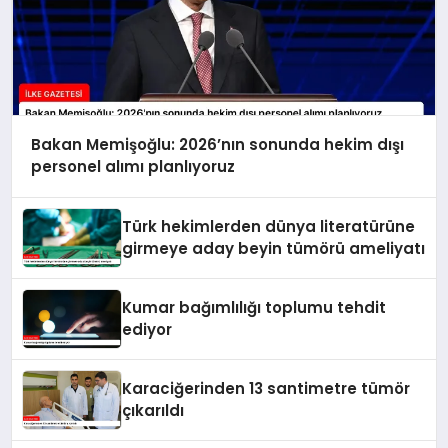
Bakan Memişoğlu: 2026’nın sonunda hekim dışı
personel alımı planlıyoruz
Türk hekimlerden dünya literatürüne
girmeye aday beyin tümörü ameliyatı
Kumar bağımlılığı toplumu tehdit
ediyor
Karaciğerinden 13 santimetre tümör
çıkarıldı