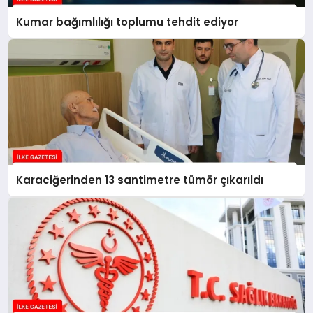
Kumar bağımlılığı toplumu tehdit ediyor
Karaciğerinden 13 santimetre tümör çıkarıldı