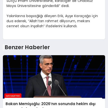
Sütçü İmam Üniversitesine, karaciğer de Ondokuz
Mayıs Üniversitesine gönderildi” dedi.
Yakınlarına başsağlığı dileyen Erik, Ayşe Karaçağa için
dua ederek, “Allah’tan rahmet diliyorum, mekanı
cennet olsun inşallah” ifadelerini kullandı.
Benzer Haberler
Bakan Memişoğlu: 2026’nın sonunda hekim dışı