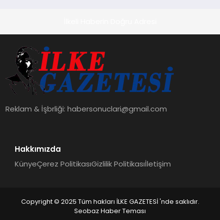
İlkeli Haberin Doğru Adresi
Reklam & İşbrliği:
habersonuclari@gmail.com
Hakkımızda
Künye
Çerez Politikası
Gizlilik Politikası
İletişim
Copyright © 2025 Tüm hakları İLKE GAZETESİ 'nde saklıdır.
Seobaz Haber Teması