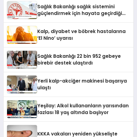
Sağlık Bakanlığı sağlık sistemini
güçlendirmek için hayata geçirdiği
uygulamaları açıkladı
Kalp, diyabet ve böbrek hastalarına
‘El Nino’ uyarısı
Sağlık Bakanlığı 22 bin 952 gebeye
birebir destek ulaştırdı
Yerli kalp-akciğer makinesi başarıya
ulaştı
Yeşilay: Alkol kullananların yarısından
fazlası 18 yaş altında başlıyor
KKKA vakaları yeniden yükselişte