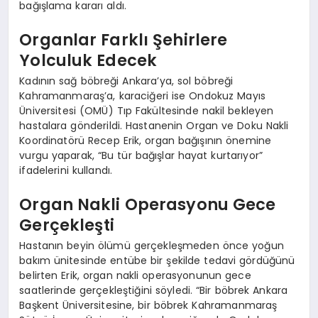
bağışlama kararı aldı.
Organlar Farklı Şehirlere
Yolculuk Edecek
Kadının sağ böbreği Ankara’ya, sol böbreği
Kahramanmaraş’a, karaciğeri ise Ondokuz Mayıs
Üniversitesi (OMÜ) Tıp Fakültesinde nakil bekleyen
hastalara gönderildi. Hastanenin Organ ve Doku Nakli
Koordinatörü Recep Erik, organ bağışının önemine
vurgu yaparak, “Bu tür bağışlar hayat kurtarıyor”
ifadelerini kullandı.
Organ Nakli Operasyonu Gece
Gerçekleşti
Hastanın beyin ölümü gerçekleşmeden önce yoğun
bakım ünitesinde entübe bir şekilde tedavi gördüğünü
belirten Erik, organ nakli operasyonunun gece
saatlerinde gerçekleştiğini söyledi. “Bir böbrek Ankara
Başkent Üniversitesine, bir böbrek Kahramanmaraş