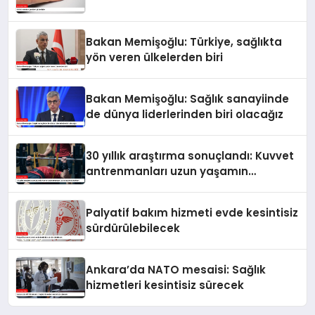
Bakan Memişoğlu: Türkiye, sağlıkta
yön veren ülkelerden biri
Bakan Memişoğlu: Sağlık sanayiinde
de dünya liderlerinden biri olacağız
30 yıllık araştırma sonuçlandı: Kuvvet
antrenmanları uzun yaşamın
anahtarı
Palyatif bakım hizmeti evde kesintisiz
sürdürülebilecek
Ankara’da NATO mesaisi: Sağlık
hizmetleri kesintisiz sürecek