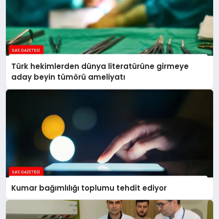
Türk hekimlerden dünya literatürüne girmeye
aday beyin tümörü ameliyatı
Kumar bağımlılığı toplumu tehdit ediyor