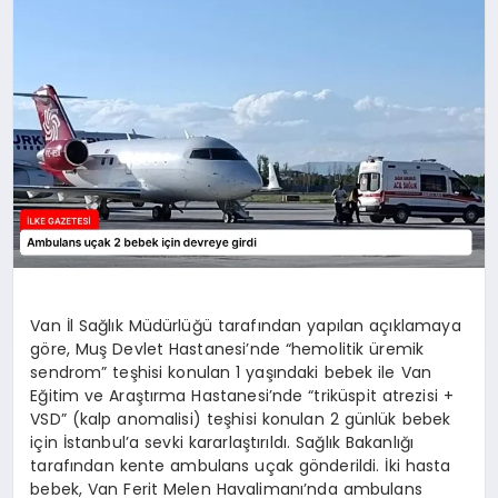
DÜNYA
SIYASET
EĞITIM
Van İl Sağlık Müdürlüğü tarafından yapılan açıklamaya
göre, Muş Devlet Hastanesi’nde “hemolitik üremik
sendrom” teşhisi konulan 1 yaşındaki bebek ile Van
Eğitim ve Araştırma Hastanesi’nde “triküspit atrezisi +
VSD” (kalp anomalisi) teşhisi konulan 2 günlük bebek
için İstanbul’a sevki kararlaştırıldı. Sağlık Bakanlığı
tarafından kente ambulans uçak gönderildi. İki hasta
bebek, Van Ferit Melen Havalimanı’nda ambulans