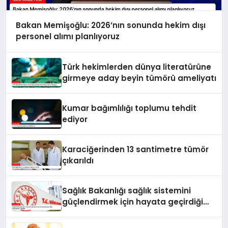
Bakan Memişoğlu: 2026’nın sonunda hekim dışı
personel alımı planlıyoruz
Türk hekimlerden dünya literatürüne
girmeye aday beyin tümörü ameliyatı
Kumar bağımlılığı toplumu tehdit
ediyor
Karaciğerinden 13 santimetre tümör
çıkarıldı
Sağlık Bakanlığı sağlık sistemini
güçlendirmek için hayata geçirdiği
uygulamaları açıkladı