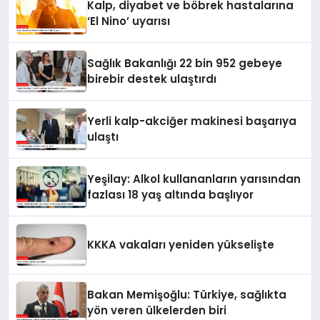
Kalp, diyabet ve böbrek hastalarına
‘El Nino’ uyarısı
Sağlık Bakanlığı 22 bin 952 gebeye
birebir destek ulaştırdı
Yerli kalp-akciğer makinesi başarıya
ulaştı
Yeşilay: Alkol kullananların yarısından
fazlası 18 yaş altında başlıyor
KKKA vakaları yeniden yükselişte
Bakan Memişoğlu: Türkiye, sağlıkta
yön veren ülkelerden biri