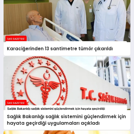
Karaciğerinden 13 santimetre tümör çıkarıldı
Sağlık Bakanlığı sağlık sistemini güçlendirmek için
hayata geçirdiği uygulamaları açıkladı