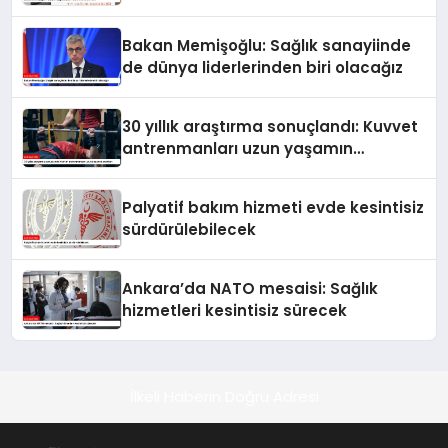
Bakan Memişoğlu: Sağlık sanayiinde
de dünya liderlerinden biri olacağız
30 yıllık araştırma sonuçlandı: Kuvvet
antrenmanları uzun yaşamın
anahtarı
Palyatif bakım hizmeti evde kesintisiz
sürdürülebilecek
Ankara’da NATO mesaisi: Sağlık
hizmetleri kesintisiz sürecek
İlkeli Haberin Doğru Adresi