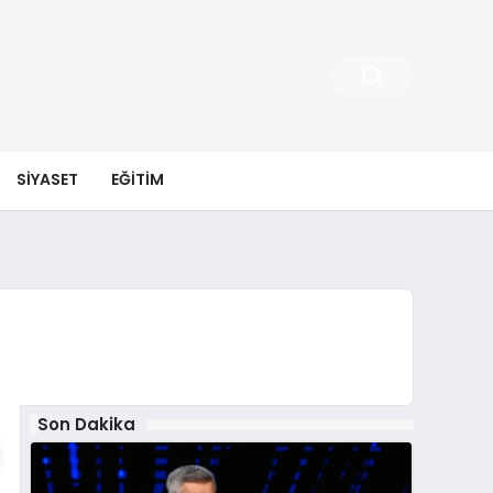
SIYASET
EĞITIM
Son Dakika