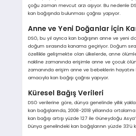
çoğu zaman mevcut arzı aşıyor. Bu nedenle DSÖ
kan bağışında bulunması çağrısı yapıyor.
Anne ve Yeni Doğanlar için Ka
DSÖ, bu yıl ayrıca kan bağışının anne ve yeni do
doğum sırasında kanama geçiriyor. Doğum sıra
özellikle gelişmekte olan ülkelerde, anne ölümle
nakline zamanında erişimle anne ve çocuk ölü
zamanında erişim anne ve bebeklerin hayatını 
amacıyla kan bağışı çağrısı yapıyor.
Küresel Bağış Verileri
DSÖ verilerine göre, dünya genelinde yıllık yakla
kan bağışlarında, 2008-2018 yıllarında ortalam
kan bağışı artışı yüzde 127 ile Güneydoğu Asya’d
Dünya genelindeki kan bağışlarının yüzde 33’ü ka