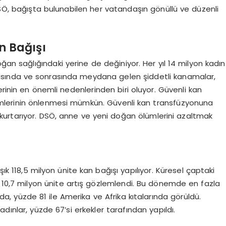
, bağışta bulunabilen her vatandaşın gönüllü ve düzenli
n Bağışı
ğan sağlığındaki yerine de değiniyor. Her yıl 14 milyon kadın
sında ve sonrasında meydana gelen şiddetli kanamalar,
rinin en önemli nedenlerinden biri oluyor. Güvenli kan
mlerinin önlenmesi mümkün. Güvenli kan transfüzyonuna
kurtarıyor. DSÖ, anne ve yeni doğan ölümlerini azaltmak
şık 118,5 milyon ünite kan bağışı yapılıyor. Küresel çaptaki
a 10,7 milyon ünite artış gözlemlendi. Bu dönemde en fazla
a, yüzde 81 ile Amerika ve Afrika kıtalarında görüldü.
dınlar, yüzde 67’si erkekler tarafından yapıldı.