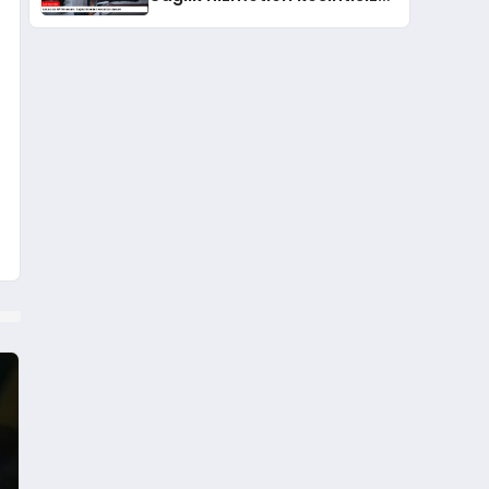
sürecek