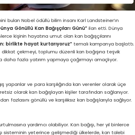
ni bulan Nobel ödüllü bilim insanı Karl Landsteiner’ın
Dünya Gönüllü Kan Bağışçıları Günü”
ilan etti. Dünya
inlerce kişinin hayatına umut olan kan bağışçılarını
n: birlikte hayat kurtarıyoruz”
temalı kampanya başlattı.
 dikkat çekmeyi, toplumu düzenli kan bağışına teşvik
na daha fazla yatırım yapmaya çağırmayı amaçlıyor.
bağış yapanlar ve para karşılığında kan verenler olarak üçe
cretsiz olarak kan bağışlayan kişiler tarafından sağlanıyor.
an fazlasını gönüllü ve karşılıksız kan bağışlarıyla sağlıyor.
urtulmasına yardımcı olabiliyor. Kan bağışı, her yıl binlerce
sisteminin yeterince gelişmediği ülkelerde, kan talebi