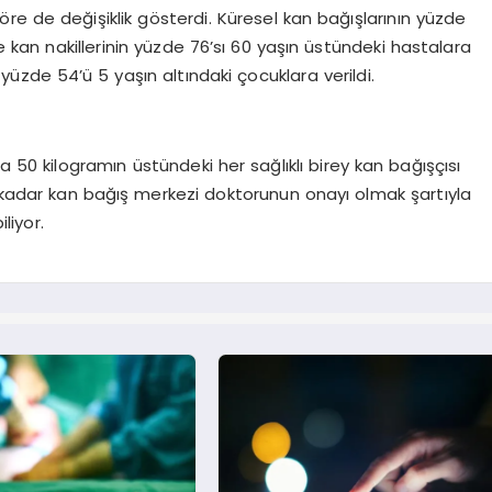
göre de değişiklik gösterdi. Küresel kan bağışlarının yüzde
rde kan nakillerinin yüzde 76’sı 60 yaşın üstündeki hastalara
in yüzde 54’ü 5 yaşın altındaki çocuklara verildi.
da 50 kilogramın üstündeki her sağlıklı birey kan bağışçısı
na kadar kan bağış merkezi doktorunun onayı olmak şartıyla
liyor.