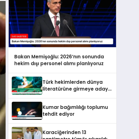
Bakan Memişoğlu: 2026’nın sonunda
hekim dışı personel alımı planlıyoruz
Türk hekimlerden dünya
literatürüne girmeye aday
beyin tümörü ameliyatı
Kumar bağımlılığı toplumu
tehdit ediyor
Karaciğerinden 13