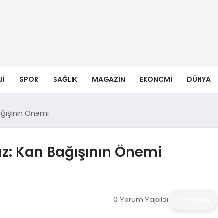
JI
SPOR
SAĞLIK
MAGAZIN
EKONOMI
DÜNYA
ağışının Önemi
ruz: Kan Bağışının Önemi
0 Yorum Yapıldı
Paylaş