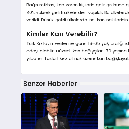
Bağış miktarı, kan veren kişilerin gelir grubuna 
40’ı, yüksek gelirli ülkelerden yapıldı. Bu ülkele
verildi. Düşük gelirli ülkelerde ise, kan nakillerin
Kimler Kan Verebilir?
Türk Kızılayın verilerine göre, 18-65 yaş aralığın
adayı olabilir. Düzenli kan bağışçıları, 70 yaşı
yılda en fazla 1 kez olmak üzere kan bağışlayabi
Benzer Haberler