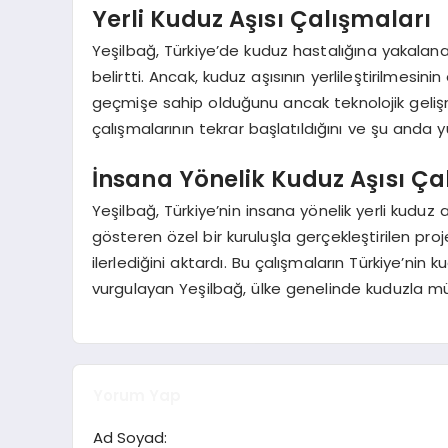
Yerli Kuduz Aşısı Çalışmaları
Yeşilbağ, Türkiye’de kuduz hastalığına yakalanan
belirtti. Ancak, kuduz aşısının yerlileştirilmesi
geçmişe sahip olduğunu ancak teknolojik gelişme
çalışmalarının tekrar başlatıldığını ve şu anda yu
İnsana Yönelik Kuduz Aşısı Ça
Yeşilbağ, Türkiye’nin insana yönelik yerli kuduz
gösteren özel bir kuruluşla gerçekleştirilen pro
ilerlediğini aktardı. Bu çalışmaların Türkiye’n
vurgulayan Yeşilbağ, ülke genelinde kuduzla m
Yorum Yap
Ad Soyad: