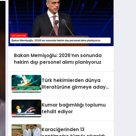
Bakan Memişoğlu: 2026’nın sonunda
hekim dışı personel alımı planlıyoruz
Türk hekimlerden dünya
literatürüne girmeye aday
beyin tümörü ameliyatı
Kumar bağımlılığı toplumu
tehdit ediyor
Karaciğerinden 13