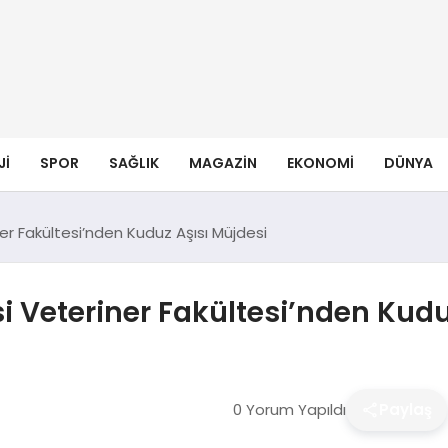
JI
SPOR
SAĞLIK
MAGAZIN
EKONOMI
DÜNYA
er Fakültesi’nden Kuduz Aşısı Müjdesi
i Veteriner Fakültesi’nden Kudu
0 Yorum Yapıldı
Paylaş