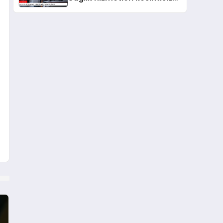
sürecek