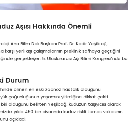
Kuduz Aşısı Hakkında Önemli
loji Ana Bilim Dalı Başkanı Prof. Dr. Kadir Yeşilbağ,
karşı yerli aşı çalışmalarının preklinik safhaya geçtiğini
liğinde gerçekleşen 5. Uluslararası Aşı Bilimi Kongresi’nde bu
eki Durum
arihinde bilinen en eski zoonoz hastalık olduğunu
yük çoğunluğunun yaşamını yitirdiğine dikkat çekti.
 biri olduğunu belirten Yeşilbağ, kuduzun taşıyıcısı olarak
kemizde yılda 450 bin civarında kuduz riskli temas vakasının
unu açıkladı.