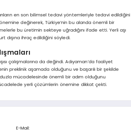
ların en son bilimsel tedavi yöntemleriyle tedavi edildiğini
nin önemine değinerek, Türkiye’nin bu alanda önemli bir
lerle bu üretimin sekteye uğradığını ifade etti. Yerli aşı
rt dışına ihraç edildiğini söyledi.
lışmaları
 aşısı çalışmalarına da değindi. Adıyaman’da faaliyet
jenin preklinik aşamada olduğunu ve başarılı bir şekilde
in kuduzla mücadelesinde önemli bir adım olduğunu
ücadelede yerli çözümlerin önemine dikkat çekti.
E-Mail: