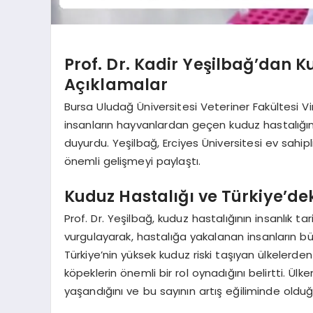
Prof. Dr. Kadir Yeşilbağ’dan 
Açıklamalar
Bursa Uludağ Üniversitesi Veteriner Fakültesi Viro
insanların hayvanlardan geçen kuduz hastalığına 
duyurdu. Yeşilbağ, Erciyes Üniversitesi ev sahip
önemli gelişmeyi paylaştı.
Kuduz Hastalığı ve Türkiye’d
Prof. Dr. Yeşilbağ, kuduz hastalığının insanlık t
vurgulayarak, hastalığa yakalanan insanların bü
Türkiye’nin yüksek kuduz riski taşıyan ülkelerden
köpeklerin önemli bir rol oynadığını belirtti. Ül
yaşandığını ve bu sayının artış eğiliminde olduğ