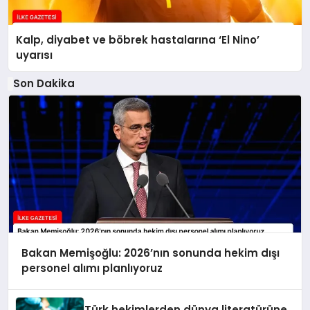
Kalp, diyabet ve böbrek hastalarına ‘El Nino’
uyarısı
Son Dakika
Bakan Memişoğlu: 2026’nın sonunda hekim dışı
personel alımı planlıyoruz
Türk hekimlerden dünya literatürüne