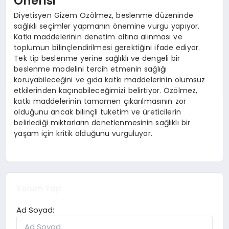
Önerisi
Diyetisyen Gizem Özölmez, beslenme düzeninde
sağlıklı seçimler yapmanın önemine vurgu yapıyor.
Katkı maddelerinin denetim altına alınması ve
toplumun bilinçlendirilmesi gerektiğini ifade ediyor.
Tek tip beslenme yerine sağlıklı ve dengeli bir
beslenme modelini tercih etmenin sağlığı
koruyabileceğini ve gıda katkı maddelerinin olumsuz
etkilerinden kaçınabileceğimizi belirtiyor. Özölmez,
katkı maddelerinin tamamen çıkarılmasının zor
olduğunu ancak bilinçli tüketim ve üreticilerin
belirlediği miktarların denetlenmesinin sağlıklı bir
yaşam için kritik olduğunu vurguluyor.
Yorum Yap
Ad Soyad: