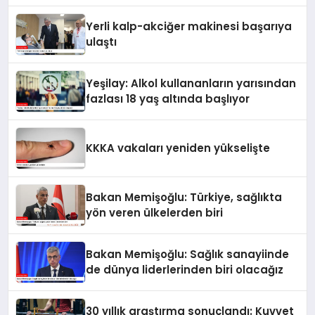
Yerli kalp-akciğer makinesi başarıya
ulaştı
Yeşilay: Alkol kullananların yarısından
fazlası 18 yaş altında başlıyor
KKKA vakaları yeniden yükselişte
Bakan Memişoğlu: Türkiye, sağlıkta
yön veren ülkelerden biri
Bakan Memişoğlu: Sağlık sanayiinde
de dünya liderlerinden biri olacağız
30 yıllık araştırma sonuçlandı: Kuvvet