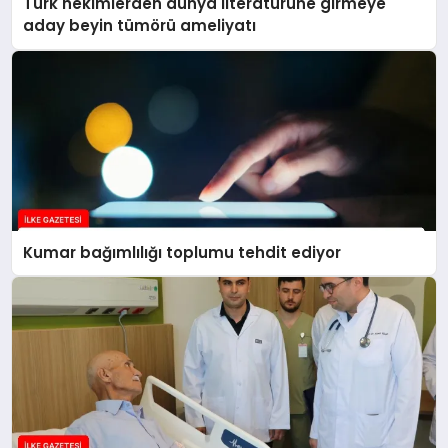
Türk hekimlerden dünya literatürüne girmeye
aday beyin tümörü ameliyatı
Kumar bağımlılığı toplumu tehdit ediyor