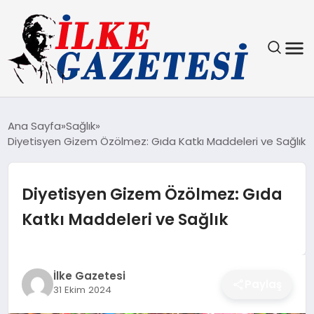
YAŞAM
Ana Sayfa
Sağlık
Diyetisyen Gizem Özölmez: Gıda Katkı Maddeleri ve Sağlık
TEKNOLOJI
SPOR
Diyetisyen Gizem Özölmez: Gıda
Katkı Maddeleri ve Sağlık
SAĞLIK
MAGAZIN
İlke Gazetesi
Paylaş
31 Ekim 2024
EKONOMI