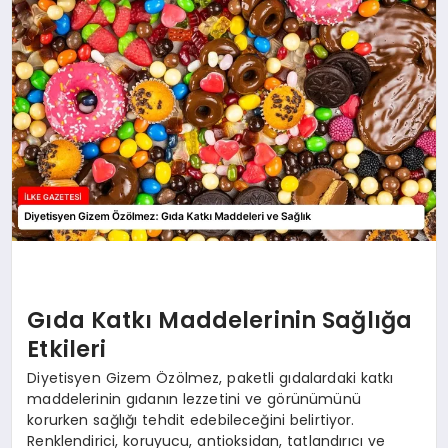
DÜNYA
SIYASET
EĞITIM
Gıda Katkı Maddelerinin Sağlığa
Etkileri
Diyetisyen Gizem Özölmez, paketli gıdalardaki katkı
maddelerinin gıdanın lezzetini ve görünümünü
korurken sağlığı tehdit edebileceğini belirtiyor.
Renklendirici, koruyucu, antioksidan, tatlandırıcı ve