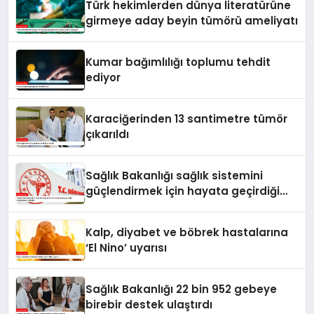
Türk hekimlerden dünya literatürüne
girmeye aday beyin tümörü ameliyatı
Kumar bağımlılığı toplumu tehdit
ediyor
Karaciğerinden 13 santimetre tümör
çıkarıldı
Sağlık Bakanlığı sağlık sistemini
güçlendirmek için hayata geçirdiği
uygulamaları açıkladı
Kalp, diyabet ve böbrek hastalarına
‘El Nino’ uyarısı
Sağlık Bakanlığı 22 bin 952 gebeye
birebir destek ulaştırdı