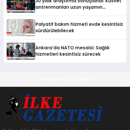
30 yıllık araştırma sonuçlandı: Kuvvet
antrenmanları uzun yaşamın
anahtarı
Palyatif bakım hizmeti evde kesintisiz
sürdürülebilecek
Ankara’da NATO mesaisi: Sağlık
hizmetleri kesintisiz sürecek
İlkeli Haberin Doğru Adresi