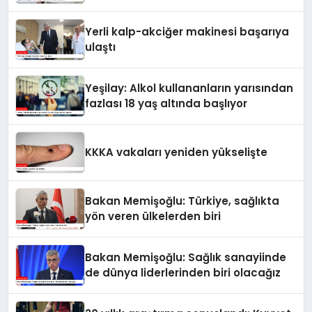
Yerli kalp-akciğer makinesi başarıya
ulaştı
Yeşilay: Alkol kullananların yarısından
fazlası 18 yaş altında başlıyor
KKKA vakaları yeniden yükselişte
Bakan Memişoğlu: Türkiye, sağlıkta
yön veren ülkelerden biri
Bakan Memişoğlu: Sağlık sanayiinde
de dünya liderlerinden biri olacağız