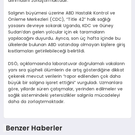
alınmasını zorlaştırmaktadır.
Salgının büyümesi üzerine ABD Hastalık Kontrol ve
Önleme Merkezleri (CDC), “Title 42” halk sağlığı
yasasını devreye sokarak Uganda, KDC ve Güney
Sudan’dan gelen yolcular için ek taramaların
yapılacağını duyurdu. Ayrıca, son üç hafta içinde bu
ülkelerde bulunan ABD vatandaşı olmayan kişilere giriş
kısıtlamaları getirilebileceği belirtildi.
DSÖ, açıklamasında laboratuvar doğrulamalı vakaların
yanı sıra şüpheli ölümlerin de artış gösterdiğine dikkat
çekerek mevcut verilerin “rapor edilenden çok daha
büyük bir salgına işaret ettiğini” vurguladı. Uzmanlara
göre, yıllardır süren çatışmalar, yerinden edilmeler ve
sağlık sistemindeki yetersizlikler salgınla mücadeleyi
daha da zorlaştırmaktadır.
Benzer Haberler