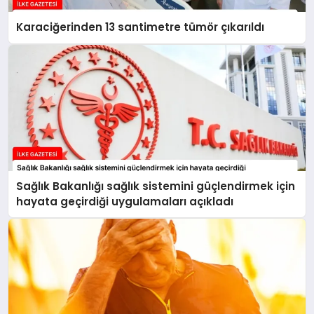
Karaciğerinden 13 santimetre tümör çıkarıldı
Sağlık Bakanlığı sağlık sistemini güçlendirmek için
hayata geçirdiği uygulamaları açıkladı