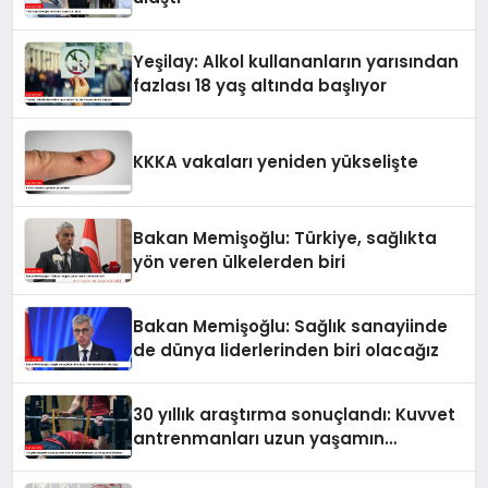
Yeşilay: Alkol kullananların yarısından
fazlası 18 yaş altında başlıyor
KKKA vakaları yeniden yükselişte
Bakan Memişoğlu: Türkiye, sağlıkta
yön veren ülkelerden biri
Bakan Memişoğlu: Sağlık sanayiinde
de dünya liderlerinden biri olacağız
30 yıllık araştırma sonuçlandı: Kuvvet
antrenmanları uzun yaşamın
anahtarı