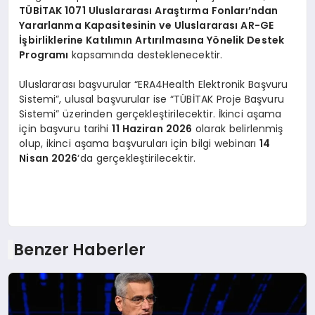
TÜBİTAK 1071 Uluslararası Araştırma Fonları’ndan
Yararlanma Kapasitesinin ve Uluslararası AR-GE
İşbirliklerine Katılımın Artırılmasına Yönelik Destek
Programı
kapsamında desteklenecektir.
Uluslararası başvurular “ERA4Health Elektronik Başvuru
Sistemi”, ulusal başvurular ise “TÜBİTAK Proje Başvuru
Sistemi” üzerinden gerçekleştirilecektir. İkinci aşama
için başvuru tarihi
11 Haziran 2026
olarak belirlenmiş
olup, ikinci aşama başvuruları için bilgi webinarı
14
Nisan 2026
‘da gerçekleştirilecektir.
Benzer Haberler