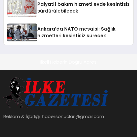
Palyatif bakım hizmeti evde kesintisiz
sürdürülebilecek
Ankara’da NATO mesaisi: Sağlık
hizmetleri kesintisiz sürecek
İlkeli Haberin Doğru Adresi
Reklam & İşbrliği:
habersonuclari@gmail.com