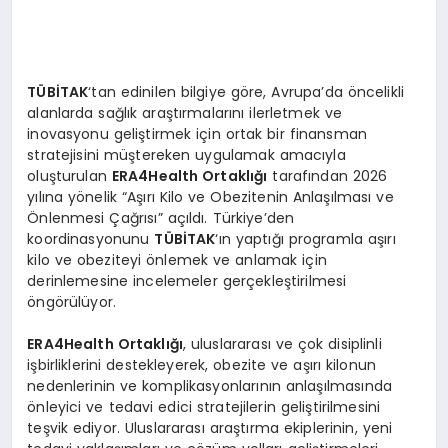
TÜBİTAK
‘tan edinilen bilgiye göre, Avrupa’da öncelikli
alanlarda sağlık araştırmalarını ilerletmek ve
inovasyonu geliştirmek için ortak bir finansman
stratejisini müştereken uygulamak amacıyla
oluşturulan
ERA4Health Ortaklığı
tarafından 2026
yılına yönelik “Aşırı Kilo ve Obezitenin Anlaşılması ve
Önlenmesi Çağrısı” açıldı. Türkiye’den
koordinasyonunu
TÜBİTAK
‘ın yaptığı programla aşırı
kilo ve obeziteyi önlemek ve anlamak için
derinlemesine incelemeler gerçekleştirilmesi
öngörülüyor.
ERA4Health Ortaklığı
, uluslararası ve çok disiplinli
işbirliklerini destekleyerek, obezite ve aşırı kilonun
nedenlerinin ve komplikasyonlarının anlaşılmasında
önleyici ve tedavi edici stratejilerin geliştirilmesini
teşvik ediyor. Uluslararası araştırma ekiplerinin, yeni