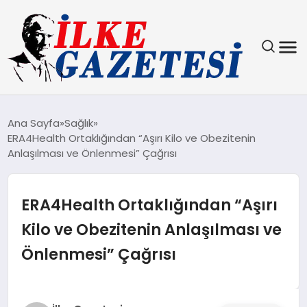
YAŞAM
Ana Sayfa
Sağlık
ERA4Health Ortaklığından “Aşırı Kilo ve Obezitenin
TEKNOLOJI
Anlaşılması ve Önlenmesi” Çağrısı
SPOR
ERA4Health Ortaklığından “Aşırı
SAĞLIK
Kilo ve Obezitenin Anlaşılması ve
Önlenmesi” Çağrısı
MAGAZIN
EKONOMI