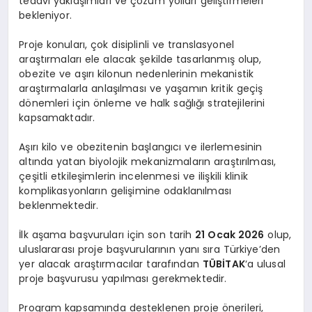
tedavi yaklaşımları ve çözüm yolları geliştirmeleri
bekleniyor.
Proje konuları, çok disiplinli ve translasyonel
araştırmaları ele alacak şekilde tasarlanmış olup,
obezite ve aşırı kilonun nedenlerinin mekanistik
araştırmalarla anlaşılması ve yaşamın kritik geçiş
dönemleri için önleme ve halk sağlığı stratejilerini
kapsamaktadır.
Aşırı kilo ve obezitenin başlangıcı ve ilerlemesinin
altında yatan biyolojik mekanizmaların araştırılması,
çeşitli etkileşimlerin incelenmesi ve ilişkili klinik
komplikasyonların gelişimine odaklanılması
beklenmektedir.
İlk aşama başvuruları için son tarih
21 Ocak 2026
olup,
uluslararası proje başvurularının yanı sıra Türkiye’den
yer alacak araştırmacılar tarafından
TÜBİTAK
‘a ulusal
proje başvurusu yapılması gerekmektedir.
Program kapsamında desteklenen proje önerileri,