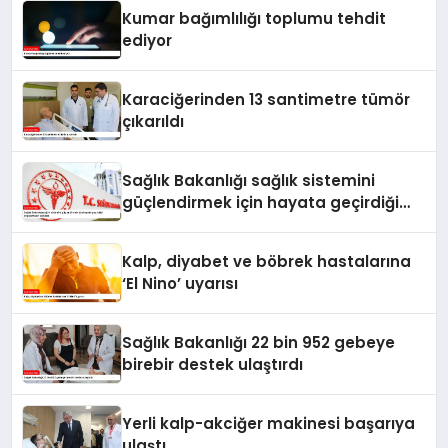
Kumar bağımlılığı toplumu tehdit
ediyor
Karaciğerinden 13 santimetre tümör
çıkarıldı
Sağlık Bakanlığı sağlık sistemini
güçlendirmek için hayata geçirdiği
uygulamaları açıkladı
Kalp, diyabet ve böbrek hastalarına
‘El Nino’ uyarısı
Sağlık Bakanlığı 22 bin 952 gebeye
birebir destek ulaştırdı
Yerli kalp-akciğer makinesi başarıya
ulaştı