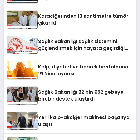
Karaciğerinden 13 santimetre tümör
çıkarıldı
Sağlık Bakanlığı sağlık sistemini
güçlendirmek için hayata geçirdiği
uygulamaları açıkladı
Kalp, diyabet ve böbrek hastalarına
‘El Nino’ uyarısı
Sağlık Bakanlığı 22 bin 952 gebeye
birebir destek ulaştırdı
Yerli kalp-akciğer makinesi başarıya
ulaştı