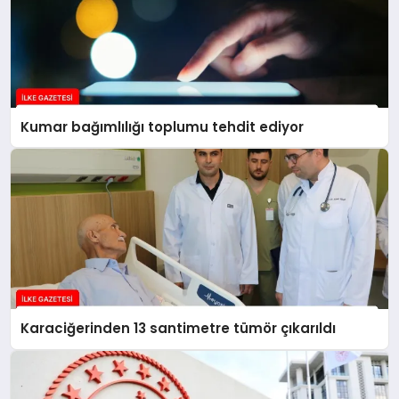
Kumar bağımlılığı toplumu tehdit ediyor
Karaciğerinden 13 santimetre tümör çıkarıldı