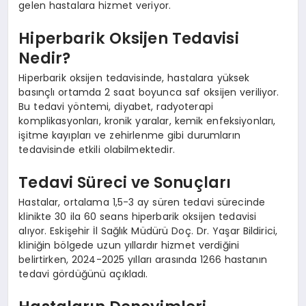
gelen hastalara hizmet veriyor.
Hiperbarik Oksijen Tedavisi
Nedir?
Hiperbarik oksijen tedavisinde, hastalara yüksek
basınçlı ortamda 2 saat boyunca saf oksijen veriliyor.
Bu tedavi yöntemi, diyabet, radyoterapi
komplikasyonları, kronik yaralar, kemik enfeksiyonları,
işitme kayıpları ve zehirlenme gibi durumların
tedavisinde etkili olabilmektedir.
Tedavi Süreci ve Sonuçları
Hastalar, ortalama 1,5-3 ay süren tedavi sürecinde
klinikte 30 ila 60 seans hiperbarik oksijen tedavisi
alıyor. Eskişehir İl Sağlık Müdürü Doç. Dr. Yaşar Bildirici,
kliniğin bölgede uzun yıllardır hizmet verdiğini
belirtirken, 2024-2025 yılları arasında 1266 hastanın
tedavi gördüğünü açıkladı.