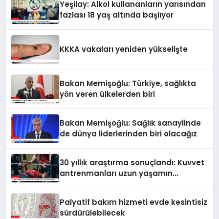
Yeşilay: Alkol kullananların yarısından
fazlası 18 yaş altında başlıyor
KKKA vakaları yeniden yükselişte
Bakan Memişoğlu: Türkiye, sağlıkta
yön veren ülkelerden biri
Bakan Memişoğlu: Sağlık sanayiinde
de dünya liderlerinden biri olacağız
30 yıllık araştırma sonuçlandı: Kuvvet
antrenmanları uzun yaşamın
anahtarı
Palyatif bakım hizmeti evde kesintisiz
sürdürülebilecek