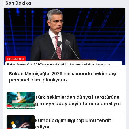
Son Dakika
Bakan Memişoğlu: 2026’nın sonunda hekim dışı
personel alımı planlıyoruz
Türk hekimlerden dünya literatürüne
girmeye aday beyin tümörü ameliyatı
Kumar bağımlılığı toplumu tehdit
ediyor