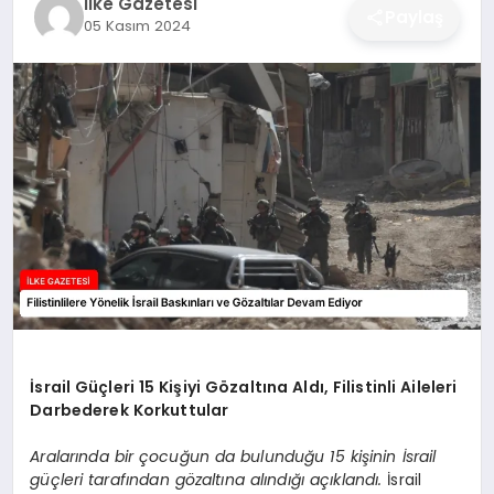
İlke Gazetesi
Paylaş
05 Kasım 2024
DÜNYA
SIYASET
EĞITIM
İsrail Güçleri 15 Kişiyi Gözaltına Aldı, Filistinli Aileleri
Darbederek Korkuttular
Aralarında bir çocuğun da bulunduğu 15 kişinin İsrail
güçleri tarafından gözaltına alındığı açıklandı.
İsrail