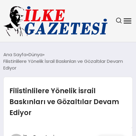
YAŞAM
Ana Sayfa
Dünya
Filistinlilere Yönelik İsrail Baskınları ve Gözaltılar Devam
TEKNOLOJI
Ediyor
SPOR
Filistinlilere Yönelik İsrail
SAĞLIK
Baskınları ve Gözaltılar Devam
Ediyor
MAGAZIN
EKONOMI