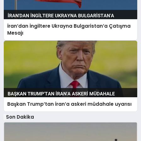
İran’dan İngiltere Ukrayna Bulgaristan’a Çatışma
Mesajı
Başkan Trump’tan İran’a askeri müdahale uyarısı
Son Dakika