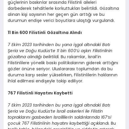
güçlerinin baskınlar sırasında Filistinli aileleri
darbederek tehditlerle korkuttukları belirtildi. Gözaltına
alınan kişi sayısının her geçen gün arttığı ve bu
durumun endişe verici boyutlara ulaştığı vurgulandı.
11 Bin 600 Filistinli Gözaltına Alındı
7 Ekim 2023 tarihinden bu yana işgal altındaki Batı
Şeria ve Doğu Kudüs’te 11 bin 600’ü aşkın Filistinlinin
gözaltına alındığı belirtildi.
Bu rakamlar, İsrail’in
Filistinlilere yönelik baskı politikalarının giderek arttığını
gözler önüne seriyor. Uluslararası toplumdan da bu
duruma karşı sesler yükselirken, Filistinlilerin haklarının
ihlal edilmesi endişeyle takip ediliyor.
767 Filistinli Hayatını Kaybetti
7 Ekim 2023 tarihinden bu yana işgal altındaki Batı
Şeria ve Doğu Kudüs’te İsrail askerleri ile Filistin
topraklarını gasbeden İsraillilerin saldırılarında 167’si
çocuk 767 Filistinlinin hayatını kaybettiği açıklandı.
Bu