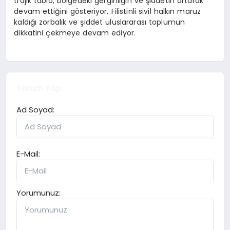
trajik tablo, bölgedeki gerginliğin ve şiddetin artarak
devam ettiğini gösteriyor. Filistinli sivil halkın maruz
kaldığı zorbalık ve şiddet uluslararası toplumun
dikkatini çekmeye devam ediyor.
Yorum Yap
Ad Soyad:
E-Mail:
Yorumunuz: