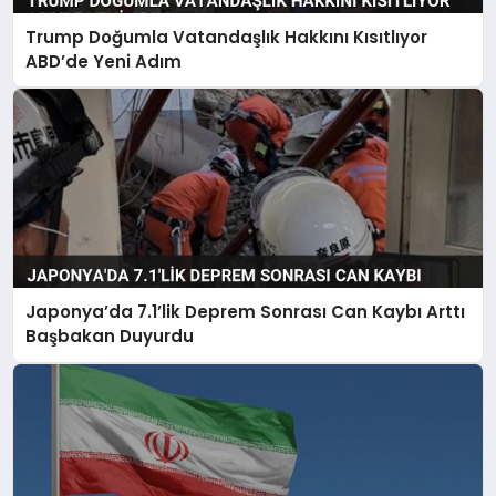
Trump Doğumla Vatandaşlık Hakkını Kısıtlıyor
ABD’de Yeni Adım
Japonya’da 7.1’lik Deprem Sonrası Can Kaybı Arttı
Başbakan Duyurdu