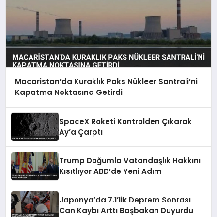
Macaristan’da Kuraklık Paks Nükleer Santrali’ni
Kapatma Noktasına Getirdi
SpaceX Roketi Kontrolden Çıkarak
Ay’a Çarptı
Trump Doğumla Vatandaşlık Hakkını
Kısıtlıyor ABD’de Yeni Adım
Japonya’da 7.1’lik Deprem Sonrası
Can Kaybı Arttı Başbakan Duyurdu