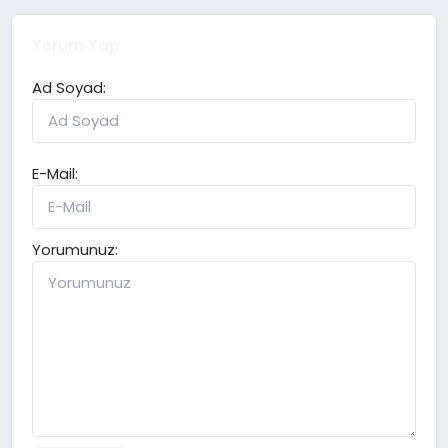
Yorum Yap
Ad Soyad:
E-Mail:
Yorumunuz: