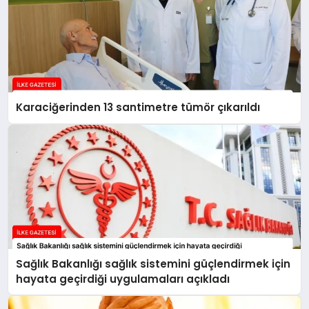
Karaciğerinden 13 santimetre tümör çıkarıldı
Sağlık Bakanlığı sağlık sistemini güçlendirmek için
hayata geçirdiği uygulamaları açıkladı