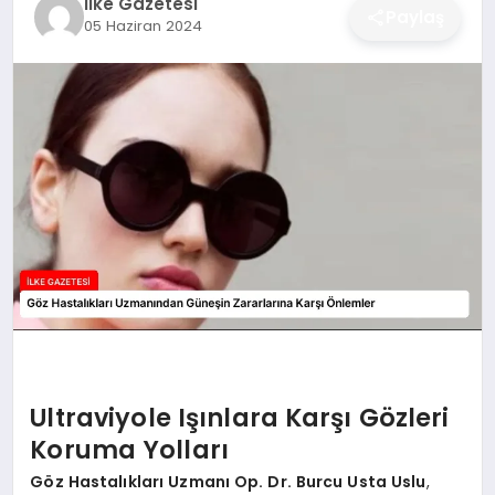
İlke Gazetesi
Paylaş
05 Haziran 2024
DÜNYA
SIYASET
EĞITIM
Ultraviyole Işınlara Karşı Gözleri
Koruma Yolları
Göz Hastalıkları Uzmanı Op. Dr. Burcu Usta Uslu
,