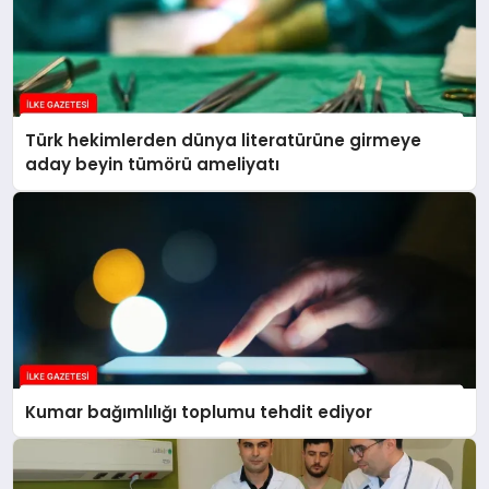
Türk hekimlerden dünya literatürüne girmeye
aday beyin tümörü ameliyatı
Kumar bağımlılığı toplumu tehdit ediyor