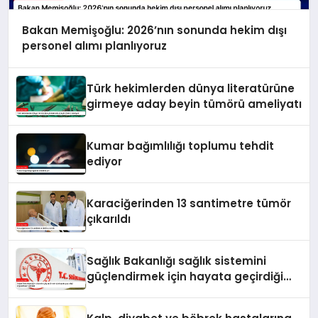
Bakan Memişoğlu: 2026’nın sonunda hekim dışı
personel alımı planlıyoruz
Türk hekimlerden dünya literatürüne
girmeye aday beyin tümörü ameliyatı
Kumar bağımlılığı toplumu tehdit
ediyor
Karaciğerinden 13 santimetre tümör
çıkarıldı
Sağlık Bakanlığı sağlık sistemini
güçlendirmek için hayata geçirdiği
uygulamaları açıkladı