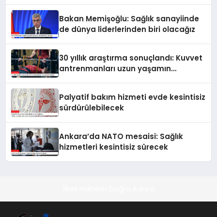
Bakan Memişoğlu: Sağlık sanayiinde
de dünya liderlerinden biri olacağız
30 yıllık araştırma sonuçlandı: Kuvvet
antrenmanları uzun yaşamın
anahtarı
Palyatif bakım hizmeti evde kesintisiz
sürdürülebilecek
Ankara’da NATO mesaisi: Sağlık
hizmetleri kesintisiz sürecek
İlkeli Haberin Doğru Adresi