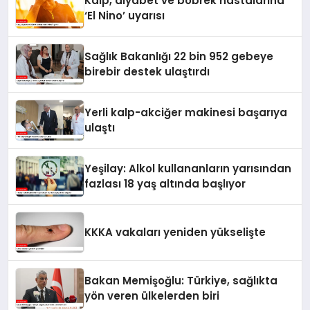
Kalp, diyabet ve böbrek hastalarına
‘El Nino’ uyarısı
Sağlık Bakanlığı 22 bin 952 gebeye
birebir destek ulaştırdı
Yerli kalp-akciğer makinesi başarıya
ulaştı
Yeşilay: Alkol kullananların yarısından
fazlası 18 yaş altında başlıyor
KKKA vakaları yeniden yükselişte
Bakan Memişoğlu: Türkiye, sağlıkta
yön veren ülkelerden biri