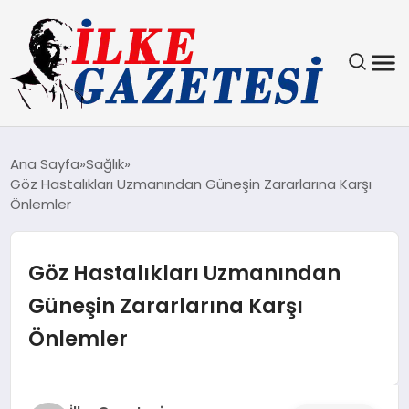
YAŞAM
Ana Sayfa
Sağlık
Göz Hastalıkları Uzmanından Güneşin Zararlarına Karşı
TEKNOLOJI
Önlemler
SPOR
Göz Hastalıkları Uzmanından
SAĞLIK
Güneşin Zararlarına Karşı
Önlemler
MAGAZIN
EKONOMI