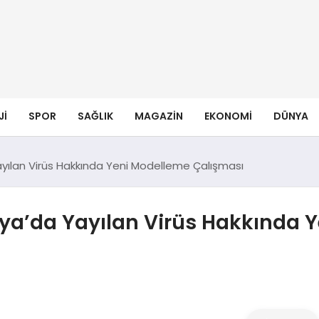
JI
SPOR
SAĞLIK
MAGAZIN
EKONOMI
DÜNYA
ılan Virüs Hakkında Yeni Modelleme Çalışması
a’da Yayılan Virüs Hakkında 