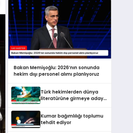
Bakan Memişoğlu: 2026’nın sonunda
hekim dışı personel alımı planlıyoruz
Türk hekimlerden dünya
literatürüne girmeye aday
beyin tümörü ameliyatı
Kumar bağımlılığı toplumu
tehdit ediyor