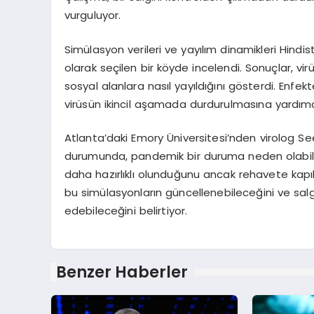
vurguluyor.
Simülasyon verileri ve yayılım dinamikleri Hin
olarak seçilen bir köyde incelendi. Sonuçlar, vir
sosyal alanlara nasıl yayıldığını gösterdi. Enfekt
virüsün ikincil aşamada durdurulmasına yardımcı 
Atlanta’daki Emory Üniversitesi’nden virolog 
durumunda, pandemik bir duruma neden olabilec
daha hazırlıklı olunduğunu ancak rehavete kapıl
bu simülasyonların güncellenebileceğini ve salgı
edebileceğini belirtiyor.
Benzer Haberler