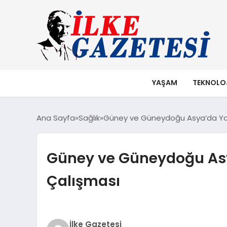
YAŞAM
TEKNOLO
Ana Sayfa
Sağlık
Güney ve Güneydoğu Asya’da Yay
Güney ve Güneydoğu Asy
Çalışması
İlke Gazetesi