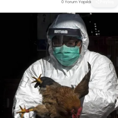
0 Yorum Yapıldı
Paylaş