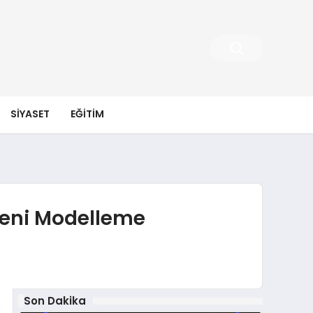
SIYASET
EĞITIM
Yeni Modelleme
Son Dakika