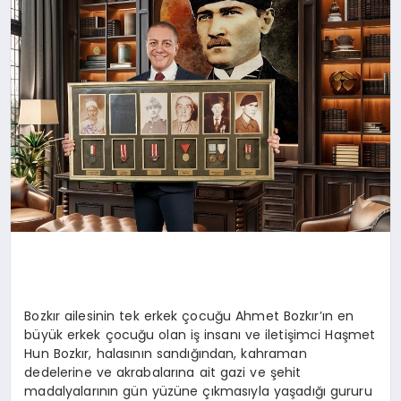
DÜNYA
SIYASET
EĞITIM
Bozkır ailesinin tek erkek çocuğu Ahmet Bozkır’ın en
büyük erkek çocuğu olan iş insanı ve iletişimci Haşmet
Hun Bozkır, halasının sandığından, kahraman
dedelerine ve akrabalarına ait gazi ve şehit
madalyalarının gün yüzüne çıkmasıyla yaşadığı gururu