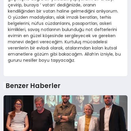
çevirip, buraya ‘ vatan’ dediğinizde, oranın
kendiliğinden bir vatan haline gelmediğini anlıyorum.
O yüzden madalyaları, ıslak imzalı beratları, terhis
belgelerini, nüfus cüzdanlarını, pasaportları, askeri
kimlikleri, savaş notlarının bulunduğu not defterlerini
evimin en güzel köşesinde sergileyecek ve gereken
manevi değeri vereceğim. Kurtuluş mücadelesi
verenlerin bir evladı olarak, atalarımdan kalan kutsal
emanetlere gözüm gibi bakacağım. Allah’ın izniyle, bu
gururu nesiller boyu taşıyacağız.
Benzer Haberler