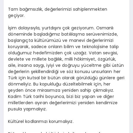
Tam bağımsızlık, değerlerimizi sahiplenmekten
geçiyor.
İşim dolayısıyla, yurtdışını çok geziyorum. Osmanlı
döneminde başladığımız batılılaşma serüvenimizde,
başlangıçta kültürümüzü ve manevi değerlerimizi
koruyarak, sadece onların bilim ve teknolojisine talip
olduğumuz hedefimizden çok uzağız. Vatan sevgisi,
devlete ve millete bağlılık, milli hâkimiyet, özgürlük,
aile, insana saygı, iyiyi ve doğruyu yüceltme gibi üstün
değerlerin şekillendirdiği ve söz konusu unsurların her
Türk için kutsal bir bütün olarak görüldüğü günlere geri
dönmeliyiz. Bu kopukluğu düzeltebilmek için, her
şeyden önce mirasımıza yeniden sahip çıkmalıyız.
Kadim Türk tarihi boyunca, bizi biz yapan ve diğer
milletlerden ayıran değerlerimizi yeniden kendimize
pusula yapmalıyız.
Kültürel kodlarımızı korumalıyız.