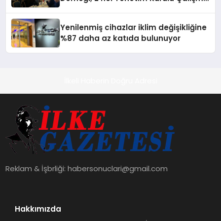
Kampı düzenlendi
Yenilenmiş cihazlar iklim değişikliğine
%87 daha az katıda bulunuyor
İlkeli Haberin Doğru Adresi
Reklam & İşbrliği:
habersonuclari@gmail.com
Hakkımızda