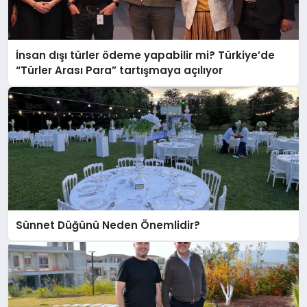
İnsan dışı türler ödeme yapabilir mi? Türkiye’de
“Türler Arası Para” tartışmaya açılıyor
Sünnet Düğünü Neden Önemlidir?