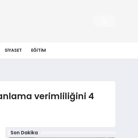
SIYASET
EĞITIM
anlama verimliliğini 4
Son Dakika