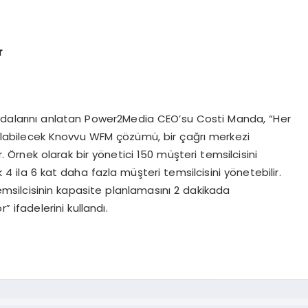
r
dalarını anlatan Power2Media CEO’su Costi Manda, “Her
ılabilecek Knovvu WFM çözümü, bir çağrı merkezi
r. Örnek olarak bir yönetici 150 müşteri temsilcisini
4 ila 6 kat daha fazla müşteri temsilcisini yönetebilir.
emsilcisinin kapasite planlamasını 2 dakikada
 ifadelerini kullandı.