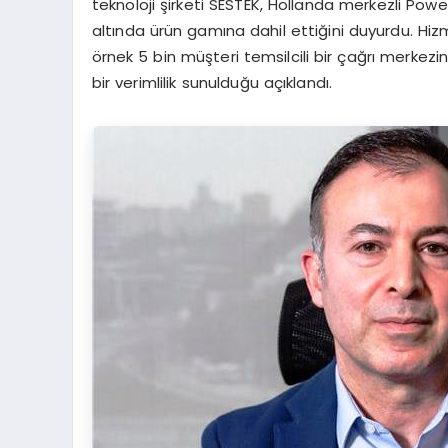
teknoloji şirketi SESTEK, Hollanda merkezli P
altında ürün gamına dahil ettiğini duyurdu. Hi
örnek 5 bin müşteri temsilcili bir çağrı merkez
bir verimlilik sunulduğu açıklandı.