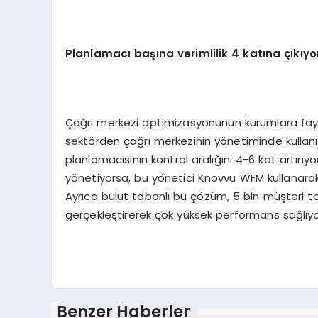
Planlamacı başına verimlilik 4 katına çıkıyo
Çağrı merkezi optimizasyonunun kurumlara fay
sektörden çağrı merkezinin yönetiminde kullan
planlamacısının kontrol aralığını 4-6 kat artırıyo
yönetiyorsa, bu yönetici Knovvu WFM kullanarak 
Ayrıca bulut tabanlı bu çözüm, 5 bin müşteri t
gerçekleştirerek çok yüksek performans sağlıyor”
Benzer Haberler