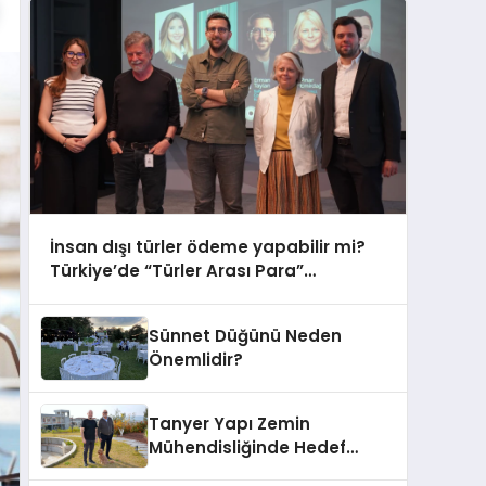
İnsan dışı türler ödeme yapabilir mi?
Türkiye’de “Türler Arası Para”
tartışmaya açılıyor
Sünnet Düğünü Neden
Önemlidir?
Tanyer Yapı Zemin
Mühendisliğinde Hedef
Büyüttü