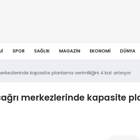
JI
SPOR
SAĞLIK
MAGAZIN
EKONOMI
DÜNYA
rkezlerinde kapasite planlama verimliliğini 4 kat artırıyor
çağrı merkezlerinde kapasite pl