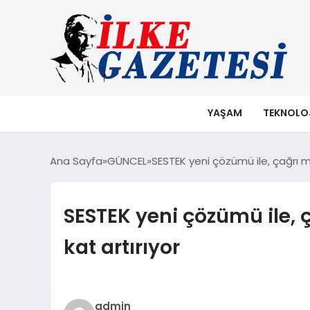
YAŞAM
TEKNOLO
Ana Sayfa
GÜNCEL
SESTEK yeni çözümü ile, çağrı me
SESTEK yeni çözümü ile, 
kat artırıyor
admin