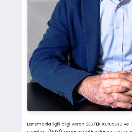
Lansmanla ilgili bilgi veren SESTEK Kurucusu ve
yönetimi (WFM) pazarının ihtiyaçlarına uygun yeni