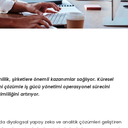
lilik, şirketlere önemli kazanımlar sağlıyor. Küresel
yeni çözümle iş gücü yönetimi operasyonel sürecini
liliğini artırıyor.
da diyalogsal yapay zeka ve analitik çözümleri geliştiren