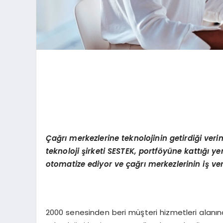
Çağrı merkezlerine teknolojinin getirdiği verim
teknoloji şirketi SESTEK, portföyüne kattığı 
otomatize ediyor ve çağrı merkezlerinin iş verim
2000 senesinden beri müşteri hizmetleri alanın