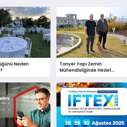
üğünü Neden
Tanyer Yapı Zemin
r?
Mühendisliğinde Hedef
Büyüttü