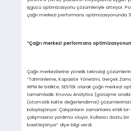
işgücü optimizasyonu çözümleriyle artırıyor.
çağrı merkezi performans optimizasyonunda 3
“Çağrı merkezi performans optimizasyonu
Çağrı merkezilerine yönelik teknoloji çözümlerini
“Tahminleme, Kapasite Yönetimi, Gerçek Zamanl
WFM ile birlikte, SESTEK olarak çağrı merkezi 
tamamladık. Knovvu Analytics (görüşme analizi
(otomatik kalite değerlendirme) çözümlerimizi
kolaylaştırıyor. Çalışanların zamanlarını etkili b
çalışmasına yardımcı oluyor. Kullanıcı dostu bir ar
basitleştiriyor” diye bilgi verdi.