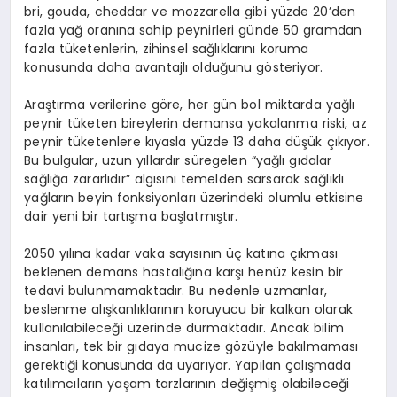
bri, gouda, cheddar ve mozzarella gibi yüzde 20’den
fazla yağ oranına sahip peynirleri günde 50 gramdan
fazla tüketenlerin, zihinsel sağlıklarını koruma
konusunda daha avantajlı olduğunu gösteriyor.
Araştırma verilerine göre, her gün bol miktarda yağlı
peynir tüketen bireylerin demansa yakalanma riski, az
peynir tüketenlere kıyasla yüzde 13 daha düşük çıkıyor.
Bu bulgular, uzun yıllardır süregelen “yağlı gıdalar
sağlığa zararlıdır” algısını temelden sarsarak sağlıklı
yağların beyin fonksiyonları üzerindeki olumlu etkisine
dair yeni bir tartışma başlatmıştır.
2050 yılına kadar vaka sayısının üç katına çıkması
beklenen demans hastalığına karşı henüz kesin bir
tedavi bulunmamaktadır. Bu nedenle uzmanlar,
beslenme alışkanlıklarının koruyucu bir kalkan olarak
kullanılabileceği üzerinde durmaktadır. Ancak bilim
insanları, tek bir gıdaya mucize gözüyle bakılmaması
gerektiği konusunda da uyarıyor. Yapılan çalışmada
katılımcıların yaşam tarzlarının değişmiş olabileceği