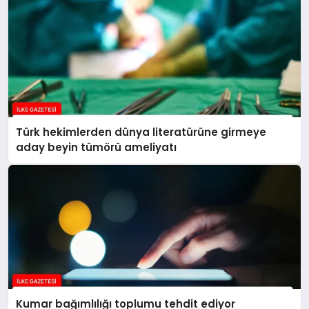
Türk hekimlerden dünya literatürüne girmeye
aday beyin tümörü ameliyatı
Kumar bağımlılığı toplumu tehdit ediyor