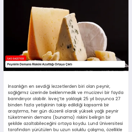
DÜNYA
SIYASET
EĞITIM
İnsanlığın en sevdiği lezzetlerden biri olan peynir,
sağlığımız üzerinde beklenmedik ve mucizevi bir fayda
barındırıyor olabilir. İsveç’te yaklaşık 25 yıl boyunca 27
binden fazla yetişkinin takip edildiği kapsamlı bir
araştırma, her gün düzenli olarak yüksek yağlı peynir
tüketmenin demans (bunama) riskini belirgin bir
şekilde azaltabileceğini ortaya koydu. Lund Üniversitesi
tarafından yürütülen bu uzun soluklu çalışma, özellikle