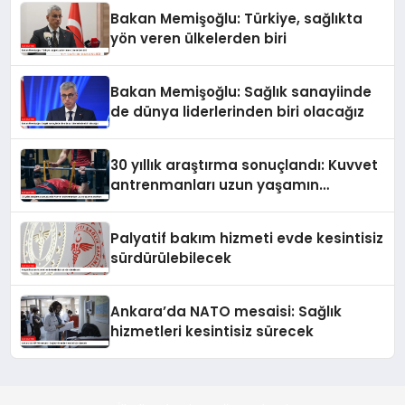
Bakan Memişoğlu: Türkiye, sağlıkta
yön veren ülkelerden biri
Bakan Memişoğlu: Sağlık sanayiinde
de dünya liderlerinden biri olacağız
30 yıllık araştırma sonuçlandı: Kuvvet
antrenmanları uzun yaşamın
anahtarı
Palyatif bakım hizmeti evde kesintisiz
sürdürülebilecek
Ankara’da NATO mesaisi: Sağlık
hizmetleri kesintisiz sürecek