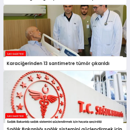
Karaciğerinden 13 santimetre tümör çıkarıldı
Sağlık Bakanlığı sağlık sistemini güçlendirmek için