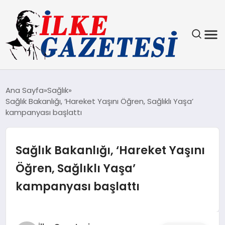
YAŞAM
Ana Sayfa
Sağlık
Sağlık Bakanlığı, ‘Hareket Yaşını Öğren, Sağlıklı Yaşa’
TEKNOLOJI
kampanyası başlattı
SPOR
Sağlık Bakanlığı, ‘Hareket Yaşını
SAĞLIK
Öğren, Sağlıklı Yaşa’
kampanyası başlattı
MAGAZIN
EKONOMI