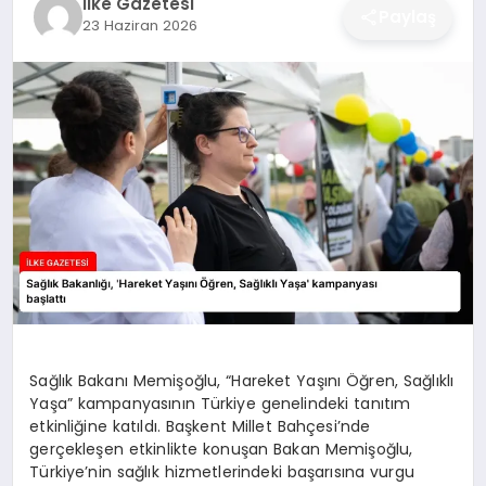
İlke Gazetesi
Paylaş
23 Haziran 2026
DÜNYA
SIYASET
EĞITIM
Sağlık Bakanı Memişoğlu, “Hareket Yaşını Öğren, Sağlıklı
Yaşa” kampanyasının Türkiye genelindeki tanıtım
etkinliğine katıldı. Başkent Millet Bahçesi’nde
gerçekleşen etkinlikte konuşan Bakan Memişoğlu,
Türkiye’nin sağlık hizmetlerindeki başarısına vurgu