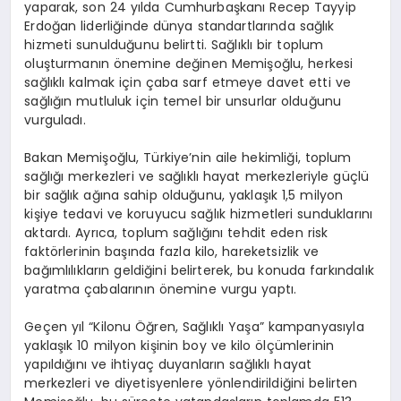
yaparak, son 24 yılda Cumhurbaşkanı Recep Tayyip
Erdoğan liderliğinde dünya standartlarında sağlık
hizmeti sunulduğunu belirtti. Sağlıklı bir toplum
oluşturmanın önemine değinen Memişoğlu, herkesi
sağlıklı kalmak için çaba sarf etmeye davet etti ve
sağlığın mutluluk için temel bir unsurlar olduğunu
vurguladı.
Bakan Memişoğlu, Türkiye’nin aile hekimliği, toplum
sağlığı merkezleri ve sağlıklı hayat merkezleriyle güçlü
bir sağlık ağına sahip olduğunu, yaklaşık 1,5 milyon
kişiye tedavi ve koruyucu sağlık hizmetleri sunduklarını
aktardı. Ayrıca, toplum sağlığını tehdit eden risk
faktörlerinin başında fazla kilo, hareketsizlik ve
bağımlılıkların geldiğini belirterek, bu konuda farkındalık
yaratma çabalarının önemine vurgu yaptı.
Geçen yıl “Kilonu Öğren, Sağlıklı Yaşa” kampanyasıyla
yaklaşık 10 milyon kişinin boy ve kilo ölçümlerinin
yapıldığını ve ihtiyaç duyanların sağlıklı hayat
merkezleri ve diyetisyenlere yönlendirildiğini belirten