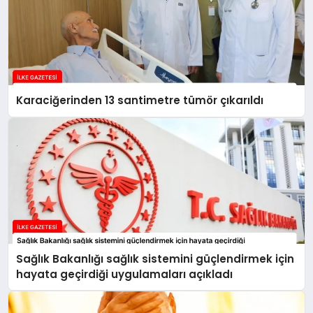
Karaciğerinden 13 santimetre tümör çıkarıldı
Sağlık Bakanlığı sağlık sistemini güçlendirmek için
hayata geçirdiği uygulamaları açıkladı