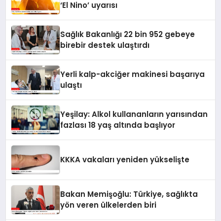
‘El Nino’ uyarısı
Sağlık Bakanlığı 22 bin 952 gebeye
birebir destek ulaştırdı
Yerli kalp-akciğer makinesi başarıya
ulaştı
Yeşilay: Alkol kullananların yarısından
fazlası 18 yaş altında başlıyor
KKKA vakaları yeniden yükselişte
Bakan Memişoğlu: Türkiye, sağlıkta
yön veren ülkelerden biri