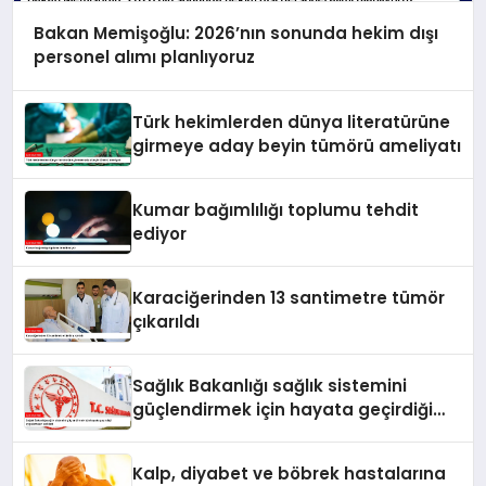
Bakan Memişoğlu: 2026’nın sonunda hekim dışı
personel alımı planlıyoruz
Türk hekimlerden dünya literatürüne
girmeye aday beyin tümörü ameliyatı
Kumar bağımlılığı toplumu tehdit
ediyor
Karaciğerinden 13 santimetre tümör
çıkarıldı
Sağlık Bakanlığı sağlık sistemini
güçlendirmek için hayata geçirdiği
uygulamaları açıkladı
Kalp, diyabet ve böbrek hastalarına