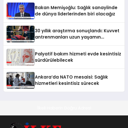
Bakan Memişoğlu: Sağlık sanayiinde
de dünya liderlerinden biri olacağız
30 yıllık araştırma sonuçlandı: Kuvvet
antrenmanları uzun yaşamın
anahtarı
Palyatif bakım hizmeti evde kesintisiz
sürdürülebilecek
Ankara’da NATO mesaisi: Sağlık
hizmetleri kesintisiz sürecek
İlkeli Haberin Doğru Adresi